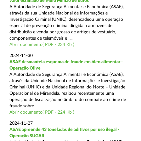
valor estimado de Meio Milhão de Euros
A Autoridade de Segurança Alimentar e Económica (ASAE),
através da sua Unidade Nacional de Informações e
Investigação Criminal (UNIIC), desencadeou uma operação
especial de prevenção criminal dirigida a armazéns de
distribuição e venda por grosso de artigos de vestuário,
componentes de telemóveis e ...
Abrir documento( PDF - 234 Kb )
2024-11-30
ASAE desmantela esquema de fraude em óleo alimentar -
Operação Olive
A Autoridade de Segurança Alimentar e Económica (ASAE),
através da Unidade Nacional de Informações e Investigação
Criminal (UNIIC) e da Unidade Regional do Norte – Unidade
Operacional de Mirandela, realizou recentemente uma
operação de fiscalização no âmbito do combate ao crime de
fraude sobre ...
Abrir documento( PDF - 224 Kb )
2024-11-27
ASAE apreende 43 toneladas de aditivos por uso ilegal -
Operação SUGAR