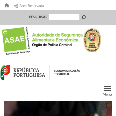
Área Reservada
PESQUISAR
Menu