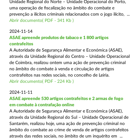
Unidade Regional do Norte – Unidade Operacional do Porto,
uma operação de fiscalização no âmbito do combate e
prevenção a ilícitos criminais relacionados com o jogo ilícito, ...
Abrir documento( PDF - 341 Kb )
2024-11-14
ASAE apreende produtos de tabaco e 1 800 artigos
contrafeitos
A Autoridade de Segurança Alimentar e Económica (ASAE),
através da Unidade Regional do Centro – Unidade Operacional
de Coimbra, realizou ontem uma ação de prevenção criminal
no âmbito do combate à venda e circulação de artigos
contrafeitos nas redes sociais, no concelho de Leiria.
Abrir documento( PDF - 224 Kb )
2024-11-11
ASAE apreende 530 artigos contrafeitos e 2 armas de fogo
em combate à contrafação online
A Autoridade de Segurança Alimentar e Económica (ASAE),
através da Unidade Regional do Sul – Unidade Operacional de
Santarém, realizou hoje, uma ação de prevenção criminal no
âmbito do combate ao crime de venda de artigos contrafeitos
através das redes sociais, no âmbito de um inquérito em ...