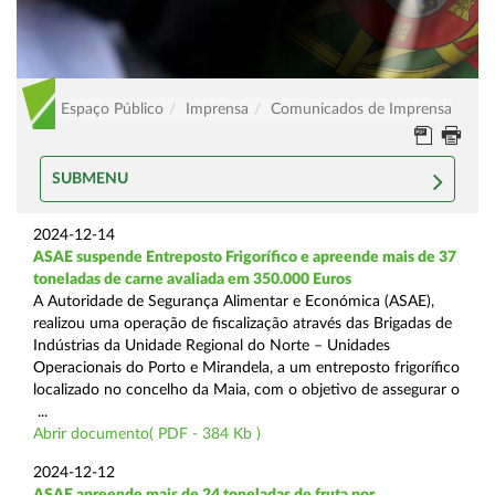
Espaço Público
Imprensa
Comunicados de Imprensa
SUBMENU
2024-12-14
ASAE suspende Entreposto Frigorífico e apreende mais de 37
toneladas de carne avaliada em 350.000 Euros
A Autoridade de Segurança Alimentar e Económica (ASAE),
realizou uma operação de fiscalização através das Brigadas de
Indústrias da Unidade Regional do Norte – Unidades
Operacionais do Porto e Mirandela, a um entreposto frigorífico
localizado no concelho da Maia, com o objetivo de assegurar o
...
Abrir documento( PDF - 384 Kb )
2024-12-12
ASAE apreende mais de 24 toneladas de fruta por