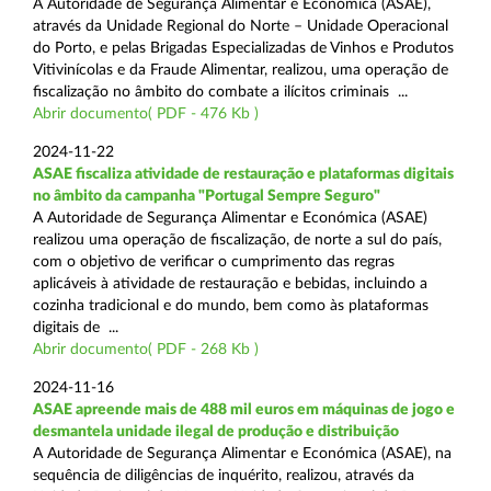
A Autoridade de Segurança Alimentar e Económica (ASAE),
através da Unidade Regional do Norte – Unidade Operacional
do Porto, e pelas Brigadas Especializadas de Vinhos e Produtos
Vitivinícolas e da Fraude Alimentar, realizou, uma operação de
fiscalização no âmbito do combate a ilícitos criminais ...
Abrir documento( PDF - 476 Kb )
2024-11-22
ASAE fiscaliza atividade de restauração e plataformas digitais
no âmbito da campanha "Portugal Sempre Seguro"
A Autoridade de Segurança Alimentar e Económica (ASAE)
realizou uma operação de fiscalização, de norte a sul do país,
com o objetivo de verificar o cumprimento das regras
aplicáveis à atividade de restauração e bebidas, incluindo a
cozinha tradicional e do mundo, bem como às plataformas
digitais de ...
Abrir documento( PDF - 268 Kb )
2024-11-16
ASAE apreende mais de 488 mil euros em máquinas de jogo e
desmantela unidade ilegal de produção e distribuição
A Autoridade de Segurança Alimentar e Económica (ASAE), na
sequência de diligências de inquérito, realizou, através da