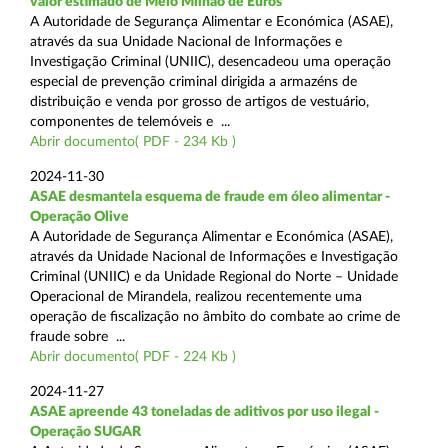
valor estimado de Meio Milhão de Euros
A Autoridade de Segurança Alimentar e Económica (ASAE),
através da sua Unidade Nacional de Informações e
Investigação Criminal (UNIIC), desencadeou uma operação
especial de prevenção criminal dirigida a armazéns de
distribuição e venda por grosso de artigos de vestuário,
componentes de telemóveis e ...
Abrir documento( PDF - 234 Kb )
2024-11-30
ASAE desmantela esquema de fraude em óleo alimentar -
Operação Olive
A Autoridade de Segurança Alimentar e Económica (ASAE),
através da Unidade Nacional de Informações e Investigação
Criminal (UNIIC) e da Unidade Regional do Norte – Unidade
Operacional de Mirandela, realizou recentemente uma
operação de fiscalização no âmbito do combate ao crime de
fraude sobre ...
Abrir documento( PDF - 224 Kb )
2024-11-27
ASAE apreende 43 toneladas de aditivos por uso ilegal -
Operação SUGAR