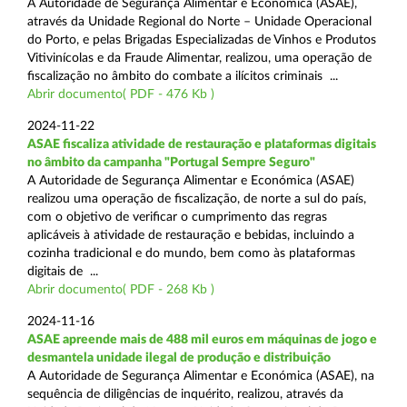
A Autoridade de Segurança Alimentar e Económica (ASAE),
através da Unidade Regional do Norte – Unidade Operacional
do Porto, e pelas Brigadas Especializadas de Vinhos e Produtos
Vitivinícolas e da Fraude Alimentar, realizou, uma operação de
fiscalização no âmbito do combate a ilícitos criminais ...
Abrir documento( PDF - 476 Kb )
2024-11-22
ASAE fiscaliza atividade de restauração e plataformas digitais
no âmbito da campanha "Portugal Sempre Seguro"
A Autoridade de Segurança Alimentar e Económica (ASAE)
realizou uma operação de fiscalização, de norte a sul do país,
com o objetivo de verificar o cumprimento das regras
aplicáveis à atividade de restauração e bebidas, incluindo a
cozinha tradicional e do mundo, bem como às plataformas
digitais de ...
Abrir documento( PDF - 268 Kb )
2024-11-16
ASAE apreende mais de 488 mil euros em máquinas de jogo e
desmantela unidade ilegal de produção e distribuição
A Autoridade de Segurança Alimentar e Económica (ASAE), na
sequência de diligências de inquérito, realizou, através da