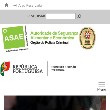
Área Reservada
PESQUISAR
Menu