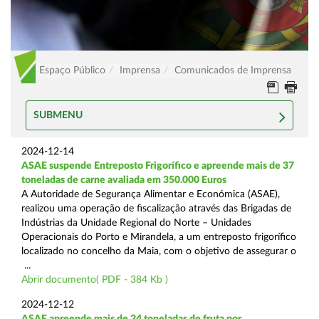
Espaço Público
Imprensa
Comunicados de Imprensa
SUBMENU
2024-12-14
ASAE suspende Entreposto Frigorífico e apreende mais de 37
toneladas de carne avaliada em 350.000 Euros
A Autoridade de Segurança Alimentar e Económica (ASAE),
realizou uma operação de fiscalização através das Brigadas de
Indústrias da Unidade Regional do Norte – Unidades
Operacionais do Porto e Mirandela, a um entreposto frigorífico
localizado no concelho da Maia, com o objetivo de assegurar o
...
Abrir documento( PDF - 384 Kb )
2024-12-12
ASAE apreende mais de 24 toneladas de fruta por