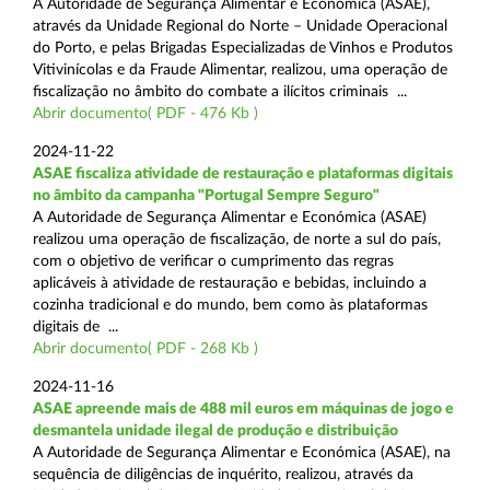
A Autoridade de Segurança Alimentar e Económica (ASAE),
através da Unidade Regional do Norte – Unidade Operacional
do Porto, e pelas Brigadas Especializadas de Vinhos e Produtos
Vitivinícolas e da Fraude Alimentar, realizou, uma operação de
fiscalização no âmbito do combate a ilícitos criminais ...
Abrir documento( PDF - 476 Kb )
2024-11-22
ASAE fiscaliza atividade de restauração e plataformas digitais
no âmbito da campanha "Portugal Sempre Seguro"
A Autoridade de Segurança Alimentar e Económica (ASAE)
realizou uma operação de fiscalização, de norte a sul do país,
com o objetivo de verificar o cumprimento das regras
aplicáveis à atividade de restauração e bebidas, incluindo a
cozinha tradicional e do mundo, bem como às plataformas
digitais de ...
Abrir documento( PDF - 268 Kb )
2024-11-16
ASAE apreende mais de 488 mil euros em máquinas de jogo e
desmantela unidade ilegal de produção e distribuição
A Autoridade de Segurança Alimentar e Económica (ASAE), na
sequência de diligências de inquérito, realizou, através da