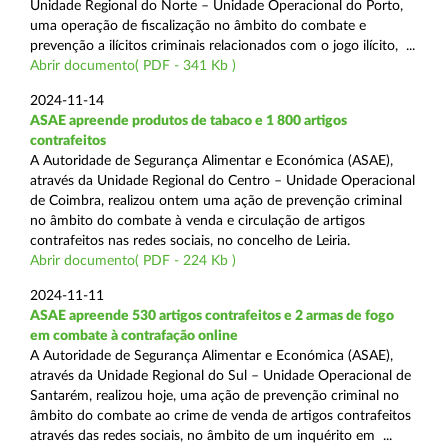
Unidade Regional do Norte – Unidade Operacional do Porto,
uma operação de fiscalização no âmbito do combate e
prevenção a ilícitos criminais relacionados com o jogo ilícito, ...
Abrir documento( PDF - 341 Kb )
2024-11-14
ASAE apreende produtos de tabaco e 1 800 artigos
contrafeitos
A Autoridade de Segurança Alimentar e Económica (ASAE),
através da Unidade Regional do Centro – Unidade Operacional
de Coimbra, realizou ontem uma ação de prevenção criminal
no âmbito do combate à venda e circulação de artigos
contrafeitos nas redes sociais, no concelho de Leiria.
Abrir documento( PDF - 224 Kb )
2024-11-11
ASAE apreende 530 artigos contrafeitos e 2 armas de fogo
em combate à contrafação online
A Autoridade de Segurança Alimentar e Económica (ASAE),
através da Unidade Regional do Sul – Unidade Operacional de
Santarém, realizou hoje, uma ação de prevenção criminal no
âmbito do combate ao crime de venda de artigos contrafeitos
através das redes sociais, no âmbito de um inquérito em ...