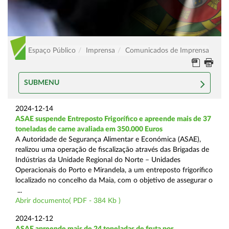
Espaço Público
Imprensa
Comunicados de Imprensa
SUBMENU
2024-12-14
ASAE suspende Entreposto Frigorífico e apreende mais de 37
toneladas de carne avaliada em 350.000 Euros
A Autoridade de Segurança Alimentar e Económica (ASAE),
realizou uma operação de fiscalização através das Brigadas de
Indústrias da Unidade Regional do Norte – Unidades
Operacionais do Porto e Mirandela, a um entreposto frigorífico
localizado no concelho da Maia, com o objetivo de assegurar o
...
Abrir documento( PDF - 384 Kb )
2024-12-12
ASAE apreende mais de 24 toneladas de fruta por