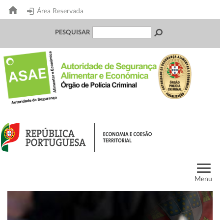
Área Reservada
PESQUISAR
Menu