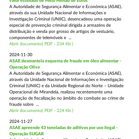
valor estimado de Meio Milhão de Euros
A Autoridade de Segurança Alimentar e Económica (ASAE),
através da sua Unidade Nacional de Informações e
Investigação Criminal (UNIIC), desencadeou uma operação
especial de prevenção criminal dirigida a armazéns de
distribuição e venda por grosso de artigos de vestuário,
componentes de telemóveis e ...
Abrir documento( PDF - 234 Kb )
2024-11-30
ASAE desmantela esquema de fraude em óleo alimentar -
Operação Olive
A Autoridade de Segurança Alimentar e Económica (ASAE),
através da Unidade Nacional de Informações e Investigação
Criminal (UNIIC) e da Unidade Regional do Norte – Unidade
Operacional de Mirandela, realizou recentemente uma
operação de fiscalização no âmbito do combate ao crime de
fraude sobre ...
Abrir documento( PDF - 224 Kb )
2024-11-27
ASAE apreende 43 toneladas de aditivos por uso ilegal -
Operação SUGAR