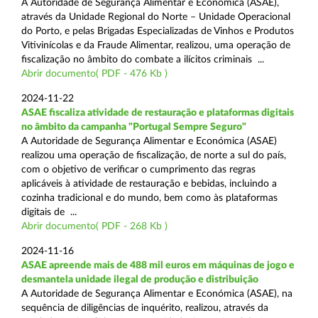
A Autoridade de Segurança Alimentar e Económica (ASAE),
através da Unidade Regional do Norte – Unidade Operacional
do Porto, e pelas Brigadas Especializadas de Vinhos e Produtos
Vitivinícolas e da Fraude Alimentar, realizou, uma operação de
fiscalização no âmbito do combate a ilícitos criminais ...
Abrir documento( PDF - 476 Kb )
2024-11-22
ASAE fiscaliza atividade de restauração e plataformas digitais
no âmbito da campanha "Portugal Sempre Seguro"
A Autoridade de Segurança Alimentar e Económica (ASAE)
realizou uma operação de fiscalização, de norte a sul do país,
com o objetivo de verificar o cumprimento das regras
aplicáveis à atividade de restauração e bebidas, incluindo a
cozinha tradicional e do mundo, bem como às plataformas
digitais de ...
Abrir documento( PDF - 268 Kb )
2024-11-16
ASAE apreende mais de 488 mil euros em máquinas de jogo e
desmantela unidade ilegal de produção e distribuição
A Autoridade de Segurança Alimentar e Económica (ASAE), na
sequência de diligências de inquérito, realizou, através da