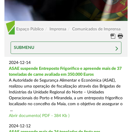
Espaço Público
Imprensa
Comunicados de Imprensa
SUBMENU
2024-12-14
ASAE suspende Entreposto Frigorífico e apreende mais de 37
toneladas de carne avaliada em 350.000 Euros
A Autoridade de Segurança Alimentar e Económica (ASAE),
realizou uma operação de fiscalização através das Brigadas de
Indústrias da Unidade Regional do Norte – Unidades
Operacionais do Porto e Mirandela, a um entreposto frigorífico
localizado no concelho da Maia, com o objetivo de assegurar o
...
Abrir documento( PDF - 384 Kb )
2024-12-12
ASAE apreende mais de 24 toneladas de fruta por