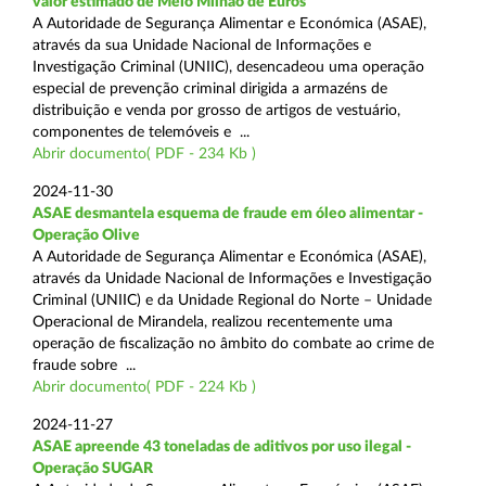
valor estimado de Meio Milhão de Euros
A Autoridade de Segurança Alimentar e Económica (ASAE),
através da sua Unidade Nacional de Informações e
Investigação Criminal (UNIIC), desencadeou uma operação
especial de prevenção criminal dirigida a armazéns de
distribuição e venda por grosso de artigos de vestuário,
componentes de telemóveis e ...
Abrir documento( PDF - 234 Kb )
2024-11-30
ASAE desmantela esquema de fraude em óleo alimentar -
Operação Olive
A Autoridade de Segurança Alimentar e Económica (ASAE),
através da Unidade Nacional de Informações e Investigação
Criminal (UNIIC) e da Unidade Regional do Norte – Unidade
Operacional de Mirandela, realizou recentemente uma
operação de fiscalização no âmbito do combate ao crime de
fraude sobre ...
Abrir documento( PDF - 224 Kb )
2024-11-27
ASAE apreende 43 toneladas de aditivos por uso ilegal -
Operação SUGAR