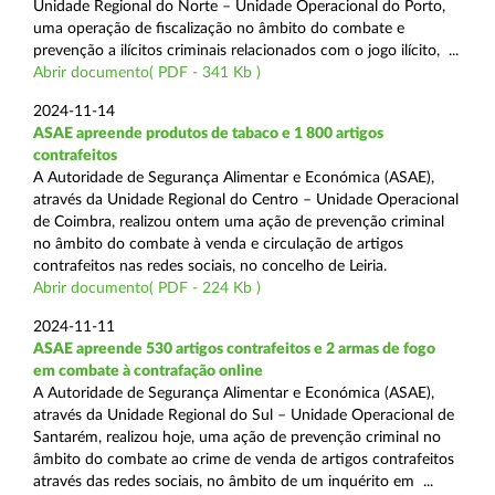
Unidade Regional do Norte – Unidade Operacional do Porto,
uma operação de fiscalização no âmbito do combate e
prevenção a ilícitos criminais relacionados com o jogo ilícito, ...
Abrir documento( PDF - 341 Kb )
2024-11-14
ASAE apreende produtos de tabaco e 1 800 artigos
contrafeitos
A Autoridade de Segurança Alimentar e Económica (ASAE),
através da Unidade Regional do Centro – Unidade Operacional
de Coimbra, realizou ontem uma ação de prevenção criminal
no âmbito do combate à venda e circulação de artigos
contrafeitos nas redes sociais, no concelho de Leiria.
Abrir documento( PDF - 224 Kb )
2024-11-11
ASAE apreende 530 artigos contrafeitos e 2 armas de fogo
em combate à contrafação online
A Autoridade de Segurança Alimentar e Económica (ASAE),
através da Unidade Regional do Sul – Unidade Operacional de
Santarém, realizou hoje, uma ação de prevenção criminal no
âmbito do combate ao crime de venda de artigos contrafeitos
através das redes sociais, no âmbito de um inquérito em ...