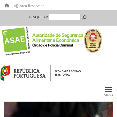
Área Reservada
PESQUISAR
Menu