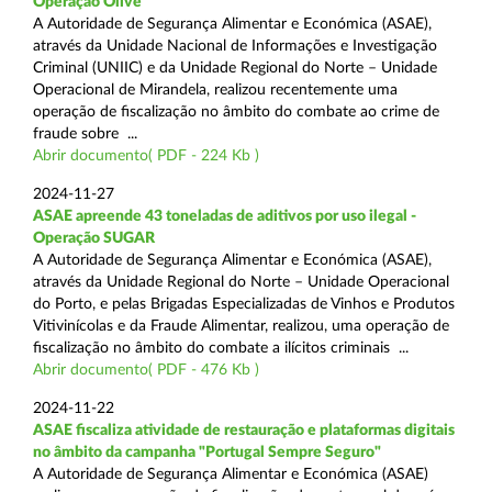
Operação Olive
A Autoridade de Segurança Alimentar e Económica (ASAE),
através da Unidade Nacional de Informações e Investigação
Criminal (UNIIC) e da Unidade Regional do Norte – Unidade
Operacional de Mirandela, realizou recentemente uma
operação de fiscalização no âmbito do combate ao crime de
fraude sobre ...
Abrir documento( PDF - 224 Kb )
2024-11-27
ASAE apreende 43 toneladas de aditivos por uso ilegal -
Operação SUGAR
A Autoridade de Segurança Alimentar e Económica (ASAE),
através da Unidade Regional do Norte – Unidade Operacional
do Porto, e pelas Brigadas Especializadas de Vinhos e Produtos
Vitivinícolas e da Fraude Alimentar, realizou, uma operação de
fiscalização no âmbito do combate a ilícitos criminais ...
Abrir documento( PDF - 476 Kb )
2024-11-22
ASAE fiscaliza atividade de restauração e plataformas digitais
no âmbito da campanha "Portugal Sempre Seguro"
A Autoridade de Segurança Alimentar e Económica (ASAE)