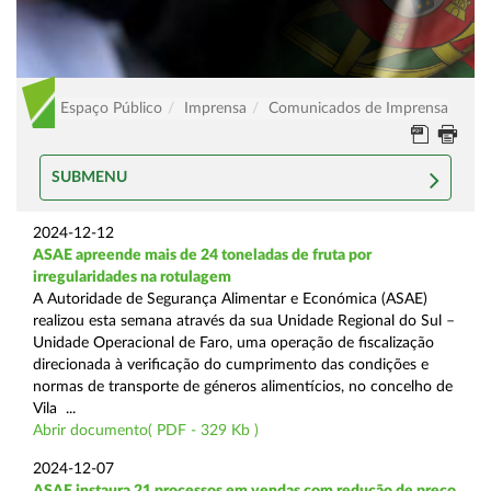
Espaço Público
Imprensa
Comunicados de Imprensa
SUBMENU
2024-12-12
ASAE apreende mais de 24 toneladas de fruta por
irregularidades na rotulagem
A Autoridade de Segurança Alimentar e Económica (ASAE)
realizou esta semana através da sua Unidade Regional do Sul –
Unidade Operacional de Faro, uma operação de fiscalização
direcionada à verificação do cumprimento das condições e
normas de transporte de géneros alimentícios, no concelho de
Vila ...
Abrir documento( PDF - 329 Kb )
2024-12-07
ASAE instaura 21 processos em vendas com redução de preço