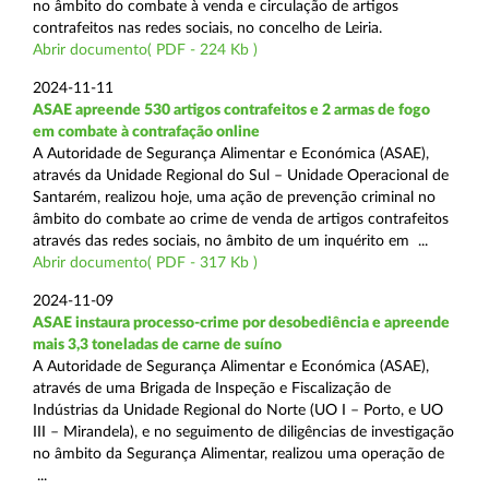
no âmbito do combate à venda e circulação de artigos
contrafeitos nas redes sociais, no concelho de Leiria.
Abrir documento( PDF - 224 Kb )
2024-11-11
ASAE apreende 530 artigos contrafeitos e 2 armas de fogo
em combate à contrafação online
A Autoridade de Segurança Alimentar e Económica (ASAE),
através da Unidade Regional do Sul – Unidade Operacional de
Santarém, realizou hoje, uma ação de prevenção criminal no
âmbito do combate ao crime de venda de artigos contrafeitos
através das redes sociais, no âmbito de um inquérito em ...
Abrir documento( PDF - 317 Kb )
2024-11-09
ASAE instaura processo-crime por desobediência e apreende
mais 3,3 toneladas de carne de suíno
A Autoridade de Segurança Alimentar e Económica (ASAE),
através de uma Brigada de Inspeção e Fiscalização de
Indústrias da Unidade Regional do Norte (UO I – Porto, e UO
III – Mirandela), e no seguimento de diligências de investigação
no âmbito da Segurança Alimentar, realizou uma operação de
...