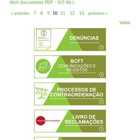
Abrir documento( PDF - 315 Kb )
« anterior
7
8
9
10
11
12
13
próximo »
Voltar