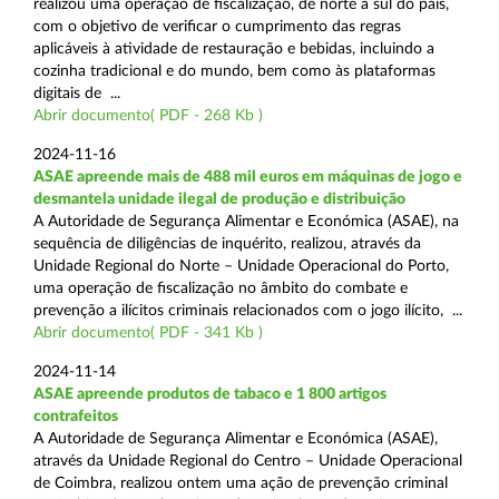
realizou uma operação de fiscalização, de norte a sul do país,
com o objetivo de verificar o cumprimento das regras
aplicáveis à atividade de restauração e bebidas, incluindo a
cozinha tradicional e do mundo, bem como às plataformas
digitais de ...
Abrir documento( PDF - 268 Kb )
2024-11-16
ASAE apreende mais de 488 mil euros em máquinas de jogo e
desmantela unidade ilegal de produção e distribuição
A Autoridade de Segurança Alimentar e Económica (ASAE), na
sequência de diligências de inquérito, realizou, através da
Unidade Regional do Norte – Unidade Operacional do Porto,
uma operação de fiscalização no âmbito do combate e
prevenção a ilícitos criminais relacionados com o jogo ilícito, ...
Abrir documento( PDF - 341 Kb )
2024-11-14
ASAE apreende produtos de tabaco e 1 800 artigos
contrafeitos
A Autoridade de Segurança Alimentar e Económica (ASAE),
através da Unidade Regional do Centro – Unidade Operacional
de Coimbra, realizou ontem uma ação de prevenção criminal