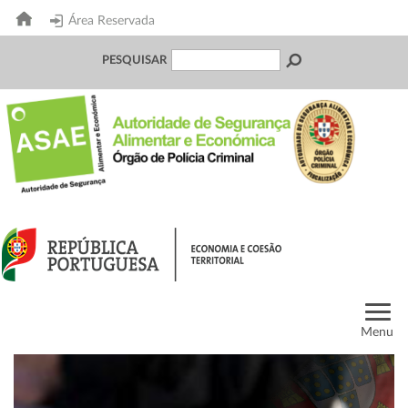
Área Reservada
PESQUISAR
Menu