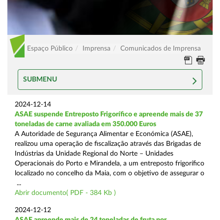
Espaço Público
Imprensa
Comunicados de Imprensa
SUBMENU
2024-12-14
ASAE suspende Entreposto Frigorífico e apreende mais de 37
toneladas de carne avaliada em 350.000 Euros
A Autoridade de Segurança Alimentar e Económica (ASAE),
realizou uma operação de fiscalização através das Brigadas de
Indústrias da Unidade Regional do Norte – Unidades
Operacionais do Porto e Mirandela, a um entreposto frigorífico
localizado no concelho da Maia, com o objetivo de assegurar o
...
Abrir documento( PDF - 384 Kb )
2024-12-12
ASAE apreende mais de 24 toneladas de fruta por