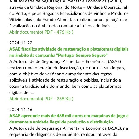
A Autoridade de Segurança Alimentar e Económica (ASAE),
através da Unidade Regional do Norte – Unidade Operacional
do Porto, e pelas Brigadas Especializadas de Vinhos e Produtos
Vitivinícolas e da Fraude Alimentar, realizou, uma operação de
fiscalização no âmbito do combate a ilícitos criminais ...
Abrir documento( PDF - 476 Kb )
2024-11-22
ASAE fiscaliza atividade de restauração e plataformas digitais
no âmbito da campanha "Portugal Sempre Seguro"
A Autoridade de Segurança Alimentar e Económica (ASAE)
realizou uma operação de fiscalização, de norte a sul do país,
com o objetivo de verificar o cumprimento das regras
aplicáveis à atividade de restauração e bebidas, incluindo a
cozinha tradicional e do mundo, bem como às plataformas
digitais de ...
Abrir documento( PDF - 268 Kb )
2024-11-16
ASAE apreende mais de 488 mil euros em máquinas de jogo e
desmantela unidade ilegal de produção e distribuição
A Autoridade de Segurança Alimentar e Económica (ASAE), na
sequência de diligências de inquérito, realizou, através da