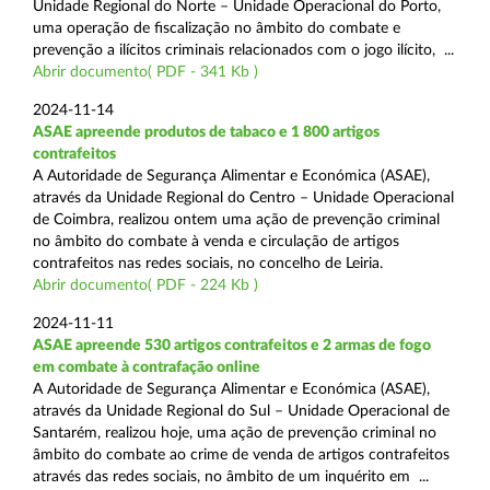
Unidade Regional do Norte – Unidade Operacional do Porto,
uma operação de fiscalização no âmbito do combate e
prevenção a ilícitos criminais relacionados com o jogo ilícito, ...
Abrir documento( PDF - 341 Kb )
2024-11-14
ASAE apreende produtos de tabaco e 1 800 artigos
contrafeitos
A Autoridade de Segurança Alimentar e Económica (ASAE),
através da Unidade Regional do Centro – Unidade Operacional
de Coimbra, realizou ontem uma ação de prevenção criminal
no âmbito do combate à venda e circulação de artigos
contrafeitos nas redes sociais, no concelho de Leiria.
Abrir documento( PDF - 224 Kb )
2024-11-11
ASAE apreende 530 artigos contrafeitos e 2 armas de fogo
em combate à contrafação online
A Autoridade de Segurança Alimentar e Económica (ASAE),
através da Unidade Regional do Sul – Unidade Operacional de
Santarém, realizou hoje, uma ação de prevenção criminal no
âmbito do combate ao crime de venda de artigos contrafeitos
através das redes sociais, no âmbito de um inquérito em ...