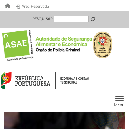
Área Reservada
PESQUISAR
Menu