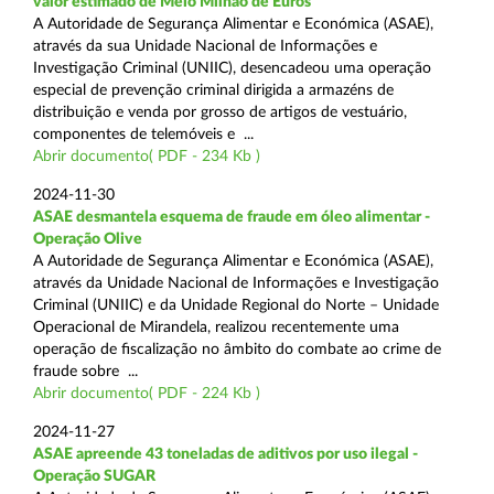
valor estimado de Meio Milhão de Euros
A Autoridade de Segurança Alimentar e Económica (ASAE),
através da sua Unidade Nacional de Informações e
Investigação Criminal (UNIIC), desencadeou uma operação
especial de prevenção criminal dirigida a armazéns de
distribuição e venda por grosso de artigos de vestuário,
componentes de telemóveis e ...
Abrir documento( PDF - 234 Kb )
2024-11-30
ASAE desmantela esquema de fraude em óleo alimentar -
Operação Olive
A Autoridade de Segurança Alimentar e Económica (ASAE),
através da Unidade Nacional de Informações e Investigação
Criminal (UNIIC) e da Unidade Regional do Norte – Unidade
Operacional de Mirandela, realizou recentemente uma
operação de fiscalização no âmbito do combate ao crime de
fraude sobre ...
Abrir documento( PDF - 224 Kb )
2024-11-27
ASAE apreende 43 toneladas de aditivos por uso ilegal -
Operação SUGAR