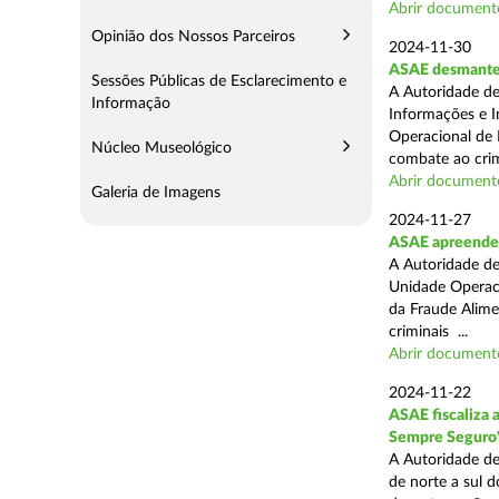
Abrir document
Opinião dos Nossos Parceiros
2024-11-30
ASAE desmantel
Sessões Públicas de Esclarecimento e
A Autoridade de
Informação
Informações e I
Operacional de 
Núcleo Museológico
combate ao crim
Abrir document
Galeria de Imagens
2024-11-27
ASAE apreende 
A Autoridade de
Unidade Operacio
da Fraude Alimen
criminais ...
Abrir document
2024-11-22
ASAE fiscaliza 
Sempre Seguro
A Autoridade de
de norte a sul d