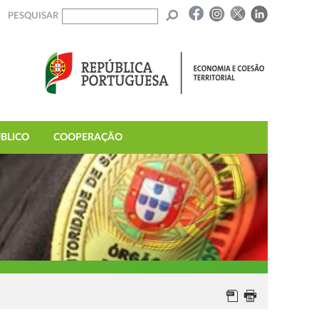
PESQUISAR
BLICO
COOPERAÇÃO