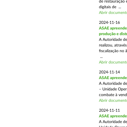
de restauração 
digitais de ...
Abrir document
2024-11-16
ASAE apreende 
produção e dist
A Autoridade de
realizou, atrav
fiscalização no 
...
Abrir document
2024-11-14
ASAE apreende p
A Autoridade de
– Unidade Opera
combate à venda 
Abrir document
2024-11-11
ASAE apreende 5
A Autoridade de