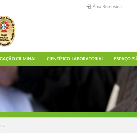
Área Reservada
IGAÇÃO CRIMINAL
CIENTÍFICO-LABORATORIAL
ESPAÇO PÚ
nsa