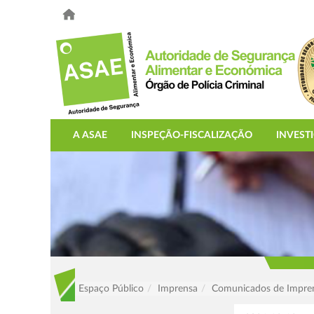
A ASAE
INSPEÇÃO-FISCALIZAÇÃO
INVEST
Espaço Público
Imprensa
Comunicados de Impre