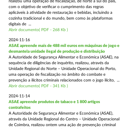
realizou uma operação de fiscalização, de norte a sul do país,
com o objetivo de verificar o cumprimento das regras
aplicáveis à atividade de restauração e bebidas, incluindo a
cozinha tradicional e do mundo, bem como às plataformas
digitais de ...
Abrir documento( PDF - 268 Kb )
2024-11-16
ASAE apreende mais de 488 mil euros em máquinas de jogo e
desmantela unidade ilegal de produção e distribuição
A Autoridade de Segurança Alimentar e Económica (ASAE), na
sequência de diligências de inquérito, realizou, através da
Unidade Regional do Norte – Unidade Operacional do Porto,
uma operação de fiscalização no âmbito do combate e
prevenção a ilícitos criminais relacionados com o jogo ilícito, ...
Abrir documento( PDF - 341 Kb )
2024-11-14
ASAE apreende produtos de tabaco e 1 800 artigos
contrafeitos
A Autoridade de Segurança Alimentar e Económica (ASAE),
através da Unidade Regional do Centro – Unidade Operacional
de Coimbra, realizou ontem uma ação de prevenção criminal