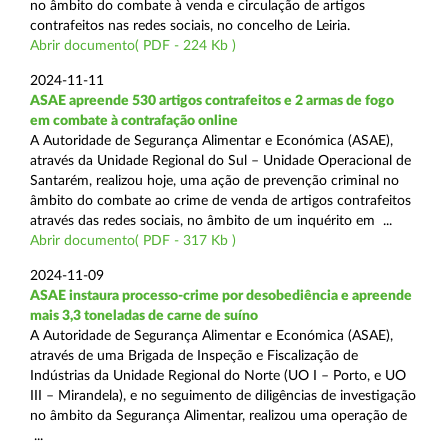
no âmbito do combate à venda e circulação de artigos
contrafeitos nas redes sociais, no concelho de Leiria.
Abrir documento( PDF - 224 Kb )
2024-11-11
ASAE apreende 530 artigos contrafeitos e 2 armas de fogo
em combate à contrafação online
A Autoridade de Segurança Alimentar e Económica (ASAE),
através da Unidade Regional do Sul – Unidade Operacional de
Santarém, realizou hoje, uma ação de prevenção criminal no
âmbito do combate ao crime de venda de artigos contrafeitos
através das redes sociais, no âmbito de um inquérito em ...
Abrir documento( PDF - 317 Kb )
2024-11-09
ASAE instaura processo-crime por desobediência e apreende
mais 3,3 toneladas de carne de suíno
A Autoridade de Segurança Alimentar e Económica (ASAE),
através de uma Brigada de Inspeção e Fiscalização de
Indústrias da Unidade Regional do Norte (UO I – Porto, e UO
III – Mirandela), e no seguimento de diligências de investigação
no âmbito da Segurança Alimentar, realizou uma operação de
...