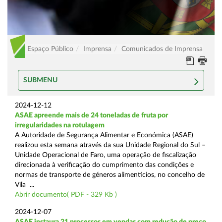
Espaço Público
Imprensa
Comunicados de Imprensa
SUBMENU
2024-12-12
ASAE apreende mais de 24 toneladas de fruta por
irregularidades na rotulagem
A Autoridade de Segurança Alimentar e Económica (ASAE)
realizou esta semana através da sua Unidade Regional do Sul –
Unidade Operacional de Faro, uma operação de fiscalização
direcionada à verificação do cumprimento das condições e
normas de transporte de géneros alimentícios, no concelho de
Vila ...
Abrir documento( PDF - 329 Kb )
2024-12-07
ASAE instaura 21 processos em vendas com redução de preço