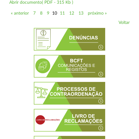
Abrir documento( PDF - 315 Kb )
« anterior
7
8
9
10
11
12
13
próximo »
Voltar