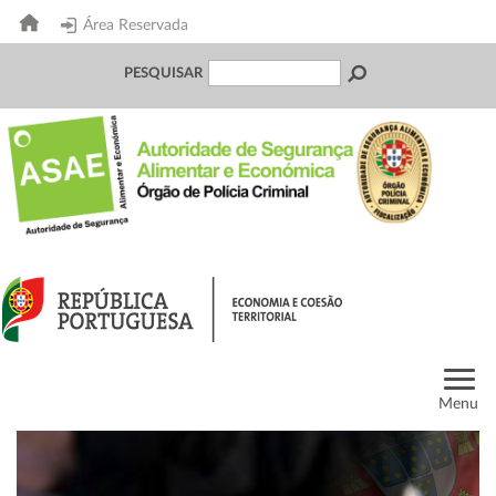
Área Reservada
PESQUISAR
Menu