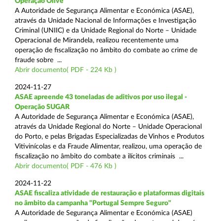
Operação Olive
A Autoridade de Segurança Alimentar e Económica (ASAE),
através da Unidade Nacional de Informações e Investigação
Criminal (UNIIC) e da Unidade Regional do Norte – Unidade
Operacional de Mirandela, realizou recentemente uma
operação de fiscalização no âmbito do combate ao crime de
fraude sobre ...
Abrir documento( PDF - 224 Kb )
2024-11-27
ASAE apreende 43 toneladas de aditivos por uso ilegal -
Operação SUGAR
A Autoridade de Segurança Alimentar e Económica (ASAE),
através da Unidade Regional do Norte – Unidade Operacional
do Porto, e pelas Brigadas Especializadas de Vinhos e Produtos
Vitivinícolas e da Fraude Alimentar, realizou, uma operação de
fiscalização no âmbito do combate a ilícitos criminais ...
Abrir documento( PDF - 476 Kb )
2024-11-22
ASAE fiscaliza atividade de restauração e plataformas digitais
no âmbito da campanha "Portugal Sempre Seguro"
A Autoridade de Segurança Alimentar e Económica (ASAE)