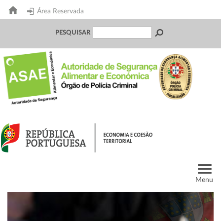
Área Reservada
PESQUISAR
Menu