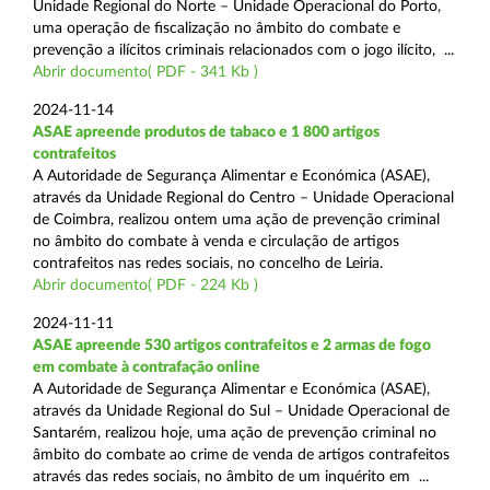
Unidade Regional do Norte – Unidade Operacional do Porto,
uma operação de fiscalização no âmbito do combate e
prevenção a ilícitos criminais relacionados com o jogo ilícito, ...
Abrir documento( PDF - 341 Kb )
2024-11-14
ASAE apreende produtos de tabaco e 1 800 artigos
contrafeitos
A Autoridade de Segurança Alimentar e Económica (ASAE),
através da Unidade Regional do Centro – Unidade Operacional
de Coimbra, realizou ontem uma ação de prevenção criminal
no âmbito do combate à venda e circulação de artigos
contrafeitos nas redes sociais, no concelho de Leiria.
Abrir documento( PDF - 224 Kb )
2024-11-11
ASAE apreende 530 artigos contrafeitos e 2 armas de fogo
em combate à contrafação online
A Autoridade de Segurança Alimentar e Económica (ASAE),
através da Unidade Regional do Sul – Unidade Operacional de
Santarém, realizou hoje, uma ação de prevenção criminal no
âmbito do combate ao crime de venda de artigos contrafeitos
através das redes sociais, no âmbito de um inquérito em ...