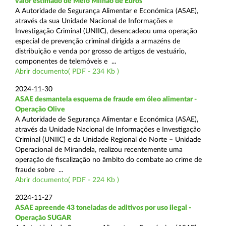
valor estimado de Meio Milhão de Euros
A Autoridade de Segurança Alimentar e Económica (ASAE),
através da sua Unidade Nacional de Informações e
Investigação Criminal (UNIIC), desencadeou uma operação
especial de prevenção criminal dirigida a armazéns de
distribuição e venda por grosso de artigos de vestuário,
componentes de telemóveis e ...
Abrir documento( PDF - 234 Kb )
2024-11-30
ASAE desmantela esquema de fraude em óleo alimentar -
Operação Olive
A Autoridade de Segurança Alimentar e Económica (ASAE),
através da Unidade Nacional de Informações e Investigação
Criminal (UNIIC) e da Unidade Regional do Norte – Unidade
Operacional de Mirandela, realizou recentemente uma
operação de fiscalização no âmbito do combate ao crime de
fraude sobre ...
Abrir documento( PDF - 224 Kb )
2024-11-27
ASAE apreende 43 toneladas de aditivos por uso ilegal -
Operação SUGAR