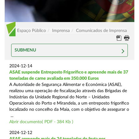
Espaço Público
Imprensa
Comunicados de Imprensa
SUBMENU
2024-12-14
ASAE suspende Entreposto Frigorífico e apreende mais de 37
toneladas de carne avaliada em 350.000 Euros
A Autoridade de Segurança Alimentar e Económica (ASAE),
realizou uma operação de fiscalização através das Brigadas de
Indústrias da Unidade Regional do Norte – Unidades
Operacionais do Porto e Mirandela, a um entreposto frigorífico
localizado no concelho da Maia, com o objetivo de assegurar o
...
Abrir documento( PDF - 384 Kb )
2024-12-12
ASAE apreende mais de 24 toneladas de fruta por