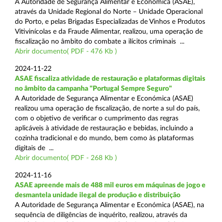
A Autoridade de Segurança Alimentar e Económica (ASAE),
através da Unidade Regional do Norte – Unidade Operacional
do Porto, e pelas Brigadas Especializadas de Vinhos e Produtos
Vitivinícolas e da Fraude Alimentar, realizou, uma operação de
fiscalização no âmbito do combate a ilícitos criminais ...
Abrir documento( PDF - 476 Kb )
2024-11-22
ASAE fiscaliza atividade de restauração e plataformas digitais
no âmbito da campanha "Portugal Sempre Seguro"
A Autoridade de Segurança Alimentar e Económica (ASAE)
realizou uma operação de fiscalização, de norte a sul do país,
com o objetivo de verificar o cumprimento das regras
aplicáveis à atividade de restauração e bebidas, incluindo a
cozinha tradicional e do mundo, bem como às plataformas
digitais de ...
Abrir documento( PDF - 268 Kb )
2024-11-16
ASAE apreende mais de 488 mil euros em máquinas de jogo e
desmantela unidade ilegal de produção e distribuição
A Autoridade de Segurança Alimentar e Económica (ASAE), na
sequência de diligências de inquérito, realizou, através da