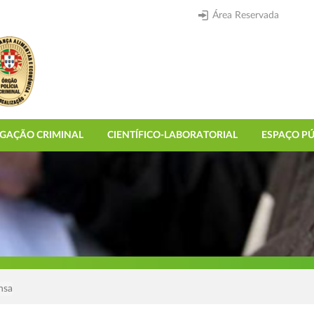
Área Reservada
IGAÇÃO CRIMINAL
CIENTÍFICO-LABORATORIAL
ESPAÇO PÚ
nsa