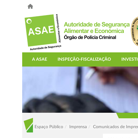
A ASAE
INSPEÇÃO-FISCALIZAÇÃO
INVEST
Espaço Público
Imprensa
Comunicados de Impre