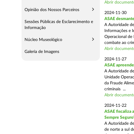
Abrir document
Opinião dos Nossos Parceiros
2024-11-30
ASAE desmantel
Sessões Públicas de Esclarecimento e
A Autoridade de
Informação
Informações e I
Operacional de 
Núcleo Museológico
combate ao crim
Abrir document
Galeria de Imagens
2024-11-27
ASAE apreende 
A Autoridade de
Unidade Operacio
da Fraude Alimen
criminais ...
Abrir document
2024-11-22
ASAE fiscaliza 
Sempre Seguro
A Autoridade de
de norte a sul d