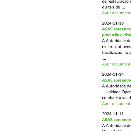
de restauração 
digitais de ...
Abrir document
2024-11-16
ASAE apreende 
produção e dist
A Autoridade de
realizou, atrav
fiscalização no 
...
Abrir document
2024-11-14
ASAE apreende p
A Autoridade de
– Unidade Opera
combate à venda 
Abrir document
2024-11-11
ASAE apreende 5
A Autoridade de