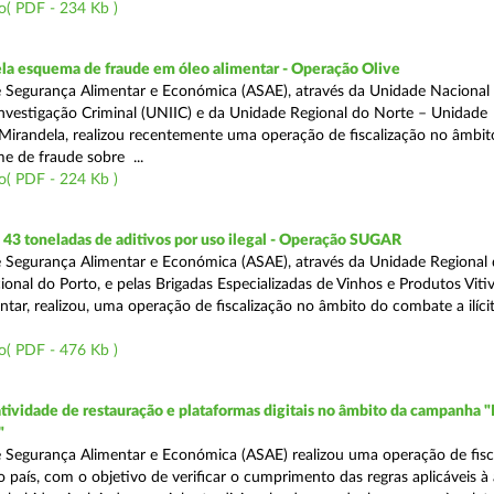
o( PDF - 234 Kb )
a esquema de fraude em óleo alimentar - Operação Olive
 Segurança Alimentar e Económica (ASAE), através da Unidade Nacional
nvestigação Criminal (UNIIC) e da Unidade Regional do Norte – Unidade
Mirandela, realizou recentemente uma operação de fiscalização no âmbit
e de fraude sobre ...
o( PDF - 224 Kb )
43 toneladas de aditivos por uso ilegal - Operação SUGAR
 Segurança Alimentar e Económica (ASAE), através da Unidade Regional
nal do Porto, e pelas Brigadas Especializadas de Vinhos e Produtos Vitiv
tar, realizou, uma operação de fiscalização no âmbito do combate a ilíci
o( PDF - 476 Kb )
atividade de restauração e plataformas digitais no âmbito da campanha "
"
 Segurança Alimentar e Económica (ASAE) realizou uma operação de fisca
o país, com o objetivo de verificar o cumprimento das regras aplicáveis à