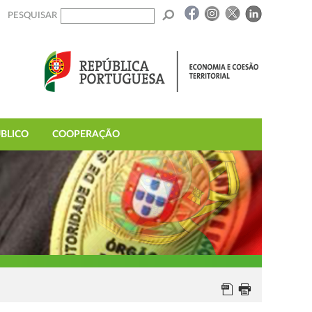
PESQUISAR
BLICO
COOPERAÇÃO