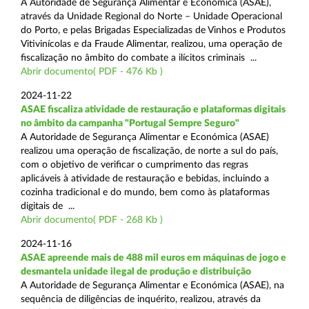
A Autoridade de Segurança Alimentar e Económica (ASAE),
através da Unidade Regional do Norte – Unidade Operacional
do Porto, e pelas Brigadas Especializadas de Vinhos e Produtos
Vitivinícolas e da Fraude Alimentar, realizou, uma operação de
fiscalização no âmbito do combate a ilícitos criminais ...
Abrir documento( PDF - 476 Kb )
2024-11-22
ASAE fiscaliza atividade de restauração e plataformas digitais
no âmbito da campanha "Portugal Sempre Seguro"
A Autoridade de Segurança Alimentar e Económica (ASAE)
realizou uma operação de fiscalização, de norte a sul do país,
com o objetivo de verificar o cumprimento das regras
aplicáveis à atividade de restauração e bebidas, incluindo a
cozinha tradicional e do mundo, bem como às plataformas
digitais de ...
Abrir documento( PDF - 268 Kb )
2024-11-16
ASAE apreende mais de 488 mil euros em máquinas de jogo e
desmantela unidade ilegal de produção e distribuição
A Autoridade de Segurança Alimentar e Económica (ASAE), na
sequência de diligências de inquérito, realizou, através da