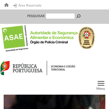
Área Reservada
PESQUISAR
Menu