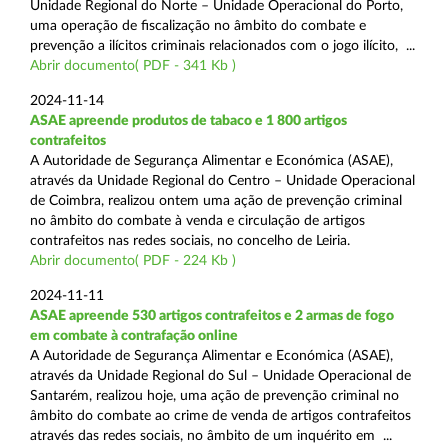
Unidade Regional do Norte – Unidade Operacional do Porto,
uma operação de fiscalização no âmbito do combate e
prevenção a ilícitos criminais relacionados com o jogo ilícito, ...
Abrir documento( PDF - 341 Kb )
2024-11-14
ASAE apreende produtos de tabaco e 1 800 artigos
contrafeitos
A Autoridade de Segurança Alimentar e Económica (ASAE),
através da Unidade Regional do Centro – Unidade Operacional
de Coimbra, realizou ontem uma ação de prevenção criminal
no âmbito do combate à venda e circulação de artigos
contrafeitos nas redes sociais, no concelho de Leiria.
Abrir documento( PDF - 224 Kb )
2024-11-11
ASAE apreende 530 artigos contrafeitos e 2 armas de fogo
em combate à contrafação online
A Autoridade de Segurança Alimentar e Económica (ASAE),
através da Unidade Regional do Sul – Unidade Operacional de
Santarém, realizou hoje, uma ação de prevenção criminal no
âmbito do combate ao crime de venda de artigos contrafeitos
através das redes sociais, no âmbito de um inquérito em ...