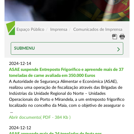
Espaço Público
Imprensa
Comunicados de Imprensa
SUBMENU
2024-12-14
ASAE suspende Entreposto Frigorífico e apreende mais de 37
toneladas de carne avaliada em 350.000 Euros
A Autoridade de Segurança Alimentar e Económica (ASAE),
realizou uma operação de fiscalização através das Brigadas de
Indústrias da Unidade Regional do Norte – Unidades
Operacionais do Porto e Mirandela, a um entreposto frigorífico
localizado no concelho da Maia, com o objetivo de assegurar o
...
Abrir documento( PDF - 384 Kb )
2024-12-12
ASAE apreende mais de 24 toneladas de fruta por