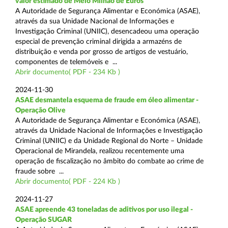
valor estimado de Meio Milhão de Euros
A Autoridade de Segurança Alimentar e Económica (ASAE),
através da sua Unidade Nacional de Informações e
Investigação Criminal (UNIIC), desencadeou uma operação
especial de prevenção criminal dirigida a armazéns de
distribuição e venda por grosso de artigos de vestuário,
componentes de telemóveis e ...
Abrir documento( PDF - 234 Kb )
2024-11-30
ASAE desmantela esquema de fraude em óleo alimentar -
Operação Olive
A Autoridade de Segurança Alimentar e Económica (ASAE),
através da Unidade Nacional de Informações e Investigação
Criminal (UNIIC) e da Unidade Regional do Norte – Unidade
Operacional de Mirandela, realizou recentemente uma
operação de fiscalização no âmbito do combate ao crime de
fraude sobre ...
Abrir documento( PDF - 224 Kb )
2024-11-27
ASAE apreende 43 toneladas de aditivos por uso ilegal -
Operação SUGAR