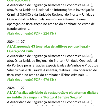
Operação Olive
A Autoridade de Segurança Alimentar e Económica (ASAE),
através da Unidade Nacional de Informações e Investigação
Criminal (UNIIC) e da Unidade Regional do Norte – Unidade
Operacional de Mirandela, realizou recentemente uma
operação de fiscalização no âmbito do combate ao crime de
fraude sobre ...
Abrir documento( PDF - 224 Kb )
2024-11-27
ASAE apreende 43 toneladas de aditivos por uso ilegal -
Operação SUGAR
A Autoridade de Segurança Alimentar e Económica (ASAE),
através da Unidade Regional do Norte – Unidade Operacional
do Porto, e pelas Brigadas Especializadas de Vinhos e Produtos
Vitivinícolas e da Fraude Alimentar, realizou, uma operação de
fiscalização no âmbito do combate a ilícitos criminais ...
Abrir documento( PDF - 476 Kb )
2024-11-22
ASAE fiscaliza atividade de restauração e plataformas digitais
no âmbito da campanha "Portugal Sempre Seguro"
A Autoridade de Segurança Alimentar e Económica (ASAE)