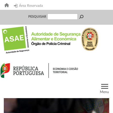
Área Reservada
PESQUISAR
Menu