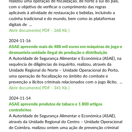
realizou uma operação de fiscalização, de norte a sul do país,
com o objetivo de verificar o cumprimento das regras
aplicáveis à atividade de restauração e bebidas, incluindo a
cozinha tradicional e do mundo, bem como às plataformas
digitais de ...
Abrir documento( PDF - 268 Kb )
2024-11-16
ASAE apreende mais de 488 mil euros em máquinas de jogo e
desmantela unidade ilegal de produção e distribuição
A Autoridade de Segurança Alimentar e Económica (ASAE), na
sequência de diligências de inquérito, realizou, através da
Unidade Regional do Norte – Unidade Operacional do Porto,
uma operação de fiscalização no âmbito do combate e
prevenção a ilícitos criminais relacionados com o jogo ilícito, ...
Abrir documento( PDF - 341 Kb )
2024-11-14
ASAE apreende produtos de tabaco e 1 800 artigos
contrafeitos
A Autoridade de Segurança Alimentar e Económica (ASAE),
através da Unidade Regional do Centro – Unidade Operacional
de Coimbra, realizou ontem uma ação de prevenção criminal