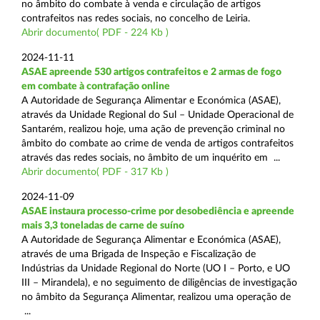
no âmbito do combate à venda e circulação de artigos
contrafeitos nas redes sociais, no concelho de Leiria.
Abrir documento( PDF - 224 Kb )
2024-11-11
ASAE apreende 530 artigos contrafeitos e 2 armas de fogo
em combate à contrafação online
A Autoridade de Segurança Alimentar e Económica (ASAE),
através da Unidade Regional do Sul – Unidade Operacional de
Santarém, realizou hoje, uma ação de prevenção criminal no
âmbito do combate ao crime de venda de artigos contrafeitos
através das redes sociais, no âmbito de um inquérito em ...
Abrir documento( PDF - 317 Kb )
2024-11-09
ASAE instaura processo-crime por desobediência e apreende
mais 3,3 toneladas de carne de suíno
A Autoridade de Segurança Alimentar e Económica (ASAE),
através de uma Brigada de Inspeção e Fiscalização de
Indústrias da Unidade Regional do Norte (UO I – Porto, e UO
III – Mirandela), e no seguimento de diligências de investigação
no âmbito da Segurança Alimentar, realizou uma operação de
...