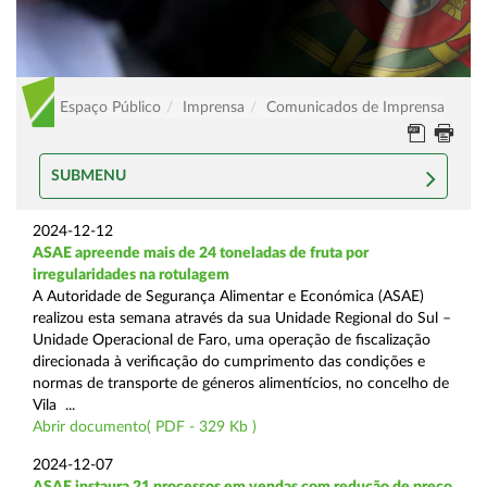
Espaço Público
Imprensa
Comunicados de Imprensa
SUBMENU
2024-12-12
ASAE apreende mais de 24 toneladas de fruta por
irregularidades na rotulagem
A Autoridade de Segurança Alimentar e Económica (ASAE)
realizou esta semana através da sua Unidade Regional do Sul –
Unidade Operacional de Faro, uma operação de fiscalização
direcionada à verificação do cumprimento das condições e
normas de transporte de géneros alimentícios, no concelho de
Vila ...
Abrir documento( PDF - 329 Kb )
2024-12-07
ASAE instaura 21 processos em vendas com redução de preço