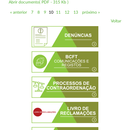
Abrir documento( PDF - 315 Kb )
« anterior
7
8
9
10
11
12
13
próximo »
Voltar