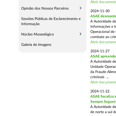
Abrir document
Opinião dos Nossos Parceiros
2024-11-30
ASAE desmantel
Sessões Públicas de Esclarecimento e
A Autoridade de
Informação
Informações e I
Operacional de 
Núcleo Museológico
combate ao crim
Abrir document
Galeria de Imagens
2024-11-27
ASAE apreende 
A Autoridade de
Unidade Operacio
da Fraude Alimen
criminais ...
Abrir document
2024-11-22
ASAE fiscaliza 
Sempre Seguro
A Autoridade de
de norte a sul d