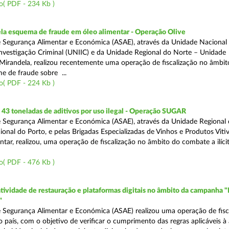
o( PDF - 234 Kb )
a esquema de fraude em óleo alimentar - Operação Olive
 Segurança Alimentar e Económica (ASAE), através da Unidade Nacional
nvestigação Criminal (UNIIC) e da Unidade Regional do Norte – Unidade
Mirandela, realizou recentemente uma operação de fiscalização no âmbit
e de fraude sobre ...
o( PDF - 224 Kb )
43 toneladas de aditivos por uso ilegal - Operação SUGAR
 Segurança Alimentar e Económica (ASAE), através da Unidade Regional
nal do Porto, e pelas Brigadas Especializadas de Vinhos e Produtos Vitiv
tar, realizou, uma operação de fiscalização no âmbito do combate a ilíci
o( PDF - 476 Kb )
atividade de restauração e plataformas digitais no âmbito da campanha "
"
 Segurança Alimentar e Económica (ASAE) realizou uma operação de fisca
o país, com o objetivo de verificar o cumprimento das regras aplicáveis à