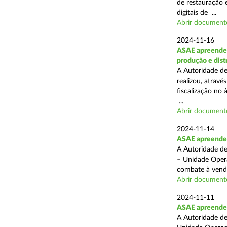
de restauração 
digitais de ...
Abrir document
2024-11-16
ASAE apreende 
produção e dist
A Autoridade de
realizou, atrav
fiscalização no 
...
Abrir document
2024-11-14
ASAE apreende p
A Autoridade de
– Unidade Opera
combate à venda 
Abrir document
2024-11-11
ASAE apreende 5
A Autoridade de