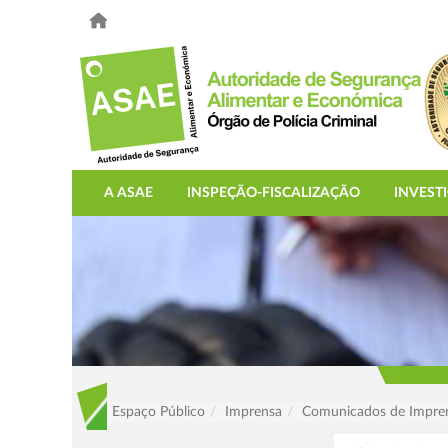
A ASAE
INSPEÇÃO-FISCALIZAÇÃO
INVEST
Espaço Público
Imprensa
Comunicados de Impre