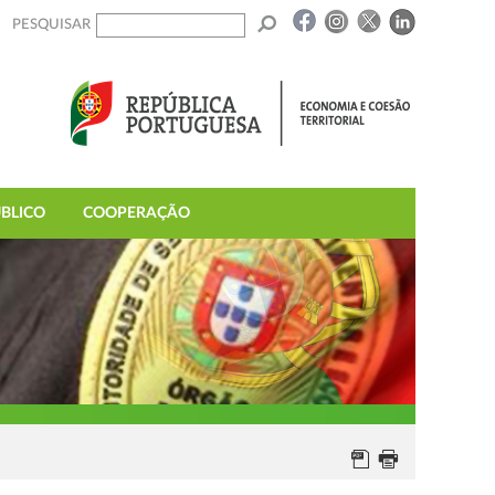
PESQUISAR
BLICO
COOPERAÇÃO