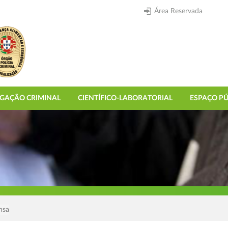
Área Reservada
IGAÇÃO CRIMINAL
CIENTÍFICO-LABORATORIAL
ESPAÇO PÚ
nsa