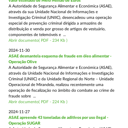
valor estimado de Meio Milhão de Euros
A Autoridade de Segurança Alimentar e Económica (ASAE),
através da sua Unidade Nacional de Informações e
Investigação Criminal (UNIIC), desencadeou uma operação
especial de prevenção criminal dirigida a armazéns de
distribuição e venda por grosso de artigos de vestuário,
componentes de telemóveis e ...
Abrir documento( PDF - 234 Kb )
2024-11-30
ASAE desmantela esquema de fraude em óleo alimentar -
Operação Olive
A Autoridade de Segurança Alimentar e Económica (ASAE),
através da Unidade Nacional de Informações e Investigação
Criminal (UNIIC) e da Unidade Regional do Norte – Unidade
Operacional de Mirandela, realizou recentemente uma
operação de fiscalização no âmbito do combate ao crime de
fraude sobre ...
Abrir documento( PDF - 224 Kb )
2024-11-27
ASAE apreende 43 toneladas de aditivos por uso ilegal -
Operação SUGAR