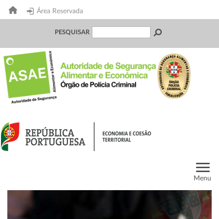
Área Reservada
PESQUISAR
Menu