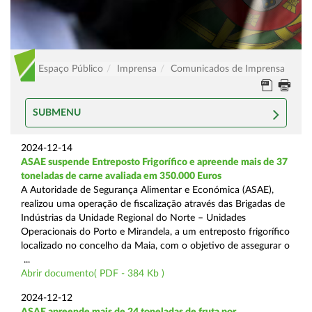
Espaço Público
Imprensa
Comunicados de Imprensa
SUBMENU
2024-12-14
ASAE suspende Entreposto Frigorífico e apreende mais de 37
toneladas de carne avaliada em 350.000 Euros
A Autoridade de Segurança Alimentar e Económica (ASAE),
realizou uma operação de fiscalização através das Brigadas de
Indústrias da Unidade Regional do Norte – Unidades
Operacionais do Porto e Mirandela, a um entreposto frigorífico
localizado no concelho da Maia, com o objetivo de assegurar o
...
Abrir documento( PDF - 384 Kb )
2024-12-12
ASAE apreende mais de 24 toneladas de fruta por