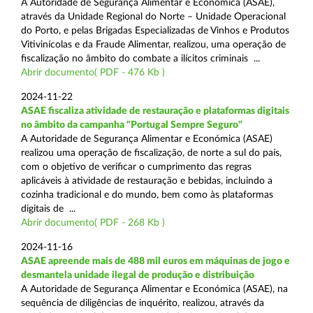
A Autoridade de Segurança Alimentar e Económica (ASAE),
através da Unidade Regional do Norte – Unidade Operacional
do Porto, e pelas Brigadas Especializadas de Vinhos e Produtos
Vitivinícolas e da Fraude Alimentar, realizou, uma operação de
fiscalização no âmbito do combate a ilícitos criminais ...
Abrir documento( PDF - 476 Kb )
2024-11-22
ASAE fiscaliza atividade de restauração e plataformas digitais
no âmbito da campanha "Portugal Sempre Seguro"
A Autoridade de Segurança Alimentar e Económica (ASAE)
realizou uma operação de fiscalização, de norte a sul do país,
com o objetivo de verificar o cumprimento das regras
aplicáveis à atividade de restauração e bebidas, incluindo a
cozinha tradicional e do mundo, bem como às plataformas
digitais de ...
Abrir documento( PDF - 268 Kb )
2024-11-16
ASAE apreende mais de 488 mil euros em máquinas de jogo e
desmantela unidade ilegal de produção e distribuição
A Autoridade de Segurança Alimentar e Económica (ASAE), na
sequência de diligências de inquérito, realizou, através da