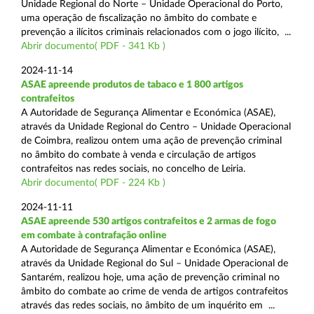
Unidade Regional do Norte – Unidade Operacional do Porto,
uma operação de fiscalização no âmbito do combate e
prevenção a ilícitos criminais relacionados com o jogo ilícito, ...
Abrir documento( PDF - 341 Kb )
2024-11-14
ASAE apreende produtos de tabaco e 1 800 artigos
contrafeitos
A Autoridade de Segurança Alimentar e Económica (ASAE),
através da Unidade Regional do Centro – Unidade Operacional
de Coimbra, realizou ontem uma ação de prevenção criminal
no âmbito do combate à venda e circulação de artigos
contrafeitos nas redes sociais, no concelho de Leiria.
Abrir documento( PDF - 224 Kb )
2024-11-11
ASAE apreende 530 artigos contrafeitos e 2 armas de fogo
em combate à contrafação online
A Autoridade de Segurança Alimentar e Económica (ASAE),
através da Unidade Regional do Sul – Unidade Operacional de
Santarém, realizou hoje, uma ação de prevenção criminal no
âmbito do combate ao crime de venda de artigos contrafeitos
através das redes sociais, no âmbito de um inquérito em ...