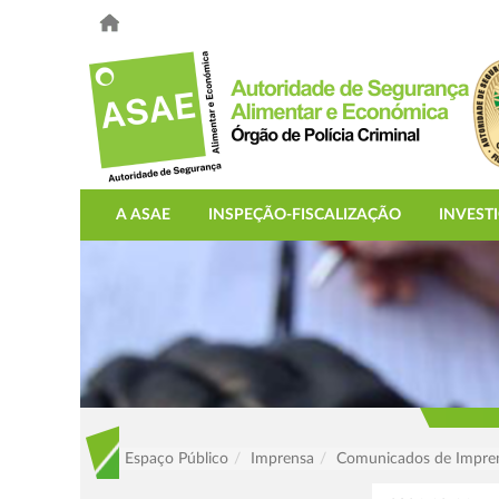
A ASAE
INSPEÇÃO-FISCALIZAÇÃO
INVEST
Espaço Público
Imprensa
Comunicados de Impre