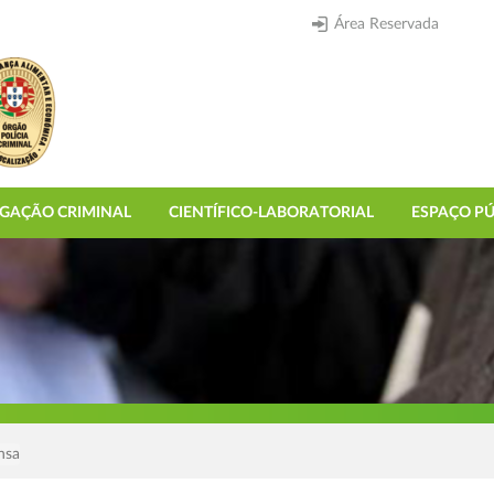
Área Reservada
IGAÇÃO CRIMINAL
CIENTÍFICO-LABORATORIAL
ESPAÇO PÚ
nsa