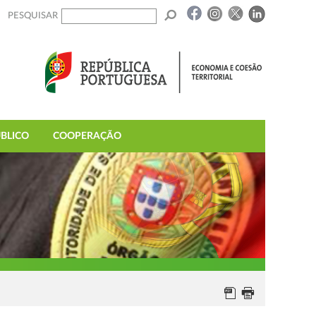
PESQUISAR
BLICO
COOPERAÇÃO