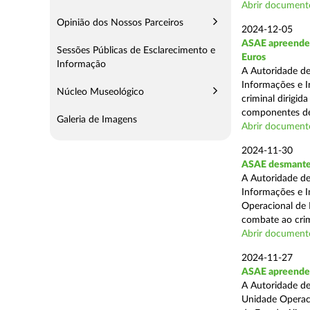
Abrir document
Opinião dos Nossos Parceiros
2024-12-05
ASAE apreende m
Sessões Públicas de Esclarecimento e
Euros
Informação
A Autoridade de
Informações e I
Núcleo Museológico
criminal dirigid
componentes de 
Galeria de Imagens
Abrir document
2024-11-30
ASAE desmantel
A Autoridade de
Informações e I
Operacional de 
combate ao crim
Abrir document
2024-11-27
ASAE apreende 
A Autoridade de
Unidade Operacio