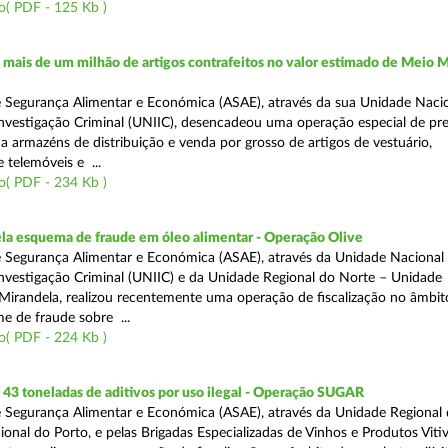
o( PDF - 125 Kb )
ais de um milhão de artigos contrafeitos no valor estimado de Meio M
 Segurança Alimentar e Económica (ASAE), através da sua Unidade Naci
nvestigação Criminal (UNIIC), desencadeou uma operação especial de pr
a a armazéns de distribuição e venda por grosso de artigos de vestuário,
telemóveis e ...
o( PDF - 234 Kb )
a esquema de fraude em óleo alimentar - Operação Olive
 Segurança Alimentar e Económica (ASAE), através da Unidade Nacional
nvestigação Criminal (UNIIC) e da Unidade Regional do Norte – Unidade
Mirandela, realizou recentemente uma operação de fiscalização no âmbit
e de fraude sobre ...
o( PDF - 224 Kb )
43 toneladas de aditivos por uso ilegal - Operação SUGAR
 Segurança Alimentar e Económica (ASAE), através da Unidade Regional
nal do Porto, e pelas Brigadas Especializadas de Vinhos e Produtos Vitiv