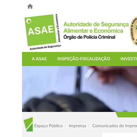
A ASAE
INSPEÇÃO-FISCALIZAÇÃO
INVEST
Espaço Público
Imprensa
Comunicados de Impre