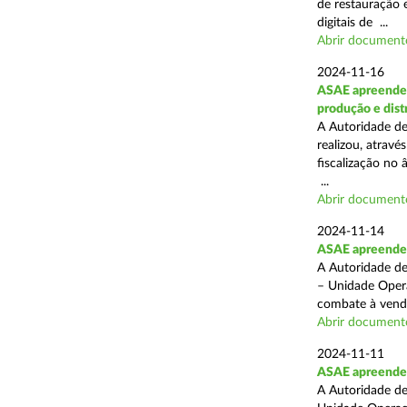
de restauração 
digitais de ...
Abrir document
2024-11-16
ASAE apreende 
produção e dist
A Autoridade de
realizou, atrav
fiscalização no 
...
Abrir document
2024-11-14
ASAE apreende p
A Autoridade de
– Unidade Opera
combate à venda 
Abrir document
2024-11-11
ASAE apreende 5
A Autoridade de