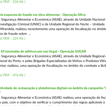
o( PDF - 234 Kb )
a esquema de fraude em óleo alimentar - Operação Olive
 Segurança Alimentar e Económica (ASAE), através da Unidade Nacional
nvestigação Criminal (UNIIC) e da Unidade Regional do Norte – Unidade
Mirandela, realizou recentemente uma operação de fiscalização no âmbit
e de fraude sobre ...
o( PDF - 224 Kb )
43 toneladas de aditivos por uso ilegal - Operação SUGAR
 Segurança Alimentar e Económica (ASAE), através da Unidade Regional
nal do Porto, e pelas Brigadas Especializadas de Vinhos e Produtos Vitiv
tar, realizou, uma operação de fiscalização no âmbito do combate a ilíci
o( PDF - 476 Kb )
atividade de restauração e plataformas digitais no âmbito da campanha "
"
 Segurança Alimentar e Económica (ASAE) realizou uma operação de fisca
o país, com o objetivo de verificar o cumprimento das regras aplicáveis à