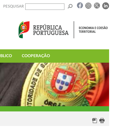
PESQUISAR
BLICO
COOPERAÇÃO