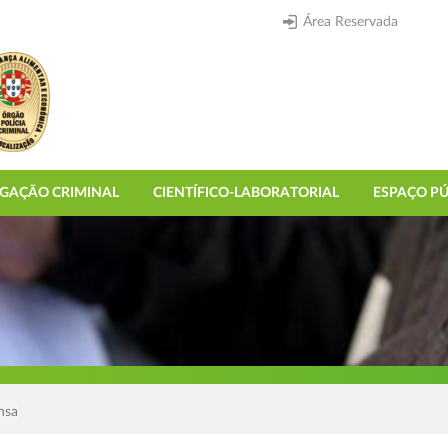
Área Reservada
IGAÇÃO CRIMINAL
CIENTÍFICO-LABORATORIAL
ESPAÇO PÚ
nsa