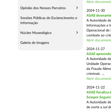
Abrir document
Opinião dos Nossos Parceiros
2024-11-30
ASAE desmantel
Sessões Públicas de Esclarecimento e
A Autoridade de
Informação
Informações e I
Operacional de 
Núcleo Museológico
combate ao crim
Abrir document
Galeria de Imagens
2024-11-27
ASAE apreende 
A Autoridade de
Unidade Operacio
da Fraude Alimen
criminais ...
Abrir document
2024-11-22
ASAE fiscaliza 
Sempre Seguro
A Autoridade de
de norte a sul d