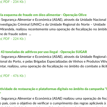
o( PDF - 234 Kb )
a esquema de fraude em óleo alimentar - Operação Olive
 Segurança Alimentar e Económica (ASAE), através da Unidade Nacional
nvestigação Criminal (UNIIC) e da Unidade Regional do Norte – Unidade
Mirandela, realizou recentemente uma operação de fiscalização no âmbit
e de fraude sobre ...
o( PDF - 224 Kb )
43 toneladas de aditivos por uso ilegal - Operação SUGAR
 Segurança Alimentar e Económica (ASAE), através da Unidade Regional
nal do Porto, e pelas Brigadas Especializadas de Vinhos e Produtos Vitiv
tar, realizou, uma operação de fiscalização no âmbito do combate a ilíci
o( PDF - 476 Kb )
atividade de restauração e plataformas digitais no âmbito da campanha "
"
 Segurança Alimentar e Económica (ASAE) realizou uma operação de fisca
o país, com o objetivo de verificar o cumprimento das regras aplicáveis à