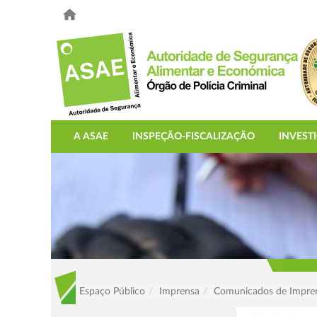
A ASAE
INSPEÇÃO-FISCALIZAÇÃO
INVEST
Espaço Público
Imprensa
Comunicados de Impre