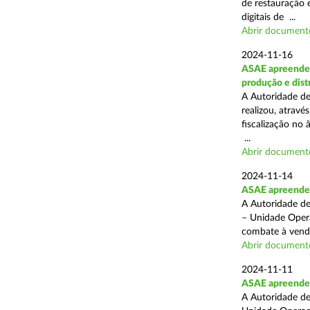
de restauração 
digitais de ...
Abrir document
2024-11-16
ASAE apreende 
produção e dist
A Autoridade de
realizou, atrav
fiscalização no 
...
Abrir document
2024-11-14
ASAE apreende p
A Autoridade de
– Unidade Opera
combate à venda 
Abrir document
2024-11-11
ASAE apreende 5
A Autoridade de