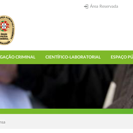
Área Reservada
IGAÇÃO CRIMINAL
CIENTÍFICO-LABORATORIAL
ESPAÇO PÚ
nsa