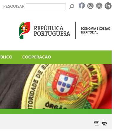
PESQUISAR
BLICO
COOPERAÇÃO