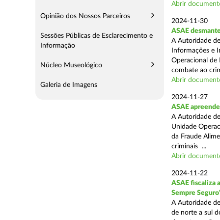
Abrir document
Opinião dos Nossos Parceiros
2024-11-30
ASAE desmantel
Sessões Públicas de Esclarecimento e
A Autoridade de
Informação
Informações e I
Operacional de 
Núcleo Museológico
combate ao crim
Abrir document
Galeria de Imagens
2024-11-27
ASAE apreende 
A Autoridade de
Unidade Operacio
da Fraude Alimen
criminais ...
Abrir document
2024-11-22
ASAE fiscaliza 
Sempre Seguro
A Autoridade de
de norte a sul d