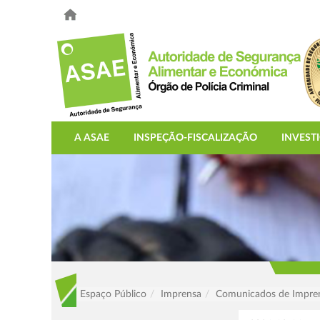
A ASAE
INSPEÇÃO-FISCALIZAÇÃO
INVEST
Espaço Público
Imprensa
Comunicados de Impre