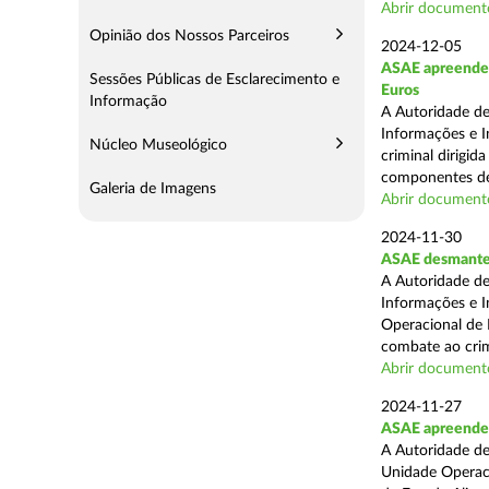
Abrir document
Opinião dos Nossos Parceiros
2024-12-05
ASAE apreende m
Sessões Públicas de Esclarecimento e
Euros
Informação
A Autoridade de
Informações e I
Núcleo Museológico
criminal dirigid
componentes de 
Galeria de Imagens
Abrir document
2024-11-30
ASAE desmantel
A Autoridade de
Informações e I
Operacional de 
combate ao crim
Abrir document
2024-11-27
ASAE apreende 
A Autoridade de
Unidade Operacio