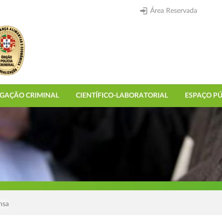
Área Reservada
IGAÇÃO CRIMINAL
CIENTÍFICO-LABORATORIAL
ESPAÇO PÚ
nsa