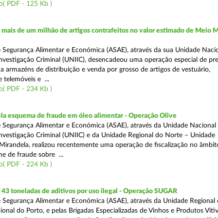
o( PDF - 125 Kb )
ais de um milhão de artigos contrafeitos no valor estimado de Meio M
 Segurança Alimentar e Económica (ASAE), através da sua Unidade Naci
nvestigação Criminal (UNIIC), desencadeou uma operação especial de pr
a a armazéns de distribuição e venda por grosso de artigos de vestuário,
telemóveis e ...
o( PDF - 234 Kb )
a esquema de fraude em óleo alimentar - Operação Olive
 Segurança Alimentar e Económica (ASAE), através da Unidade Nacional
nvestigação Criminal (UNIIC) e da Unidade Regional do Norte – Unidade
Mirandela, realizou recentemente uma operação de fiscalização no âmbit
e de fraude sobre ...
o( PDF - 224 Kb )
43 toneladas de aditivos por uso ilegal - Operação SUGAR
 Segurança Alimentar e Económica (ASAE), através da Unidade Regional
nal do Porto, e pelas Brigadas Especializadas de Vinhos e Produtos Vitiv