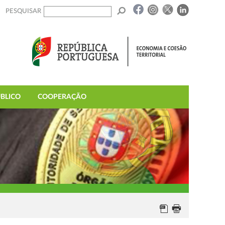
PESQUISAR
BLICO
COOPERAÇÃO