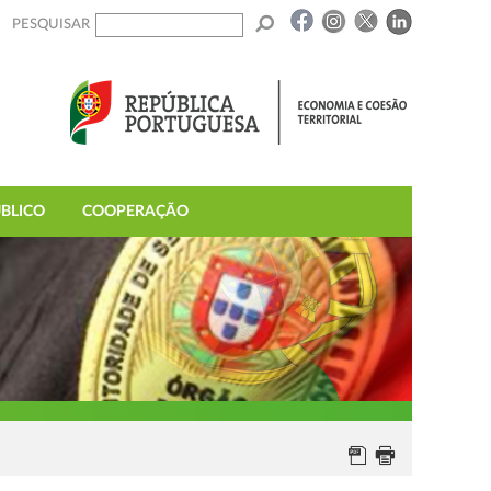
PESQUISAR
BLICO
COOPERAÇÃO