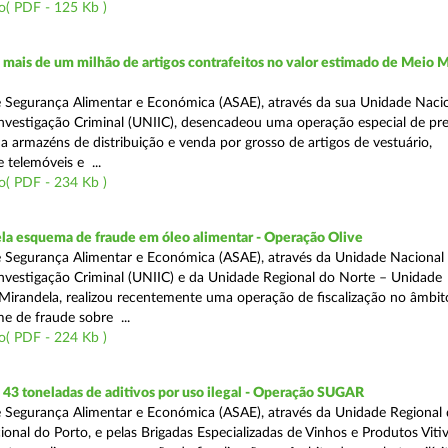
o( PDF - 125 Kb )
ais de um milhão de artigos contrafeitos no valor estimado de Meio M
 Segurança Alimentar e Económica (ASAE), através da sua Unidade Naci
nvestigação Criminal (UNIIC), desencadeou uma operação especial de pr
a a armazéns de distribuição e venda por grosso de artigos de vestuário,
telemóveis e ...
o( PDF - 234 Kb )
a esquema de fraude em óleo alimentar - Operação Olive
 Segurança Alimentar e Económica (ASAE), através da Unidade Nacional
nvestigação Criminal (UNIIC) e da Unidade Regional do Norte – Unidade
Mirandela, realizou recentemente uma operação de fiscalização no âmbit
e de fraude sobre ...
o( PDF - 224 Kb )
43 toneladas de aditivos por uso ilegal - Operação SUGAR
 Segurança Alimentar e Económica (ASAE), através da Unidade Regional
nal do Porto, e pelas Brigadas Especializadas de Vinhos e Produtos Vitiv