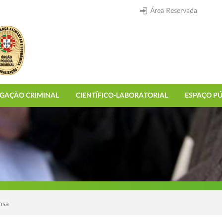
Área Reservada
IGAÇÃO CRIMINAL
CIENTÍFICO-LABORATORIAL
ESPAÇO PÚ
nsa