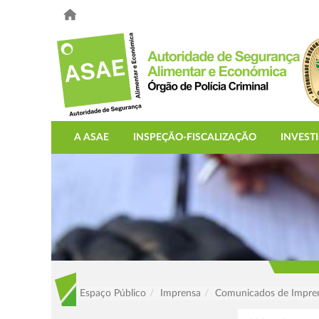
A ASAE
INSPEÇÃO-FISCALIZAÇÃO
INVEST
Espaço Público
Imprensa
Comunicados de Impre