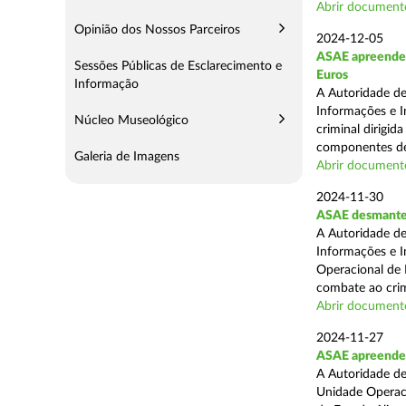
Abrir document
Opinião dos Nossos Parceiros
2024-12-05
ASAE apreende m
Sessões Públicas de Esclarecimento e
Euros
Informação
A Autoridade de
Informações e I
Núcleo Museológico
criminal dirigid
componentes de 
Galeria de Imagens
Abrir document
2024-11-30
ASAE desmantel
A Autoridade de
Informações e I
Operacional de 
combate ao crim
Abrir document
2024-11-27
ASAE apreende 
A Autoridade de
Unidade Operacio