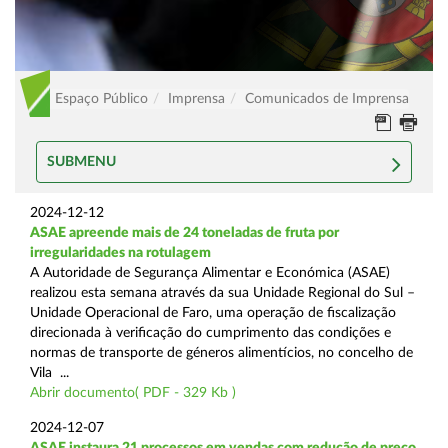
Espaço Público
Imprensa
Comunicados de Imprensa
SUBMENU
2024-12-12
ASAE apreende mais de 24 toneladas de fruta por
irregularidades na rotulagem
A Autoridade de Segurança Alimentar e Económica (ASAE)
realizou esta semana através da sua Unidade Regional do Sul –
Unidade Operacional de Faro, uma operação de fiscalização
direcionada à verificação do cumprimento das condições e
normas de transporte de géneros alimentícios, no concelho de
Vila ...
Abrir documento( PDF - 329 Kb )
2024-12-07
ASAE instaura 21 processos em vendas com redução de preço