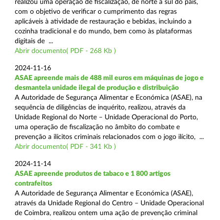
realizou uma operação de fiscalização, de norte a sul do país,
com o objetivo de verificar o cumprimento das regras
aplicáveis à atividade de restauração e bebidas, incluindo a
cozinha tradicional e do mundo, bem como às plataformas
digitais de ...
Abrir documento( PDF - 268 Kb )
2024-11-16
ASAE apreende mais de 488 mil euros em máquinas de jogo e
desmantela unidade ilegal de produção e distribuição
A Autoridade de Segurança Alimentar e Económica (ASAE), na
sequência de diligências de inquérito, realizou, através da
Unidade Regional do Norte – Unidade Operacional do Porto,
uma operação de fiscalização no âmbito do combate e
prevenção a ilícitos criminais relacionados com o jogo ilícito, ...
Abrir documento( PDF - 341 Kb )
2024-11-14
ASAE apreende produtos de tabaco e 1 800 artigos
contrafeitos
A Autoridade de Segurança Alimentar e Económica (ASAE),
através da Unidade Regional do Centro – Unidade Operacional
de Coimbra, realizou ontem uma ação de prevenção criminal