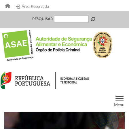
Área Reservada
PESQUISAR
Menu