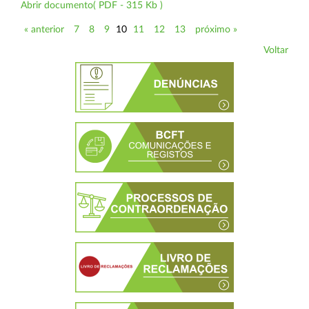
Abrir documento( PDF - 315 Kb )
« anterior
7
8
9
10
11
12
13
próximo »
Voltar