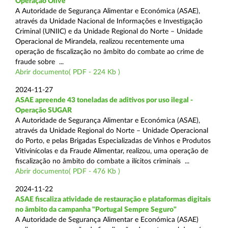
Operação Olive
A Autoridade de Segurança Alimentar e Económica (ASAE),
através da Unidade Nacional de Informações e Investigação
Criminal (UNIIC) e da Unidade Regional do Norte – Unidade
Operacional de Mirandela, realizou recentemente uma
operação de fiscalização no âmbito do combate ao crime de
fraude sobre ...
Abrir documento( PDF - 224 Kb )
2024-11-27
ASAE apreende 43 toneladas de aditivos por uso ilegal -
Operação SUGAR
A Autoridade de Segurança Alimentar e Económica (ASAE),
através da Unidade Regional do Norte – Unidade Operacional
do Porto, e pelas Brigadas Especializadas de Vinhos e Produtos
Vitivinícolas e da Fraude Alimentar, realizou, uma operação de
fiscalização no âmbito do combate a ilícitos criminais ...
Abrir documento( PDF - 476 Kb )
2024-11-22
ASAE fiscaliza atividade de restauração e plataformas digitais
no âmbito da campanha "Portugal Sempre Seguro"
A Autoridade de Segurança Alimentar e Económica (ASAE)