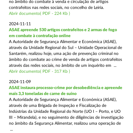
no âmbito do combate à venda e circulação de artigos
contrafeitos nas redes sociais, no concelho de Leiria.
Abrir documento( PDF - 224 Kb )
2024-11-11
ASAE apreende 530 artigos contrafeitos e 2 armas de fogo
em combate à contrafação online
A Autoridade de Segurança Alimentar e Económica (ASAE),
através da Unidade Regional do Sul – Unidade Operacional de
Santarém, realizou hoje, uma ação de prevenção criminal no
âmbito do combate ao crime de venda de artigos contrafeitos
através das redes sociais, no âmbito de um inquérito em ...
Abrir documento( PDF - 317 Kb )
2024-11-09
ASAE instaura processo-crime por desobediência e apreende
mais 3,3 toneladas de carne de suíno
A Autoridade de Segurança Alimentar e Económica (ASAE),
através de uma Brigada de Inspeção e Fiscalização de
Indústrias da Unidade Regional do Norte (UO I – Porto, e UO
III – Mirandela), e no seguimento de diligências de investigação
no âmbito da Segurança Alimentar, realizou uma operação de
...