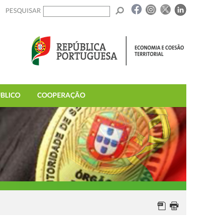
PESQUISAR
BLICO
COOPERAÇÃO