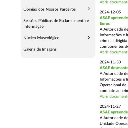
Abrir document
Opinião dos Nossos Parceiros
2024-12-05
ASAE apreende m
Sessões Públicas de Esclarecimento e
Euros
Informação
A Autoridade de
Informações e I
Núcleo Museológico
criminal dirigid
componentes de 
Galeria de Imagens
Abrir document
2024-11-30
ASAE desmantel
A Autoridade de
Informações e I
Operacional de 
combate ao crim
Abrir document
2024-11-27
ASAE apreende 
A Autoridade de
Unidade Operacio