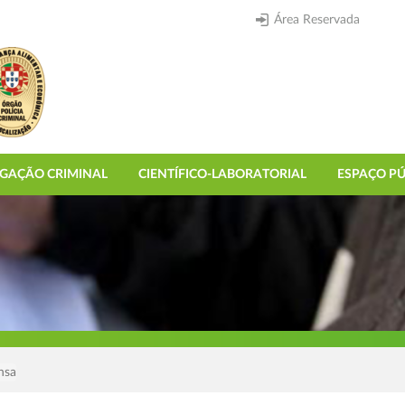
Área Reservada
IGAÇÃO CRIMINAL
CIENTÍFICO-LABORATORIAL
ESPAÇO PÚ
nsa