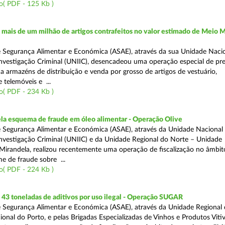
o( PDF - 125 Kb )
ais de um milhão de artigos contrafeitos no valor estimado de Meio M
 Segurança Alimentar e Económica (ASAE), através da sua Unidade Naci
nvestigação Criminal (UNIIC), desencadeou uma operação especial de pr
a a armazéns de distribuição e venda por grosso de artigos de vestuário,
telemóveis e ...
o( PDF - 234 Kb )
a esquema de fraude em óleo alimentar - Operação Olive
 Segurança Alimentar e Económica (ASAE), através da Unidade Nacional
nvestigação Criminal (UNIIC) e da Unidade Regional do Norte – Unidade
Mirandela, realizou recentemente uma operação de fiscalização no âmbit
e de fraude sobre ...
o( PDF - 224 Kb )
43 toneladas de aditivos por uso ilegal - Operação SUGAR
 Segurança Alimentar e Económica (ASAE), através da Unidade Regional
nal do Porto, e pelas Brigadas Especializadas de Vinhos e Produtos Vitiv