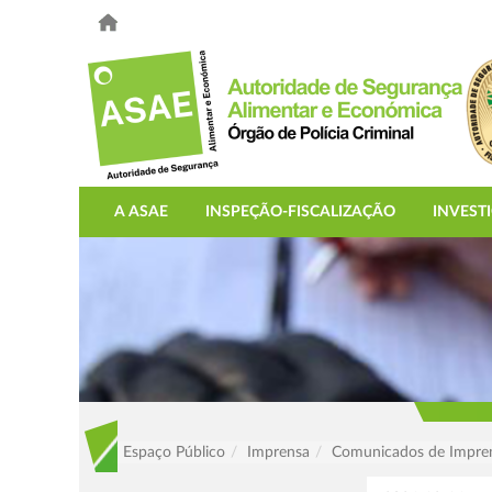
A ASAE
INSPEÇÃO-FISCALIZAÇÃO
INVEST
Espaço Público
Imprensa
Comunicados de Impre