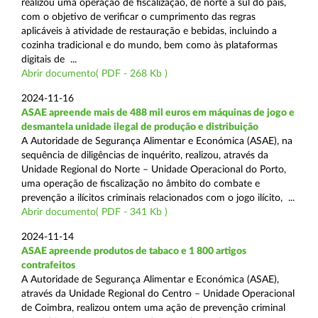
realizou uma operação de fiscalização, de norte a sul do país,
com o objetivo de verificar o cumprimento das regras
aplicáveis à atividade de restauração e bebidas, incluindo a
cozinha tradicional e do mundo, bem como às plataformas
digitais de ...
Abrir documento( PDF - 268 Kb )
2024-11-16
ASAE apreende mais de 488 mil euros em máquinas de jogo e
desmantela unidade ilegal de produção e distribuição
A Autoridade de Segurança Alimentar e Económica (ASAE), na
sequência de diligências de inquérito, realizou, através da
Unidade Regional do Norte – Unidade Operacional do Porto,
uma operação de fiscalização no âmbito do combate e
prevenção a ilícitos criminais relacionados com o jogo ilícito, ...
Abrir documento( PDF - 341 Kb )
2024-11-14
ASAE apreende produtos de tabaco e 1 800 artigos
contrafeitos
A Autoridade de Segurança Alimentar e Económica (ASAE),
através da Unidade Regional do Centro – Unidade Operacional
de Coimbra, realizou ontem uma ação de prevenção criminal