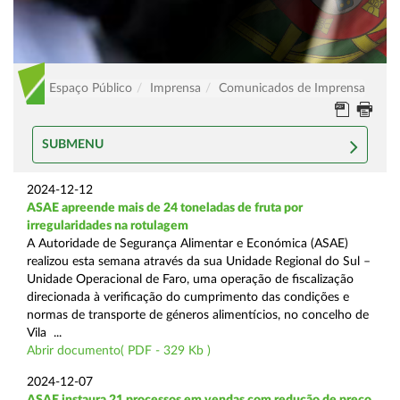
Espaço Público
Imprensa
Comunicados de Imprensa
SUBMENU
2024-12-12
ASAE apreende mais de 24 toneladas de fruta por
irregularidades na rotulagem
A Autoridade de Segurança Alimentar e Económica (ASAE)
realizou esta semana através da sua Unidade Regional do Sul –
Unidade Operacional de Faro, uma operação de fiscalização
direcionada à verificação do cumprimento das condições e
normas de transporte de géneros alimentícios, no concelho de
Vila ...
Abrir documento( PDF - 329 Kb )
2024-12-07
ASAE instaura 21 processos em vendas com redução de preço