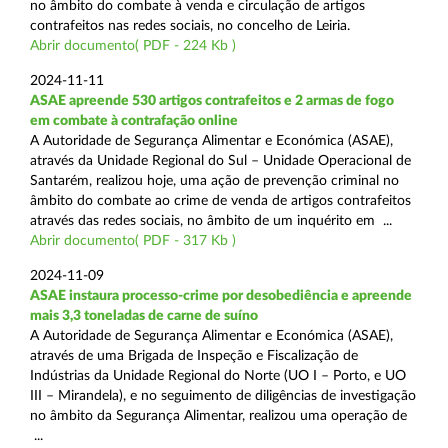
no âmbito do combate à venda e circulação de artigos
contrafeitos nas redes sociais, no concelho de Leiria.
Abrir documento( PDF - 224 Kb )
2024-11-11
ASAE apreende 530 artigos contrafeitos e 2 armas de fogo
em combate à contrafação online
A Autoridade de Segurança Alimentar e Económica (ASAE),
através da Unidade Regional do Sul – Unidade Operacional de
Santarém, realizou hoje, uma ação de prevenção criminal no
âmbito do combate ao crime de venda de artigos contrafeitos
através das redes sociais, no âmbito de um inquérito em ...
Abrir documento( PDF - 317 Kb )
2024-11-09
ASAE instaura processo-crime por desobediência e apreende
mais 3,3 toneladas de carne de suíno
A Autoridade de Segurança Alimentar e Económica (ASAE),
através de uma Brigada de Inspeção e Fiscalização de
Indústrias da Unidade Regional do Norte (UO I – Porto, e UO
III – Mirandela), e no seguimento de diligências de investigação
no âmbito da Segurança Alimentar, realizou uma operação de
...