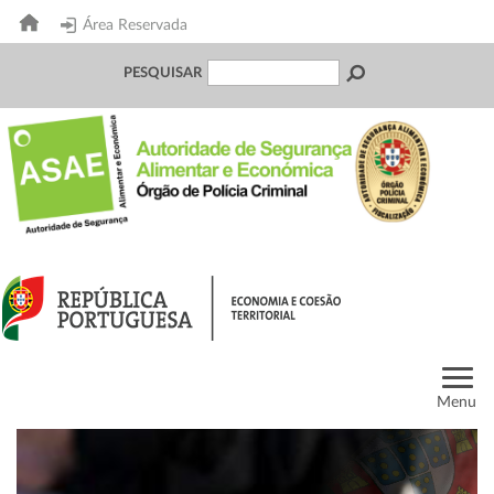
Área Reservada
PESQUISAR
Menu