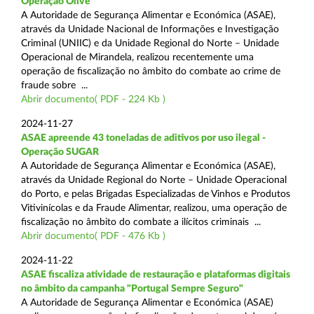
Operação Olive
A Autoridade de Segurança Alimentar e Económica (ASAE),
através da Unidade Nacional de Informações e Investigação
Criminal (UNIIC) e da Unidade Regional do Norte – Unidade
Operacional de Mirandela, realizou recentemente uma
operação de fiscalização no âmbito do combate ao crime de
fraude sobre ...
Abrir documento( PDF - 224 Kb )
2024-11-27
ASAE apreende 43 toneladas de aditivos por uso ilegal -
Operação SUGAR
A Autoridade de Segurança Alimentar e Económica (ASAE),
através da Unidade Regional do Norte – Unidade Operacional
do Porto, e pelas Brigadas Especializadas de Vinhos e Produtos
Vitivinícolas e da Fraude Alimentar, realizou, uma operação de
fiscalização no âmbito do combate a ilícitos criminais ...
Abrir documento( PDF - 476 Kb )
2024-11-22
ASAE fiscaliza atividade de restauração e plataformas digitais
no âmbito da campanha "Portugal Sempre Seguro"
A Autoridade de Segurança Alimentar e Económica (ASAE)