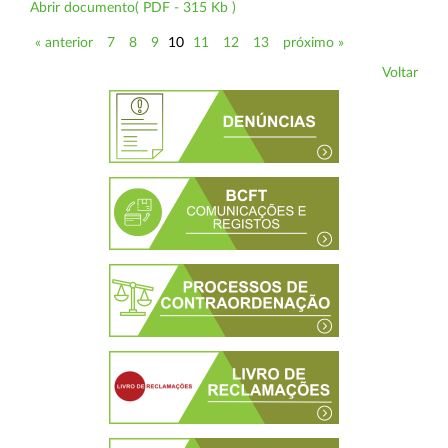
Abrir documento( PDF - 315 Kb )
« anterior
7
8
9
10
11
12
13
próximo »
Voltar