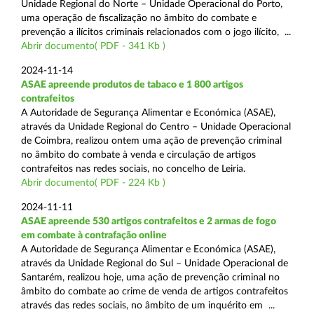
Unidade Regional do Norte – Unidade Operacional do Porto,
uma operação de fiscalização no âmbito do combate e
prevenção a ilícitos criminais relacionados com o jogo ilícito, ...
Abrir documento( PDF - 341 Kb )
2024-11-14
ASAE apreende produtos de tabaco e 1 800 artigos
contrafeitos
A Autoridade de Segurança Alimentar e Económica (ASAE),
através da Unidade Regional do Centro – Unidade Operacional
de Coimbra, realizou ontem uma ação de prevenção criminal
no âmbito do combate à venda e circulação de artigos
contrafeitos nas redes sociais, no concelho de Leiria.
Abrir documento( PDF - 224 Kb )
2024-11-11
ASAE apreende 530 artigos contrafeitos e 2 armas de fogo
em combate à contrafação online
A Autoridade de Segurança Alimentar e Económica (ASAE),
através da Unidade Regional do Sul – Unidade Operacional de
Santarém, realizou hoje, uma ação de prevenção criminal no
âmbito do combate ao crime de venda de artigos contrafeitos
através das redes sociais, no âmbito de um inquérito em ...