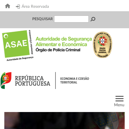
Área Reservada
PESQUISAR
Menu