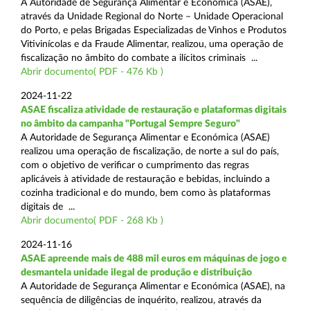
A Autoridade de Segurança Alimentar e Económica (ASAE),
através da Unidade Regional do Norte – Unidade Operacional
do Porto, e pelas Brigadas Especializadas de Vinhos e Produtos
Vitivinícolas e da Fraude Alimentar, realizou, uma operação de
fiscalização no âmbito do combate a ilícitos criminais ...
Abrir documento( PDF - 476 Kb )
2024-11-22
ASAE fiscaliza atividade de restauração e plataformas digitais
no âmbito da campanha "Portugal Sempre Seguro"
A Autoridade de Segurança Alimentar e Económica (ASAE)
realizou uma operação de fiscalização, de norte a sul do país,
com o objetivo de verificar o cumprimento das regras
aplicáveis à atividade de restauração e bebidas, incluindo a
cozinha tradicional e do mundo, bem como às plataformas
digitais de ...
Abrir documento( PDF - 268 Kb )
2024-11-16
ASAE apreende mais de 488 mil euros em máquinas de jogo e
desmantela unidade ilegal de produção e distribuição
A Autoridade de Segurança Alimentar e Económica (ASAE), na
sequência de diligências de inquérito, realizou, através da