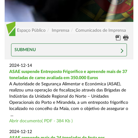
Espaço Público
Imprensa
Comunicados de Imprensa
SUBMENU
2024-12-14
ASAE suspende Entreposto Frigorífico e apreende mais de 37
toneladas de carne avaliada em 350.000 Euros
A Autoridade de Segurança Alimentar e Económica (ASAE),
realizou uma operação de fiscalização através das Brigadas de
Indústrias da Unidade Regional do Norte – Unidades
Operacionais do Porto e Mirandela, a um entreposto frigorífico
localizado no concelho da Maia, com o objetivo de assegurar o
...
Abrir documento( PDF - 384 Kb )
2024-12-12
ASAE apreende mais de 24 toneladas de fruta por