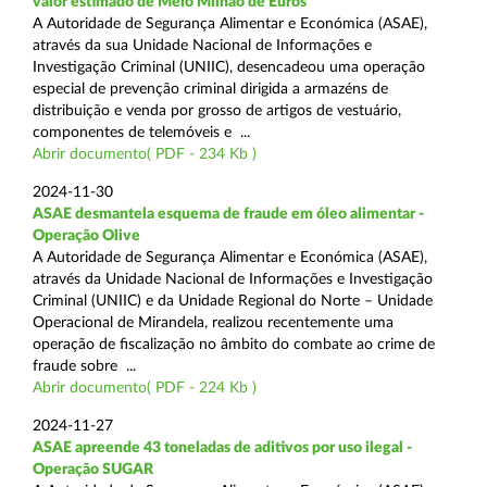
valor estimado de Meio Milhão de Euros
A Autoridade de Segurança Alimentar e Económica (ASAE),
através da sua Unidade Nacional de Informações e
Investigação Criminal (UNIIC), desencadeou uma operação
especial de prevenção criminal dirigida a armazéns de
distribuição e venda por grosso de artigos de vestuário,
componentes de telemóveis e ...
Abrir documento( PDF - 234 Kb )
2024-11-30
ASAE desmantela esquema de fraude em óleo alimentar -
Operação Olive
A Autoridade de Segurança Alimentar e Económica (ASAE),
através da Unidade Nacional de Informações e Investigação
Criminal (UNIIC) e da Unidade Regional do Norte – Unidade
Operacional de Mirandela, realizou recentemente uma
operação de fiscalização no âmbito do combate ao crime de
fraude sobre ...
Abrir documento( PDF - 224 Kb )
2024-11-27
ASAE apreende 43 toneladas de aditivos por uso ilegal -
Operação SUGAR