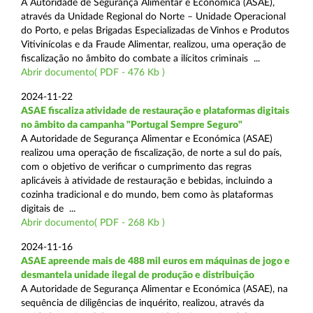
A Autoridade de Segurança Alimentar e Económica (ASAE),
através da Unidade Regional do Norte – Unidade Operacional
do Porto, e pelas Brigadas Especializadas de Vinhos e Produtos
Vitivinícolas e da Fraude Alimentar, realizou, uma operação de
fiscalização no âmbito do combate a ilícitos criminais ...
Abrir documento( PDF - 476 Kb )
2024-11-22
ASAE fiscaliza atividade de restauração e plataformas digitais
no âmbito da campanha "Portugal Sempre Seguro"
A Autoridade de Segurança Alimentar e Económica (ASAE)
realizou uma operação de fiscalização, de norte a sul do país,
com o objetivo de verificar o cumprimento das regras
aplicáveis à atividade de restauração e bebidas, incluindo a
cozinha tradicional e do mundo, bem como às plataformas
digitais de ...
Abrir documento( PDF - 268 Kb )
2024-11-16
ASAE apreende mais de 488 mil euros em máquinas de jogo e
desmantela unidade ilegal de produção e distribuição
A Autoridade de Segurança Alimentar e Económica (ASAE), na
sequência de diligências de inquérito, realizou, através da