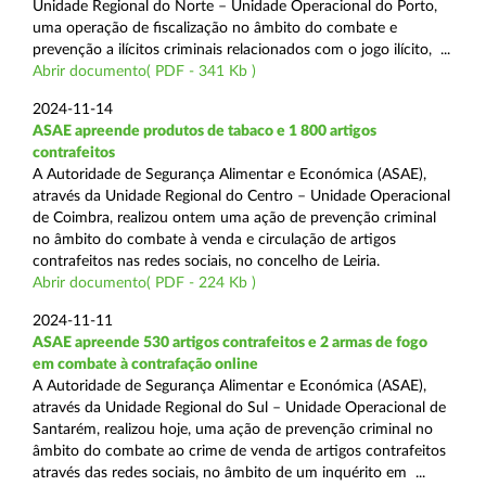
Unidade Regional do Norte – Unidade Operacional do Porto,
uma operação de fiscalização no âmbito do combate e
prevenção a ilícitos criminais relacionados com o jogo ilícito, ...
Abrir documento( PDF - 341 Kb )
2024-11-14
ASAE apreende produtos de tabaco e 1 800 artigos
contrafeitos
A Autoridade de Segurança Alimentar e Económica (ASAE),
através da Unidade Regional do Centro – Unidade Operacional
de Coimbra, realizou ontem uma ação de prevenção criminal
no âmbito do combate à venda e circulação de artigos
contrafeitos nas redes sociais, no concelho de Leiria.
Abrir documento( PDF - 224 Kb )
2024-11-11
ASAE apreende 530 artigos contrafeitos e 2 armas de fogo
em combate à contrafação online
A Autoridade de Segurança Alimentar e Económica (ASAE),
através da Unidade Regional do Sul – Unidade Operacional de
Santarém, realizou hoje, uma ação de prevenção criminal no
âmbito do combate ao crime de venda de artigos contrafeitos
através das redes sociais, no âmbito de um inquérito em ...