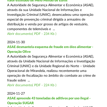
valor estimado de Meio Milhão de Euros
A Autoridade de Segurança Alimentar e Económica (ASAE),
através da sua Unidade Nacional de Informações e
Investigação Criminal (UNIIC), desencadeou uma operação
especial de prevenção criminal dirigida a armazéns de
distribuição e venda por grosso de artigos de vestuário,
componentes de telemóveis e ...
Abrir documento( PDF - 234 Kb )
2024-11-30
ASAE desmantela esquema de fraude em óleo alimentar -
Operação Olive
A Autoridade de Segurança Alimentar e Económica (ASAE),
através da Unidade Nacional de Informações e Investigação
Criminal (UNIIC) e da Unidade Regional do Norte – Unidade
Operacional de Mirandela, realizou recentemente uma
operação de fiscalização no âmbito do combate ao crime de
fraude sobre ...
Abrir documento( PDF - 224 Kb )
2024-11-27
ASAE apreende 43 toneladas de aditivos por uso ilegal -
Operação SUGAR