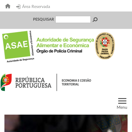
Área Reservada
PESQUISAR
Menu