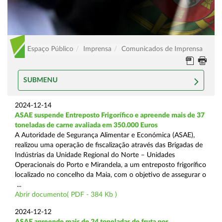
Espaço Público
Imprensa
Comunicados de Imprensa
SUBMENU
2024-12-14
ASAE suspende Entreposto Frigorífico e apreende mais de 37
toneladas de carne avaliada em 350.000 Euros
A Autoridade de Segurança Alimentar e Económica (ASAE),
realizou uma operação de fiscalização através das Brigadas de
Indústrias da Unidade Regional do Norte – Unidades
Operacionais do Porto e Mirandela, a um entreposto frigorífico
localizado no concelho da Maia, com o objetivo de assegurar o
...
Abrir documento( PDF - 384 Kb )
2024-12-12
ASAE apreende mais de 24 toneladas de fruta por