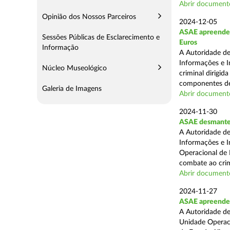
Abrir document
Opinião dos Nossos Parceiros
2024-12-05
ASAE apreende m
Sessões Públicas de Esclarecimento e
Euros
Informação
A Autoridade de
Informações e I
Núcleo Museológico
criminal dirigid
componentes de 
Galeria de Imagens
Abrir document
2024-11-30
ASAE desmantel
A Autoridade de
Informações e I
Operacional de 
combate ao crim
Abrir document
2024-11-27
ASAE apreende 
A Autoridade de
Unidade Operacio