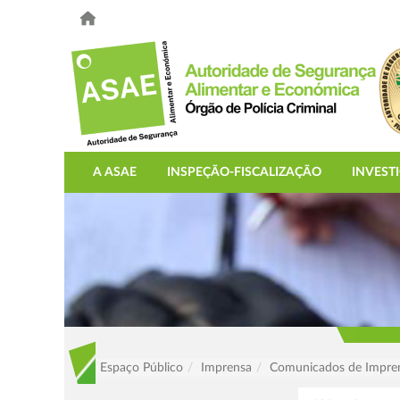
A ASAE
INSPEÇÃO-FISCALIZAÇÃO
INVEST
Espaço Público
Imprensa
Comunicados de Impre