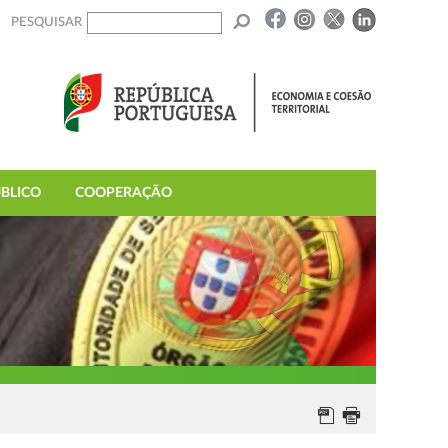
PESQUISAR
BLICO
COOPERAÇÃO