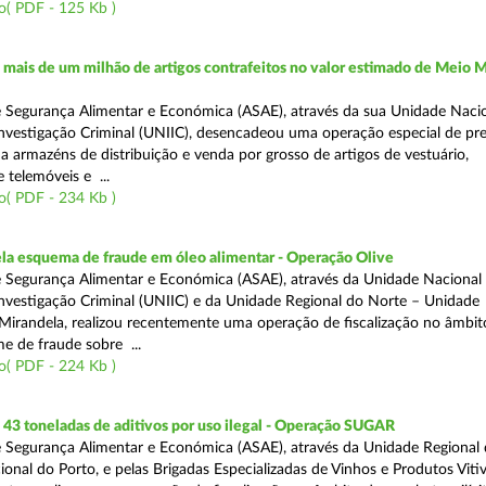
o( PDF - 125 Kb )
ais de um milhão de artigos contrafeitos no valor estimado de Meio M
 Segurança Alimentar e Económica (ASAE), através da sua Unidade Naci
nvestigação Criminal (UNIIC), desencadeou uma operação especial de pr
a a armazéns de distribuição e venda por grosso de artigos de vestuário,
telemóveis e ...
o( PDF - 234 Kb )
a esquema de fraude em óleo alimentar - Operação Olive
 Segurança Alimentar e Económica (ASAE), através da Unidade Nacional
nvestigação Criminal (UNIIC) e da Unidade Regional do Norte – Unidade
Mirandela, realizou recentemente uma operação de fiscalização no âmbit
e de fraude sobre ...
o( PDF - 224 Kb )
43 toneladas de aditivos por uso ilegal - Operação SUGAR
 Segurança Alimentar e Económica (ASAE), através da Unidade Regional
nal do Porto, e pelas Brigadas Especializadas de Vinhos e Produtos Vitiv