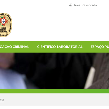
Área Reservada
IGAÇÃO CRIMINAL
CIENTÍFICO-LABORATORIAL
ESPAÇO PÚ
nsa