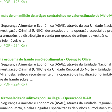
o( PDF - 125 Kb )
ais de um milhão de artigos contrafeitos no valor estimado de Meio M
 Segurança Alimentar e Económica (ASAE), através da sua Unidade Naci
nvestigação Criminal (UNIIC), desencadeou uma operação especial de pr
a a armazéns de distribuição e venda por grosso de artigos de vestuário,
telemóveis e ...
o( PDF - 234 Kb )
a esquema de fraude em óleo alimentar - Operação Olive
 Segurança Alimentar e Económica (ASAE), através da Unidade Nacional
nvestigação Criminal (UNIIC) e da Unidade Regional do Norte – Unidade
Mirandela, realizou recentemente uma operação de fiscalização no âmbit
e de fraude sobre ...
o( PDF - 224 Kb )
43 toneladas de aditivos por uso ilegal - Operação SUGAR
 Segurança Alimentar e Económica (ASAE), através da Unidade Regional
nal do Porto, e pelas Brigadas Especializadas de Vinhos e Produtos Vitiv