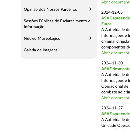
Abrir document
Opinião dos Nossos Parceiros
2024-12-05
ASAE apreende m
Sessões Públicas de Esclarecimento e
Euros
Informação
A Autoridade de
Informações e I
Núcleo Museológico
criminal dirigid
componentes de 
Galeria de Imagens
Abrir document
2024-11-30
ASAE desmantel
A Autoridade de
Informações e I
Operacional de 
combate ao crim
Abrir document
2024-11-27
ASAE apreende 
A Autoridade de
Unidade Operacio