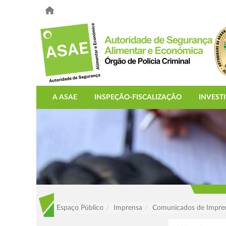
A ASAE
INSPEÇÃO-FISCALIZAÇÃO
INVEST
Espaço Público
Imprensa
Comunicados de Impre