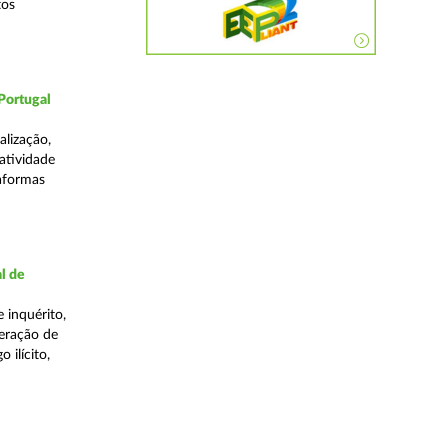
tos
Portugal
lização,
 atividade
taformas
l de
 inquérito,
eração de
 ilícito,