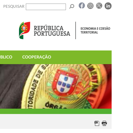
PESQUISAR
BLICO
COOPERAÇÃO