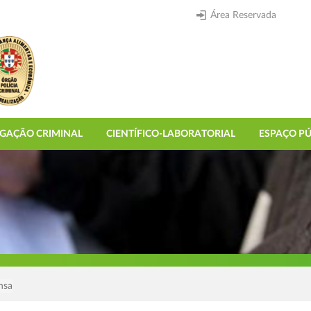
Área Reservada
IGAÇÃO CRIMINAL
CIENTÍFICO-LABORATORIAL
ESPAÇO PÚ
nsa