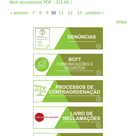
Abrir documento( PDF - 315 Kb )
« anterior
7
8
9
10
11
12
13
próximo »
Voltar