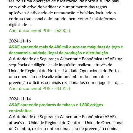
realizou uma operação de fiscalização, de norte a sul do país,
com o objetivo de verificar o cumprimento das regras
aplicáveis à atividade de restauração e bebidas, incluindo a
cozinha tradicional e do mundo, bem como às plataformas
digitais de ...
Abrir documento( PDF - 268 Kb )
2024-11-16
ASAE apreende mais de 488 mil euros em máquinas de jogo e
desmantela unidade ilegal de produção e distribuição
A Autoridade de Segurança Alimentar e Económica (ASAE), na
sequência de diligências de inquérito, realizou, através da
Unidade Regional do Norte – Unidade Operacional do Porto,
uma operação de fiscalização no âmbito do combate e
prevenção a ilícitos criminais relacionados com o jogo ilícito, ...
Abrir documento( PDF - 341 Kb )
2024-11-14
ASAE apreende produtos de tabaco e 1 800 artigos
contrafeitos
A Autoridade de Segurança Alimentar e Económica (ASAE),
através da Unidade Regional do Centro – Unidade Operacional
de Coimbra, realizou ontem uma ação de prevenção criminal