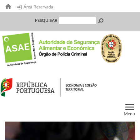
Área Reservada
PESQUISAR
Menu