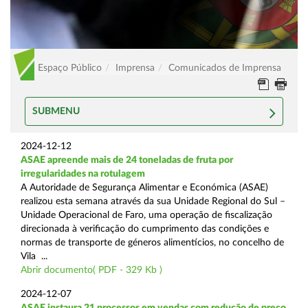
Espaço Público
Imprensa
Comunicados de Imprensa
SUBMENU
2024-12-12
ASAE apreende mais de 24 toneladas de fruta por
irregularidades na rotulagem
A Autoridade de Segurança Alimentar e Económica (ASAE)
realizou esta semana através da sua Unidade Regional do Sul –
Unidade Operacional de Faro, uma operação de fiscalização
direcionada à verificação do cumprimento das condições e
normas de transporte de géneros alimentícios, no concelho de
Vila ...
Abrir documento( PDF - 329 Kb )
2024-12-07
ASAE instaura 21 processos em vendas com redução de preço