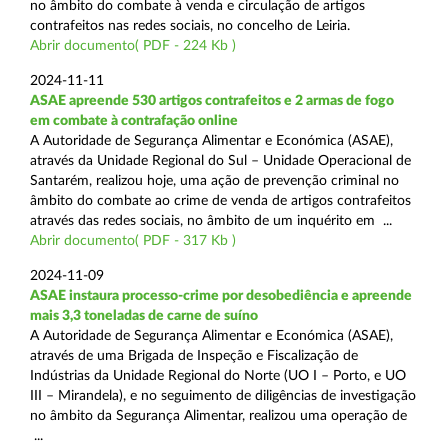
no âmbito do combate à venda e circulação de artigos
contrafeitos nas redes sociais, no concelho de Leiria.
Abrir documento( PDF - 224 Kb )
2024-11-11
ASAE apreende 530 artigos contrafeitos e 2 armas de fogo
em combate à contrafação online
A Autoridade de Segurança Alimentar e Económica (ASAE),
através da Unidade Regional do Sul – Unidade Operacional de
Santarém, realizou hoje, uma ação de prevenção criminal no
âmbito do combate ao crime de venda de artigos contrafeitos
através das redes sociais, no âmbito de um inquérito em ...
Abrir documento( PDF - 317 Kb )
2024-11-09
ASAE instaura processo-crime por desobediência e apreende
mais 3,3 toneladas de carne de suíno
A Autoridade de Segurança Alimentar e Económica (ASAE),
através de uma Brigada de Inspeção e Fiscalização de
Indústrias da Unidade Regional do Norte (UO I – Porto, e UO
III – Mirandela), e no seguimento de diligências de investigação
no âmbito da Segurança Alimentar, realizou uma operação de
...