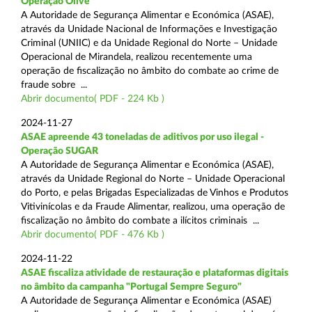
Operação Olive
A Autoridade de Segurança Alimentar e Económica (ASAE),
através da Unidade Nacional de Informações e Investigação
Criminal (UNIIC) e da Unidade Regional do Norte – Unidade
Operacional de Mirandela, realizou recentemente uma
operação de fiscalização no âmbito do combate ao crime de
fraude sobre ...
Abrir documento( PDF - 224 Kb )
2024-11-27
ASAE apreende 43 toneladas de aditivos por uso ilegal -
Operação SUGAR
A Autoridade de Segurança Alimentar e Económica (ASAE),
através da Unidade Regional do Norte – Unidade Operacional
do Porto, e pelas Brigadas Especializadas de Vinhos e Produtos
Vitivinícolas e da Fraude Alimentar, realizou, uma operação de
fiscalização no âmbito do combate a ilícitos criminais ...
Abrir documento( PDF - 476 Kb )
2024-11-22
ASAE fiscaliza atividade de restauração e plataformas digitais
no âmbito da campanha "Portugal Sempre Seguro"
A Autoridade de Segurança Alimentar e Económica (ASAE)