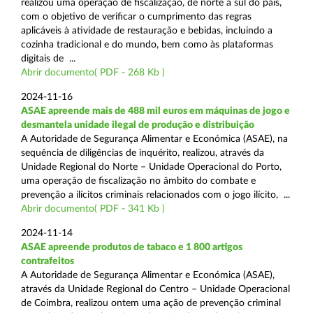
realizou uma operação de fiscalização, de norte a sul do país,
com o objetivo de verificar o cumprimento das regras
aplicáveis à atividade de restauração e bebidas, incluindo a
cozinha tradicional e do mundo, bem como às plataformas
digitais de ...
Abrir documento( PDF - 268 Kb )
2024-11-16
ASAE apreende mais de 488 mil euros em máquinas de jogo e
desmantela unidade ilegal de produção e distribuição
A Autoridade de Segurança Alimentar e Económica (ASAE), na
sequência de diligências de inquérito, realizou, através da
Unidade Regional do Norte – Unidade Operacional do Porto,
uma operação de fiscalização no âmbito do combate e
prevenção a ilícitos criminais relacionados com o jogo ilícito, ...
Abrir documento( PDF - 341 Kb )
2024-11-14
ASAE apreende produtos de tabaco e 1 800 artigos
contrafeitos
A Autoridade de Segurança Alimentar e Económica (ASAE),
através da Unidade Regional do Centro – Unidade Operacional
de Coimbra, realizou ontem uma ação de prevenção criminal