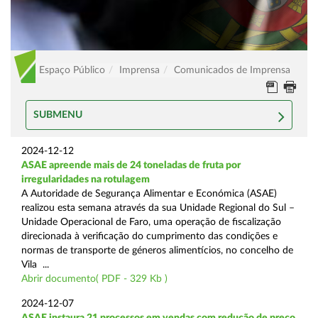
Espaço Público
Imprensa
Comunicados de Imprensa
SUBMENU
2024-12-12
ASAE apreende mais de 24 toneladas de fruta por
irregularidades na rotulagem
A Autoridade de Segurança Alimentar e Económica (ASAE)
realizou esta semana através da sua Unidade Regional do Sul –
Unidade Operacional de Faro, uma operação de fiscalização
direcionada à verificação do cumprimento das condições e
normas de transporte de géneros alimentícios, no concelho de
Vila ...
Abrir documento( PDF - 329 Kb )
2024-12-07
ASAE instaura 21 processos em vendas com redução de preço