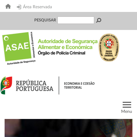
Área Reservada
PESQUISAR
Menu