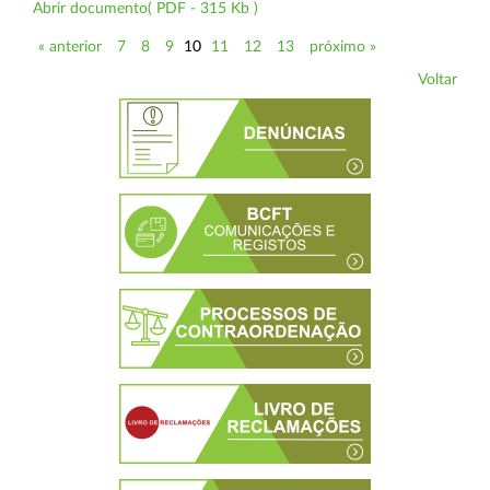
Abrir documento( PDF - 315 Kb )
« anterior
7
8
9
10
11
12
13
próximo »
Voltar