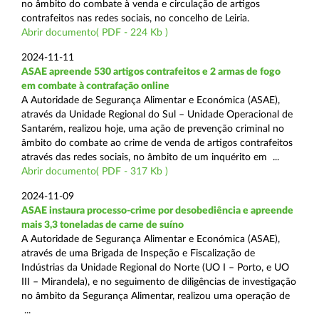
no âmbito do combate à venda e circulação de artigos
contrafeitos nas redes sociais, no concelho de Leiria.
Abrir documento( PDF - 224 Kb )
2024-11-11
ASAE apreende 530 artigos contrafeitos e 2 armas de fogo
em combate à contrafação online
A Autoridade de Segurança Alimentar e Económica (ASAE),
através da Unidade Regional do Sul – Unidade Operacional de
Santarém, realizou hoje, uma ação de prevenção criminal no
âmbito do combate ao crime de venda de artigos contrafeitos
através das redes sociais, no âmbito de um inquérito em ...
Abrir documento( PDF - 317 Kb )
2024-11-09
ASAE instaura processo-crime por desobediência e apreende
mais 3,3 toneladas de carne de suíno
A Autoridade de Segurança Alimentar e Económica (ASAE),
através de uma Brigada de Inspeção e Fiscalização de
Indústrias da Unidade Regional do Norte (UO I – Porto, e UO
III – Mirandela), e no seguimento de diligências de investigação
no âmbito da Segurança Alimentar, realizou uma operação de
...