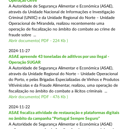
Operação Olive
A Autoridade de Segurança Alimentar e Económica (ASAE),
através da Unidade Nacional de Informações e Investigação
Criminal (UNIIC) e da Unidade Regional do Norte – Unidade
Operacional de Mirandela, realizou recentemente uma
operação de fiscalização no âmbito do combate ao crime de
fraude sobre ...
Abrir documento( PDF - 224 Kb )
2024-11-27
ASAE apreende 43 toneladas de aditivos por uso ilegal -
Operação SUGAR
A Autoridade de Segurança Alimentar e Económica (ASAE),
através da Unidade Regional do Norte – Unidade Operacional
do Porto, e pelas Brigadas Especializadas de Vinhos e Produtos
Vitivinícolas e da Fraude Alimentar, realizou, uma operação de
fiscalização no âmbito do combate a ilícitos criminais ...
Abrir documento( PDF - 476 Kb )
2024-11-22
ASAE fiscaliza atividade de restauração e plataformas digitais
no âmbito da campanha "Portugal Sempre Seguro"
A Autoridade de Segurança Alimentar e Económica (ASAE)