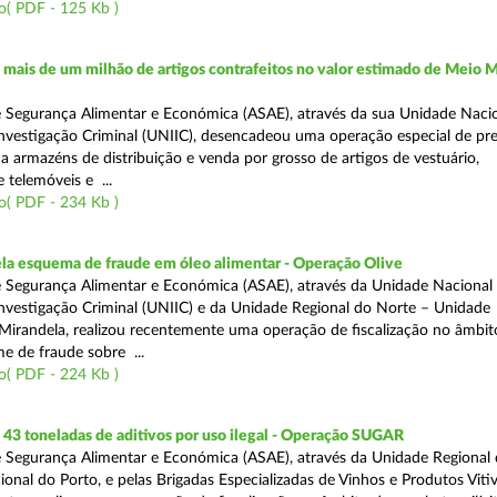
o( PDF - 125 Kb )
ais de um milhão de artigos contrafeitos no valor estimado de Meio M
 Segurança Alimentar e Económica (ASAE), através da sua Unidade Naci
nvestigação Criminal (UNIIC), desencadeou uma operação especial de pr
a a armazéns de distribuição e venda por grosso de artigos de vestuário,
telemóveis e ...
o( PDF - 234 Kb )
a esquema de fraude em óleo alimentar - Operação Olive
 Segurança Alimentar e Económica (ASAE), através da Unidade Nacional
nvestigação Criminal (UNIIC) e da Unidade Regional do Norte – Unidade
Mirandela, realizou recentemente uma operação de fiscalização no âmbit
e de fraude sobre ...
o( PDF - 224 Kb )
43 toneladas de aditivos por uso ilegal - Operação SUGAR
 Segurança Alimentar e Económica (ASAE), através da Unidade Regional
nal do Porto, e pelas Brigadas Especializadas de Vinhos e Produtos Vitiv