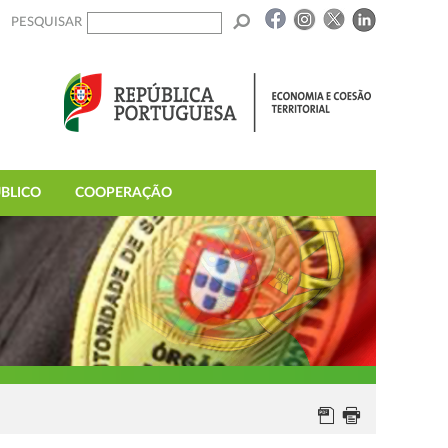
PESQUISAR
BLICO
COOPERAÇÃO