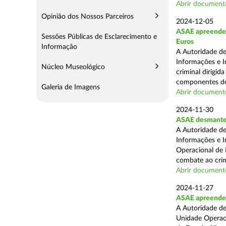
Abrir document
Opinião dos Nossos Parceiros
2024-12-05
ASAE apreende m
Sessões Públicas de Esclarecimento e
Euros
Informação
A Autoridade de
Informações e I
Núcleo Museológico
criminal dirigid
componentes de 
Galeria de Imagens
Abrir document
2024-11-30
ASAE desmantel
A Autoridade de
Informações e I
Operacional de 
combate ao crim
Abrir document
2024-11-27
ASAE apreende 
A Autoridade de
Unidade Operacio