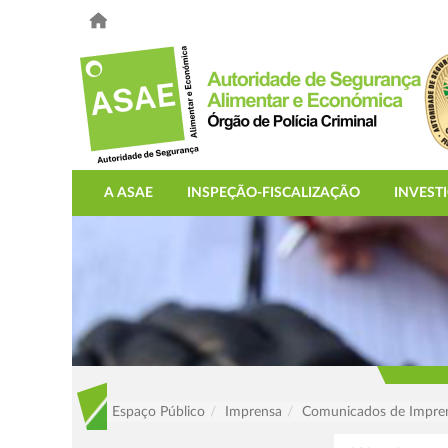
A ASAE
INSPEÇÃO-FISCALIZAÇÃO
INVEST
Espaço Público
Imprensa
Comunicados de Impre