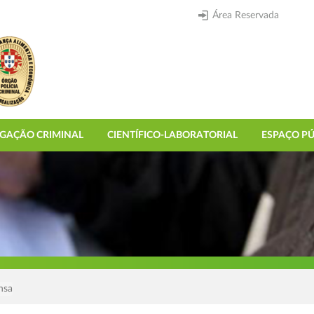
Área Reservada
IGAÇÃO CRIMINAL
CIENTÍFICO-LABORATORIAL
ESPAÇO PÚ
nsa