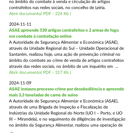
no âmbito do combate à venda e circulação de artigos
contrafeitos nas redes sociais, no concelho de Leiria.
Abrir documento( PDF - 224 Kb )
2024-11-11
ASAE apreende 530 artigos contrafeitos e 2 armas de fogo
em combate à contrafação online
A Autoridade de Segurança Alimentar e Económica (ASAE),
através da Unidade Regional do Sul – Unidade Operacional de
Santarém, realizou hoje, uma ação de prevenção criminal no
âmbito do combate ao crime de venda de artigos contrafeitos
através das redes sociais, no âmbito de um inquérito em ...
Abrir documento( PDF - 317 Kb )
2024-11-09
ASAE instaura processo-crime por desobediência e apreende
mais 3,3 toneladas de carne de suíno
A Autoridade de Segurança Alimentar e Económica (ASAE),
através de uma Brigada de Inspeção e Fiscalização de
Indústrias da Unidade Regional do Norte (UO I – Porto, e UO
III – Mirandela), e no seguimento de diligências de investigação
no âmbito da Segurança Alimentar, realizou uma operação de
...