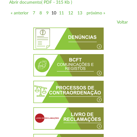
Abrir documento( PDF - 315 Kb )
« anterior
7
8
9
10
11
12
13
próximo »
Voltar