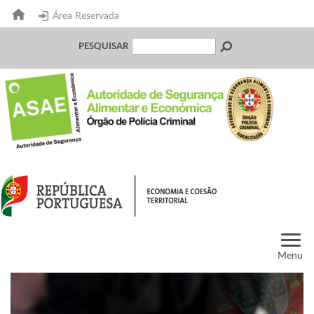
Área Reservada
PESQUISAR
Menu