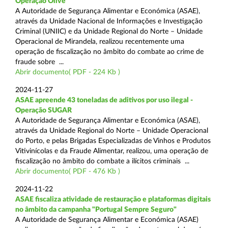
Operação Olive
A Autoridade de Segurança Alimentar e Económica (ASAE),
através da Unidade Nacional de Informações e Investigação
Criminal (UNIIC) e da Unidade Regional do Norte – Unidade
Operacional de Mirandela, realizou recentemente uma
operação de fiscalização no âmbito do combate ao crime de
fraude sobre ...
Abrir documento( PDF - 224 Kb )
2024-11-27
ASAE apreende 43 toneladas de aditivos por uso ilegal -
Operação SUGAR
A Autoridade de Segurança Alimentar e Económica (ASAE),
através da Unidade Regional do Norte – Unidade Operacional
do Porto, e pelas Brigadas Especializadas de Vinhos e Produtos
Vitivinícolas e da Fraude Alimentar, realizou, uma operação de
fiscalização no âmbito do combate a ilícitos criminais ...
Abrir documento( PDF - 476 Kb )
2024-11-22
ASAE fiscaliza atividade de restauração e plataformas digitais
no âmbito da campanha "Portugal Sempre Seguro"
A Autoridade de Segurança Alimentar e Económica (ASAE)