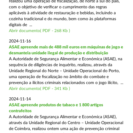
realizou uma operação de fiscalização, de norte a sul do país,
com o objetivo de verificar o cumprimento das regras
aplicáveis à atividade de restauração e bebidas, incluindo a
cozinha tradicional e do mundo, bem como às plataformas
digitais de ...
Abrir documento( PDF - 268 Kb )
2024-11-16
ASAE apreende mais de 488 mil euros em máquinas de jogo e
desmantela unidade ilegal de produção e distribuição
A Autoridade de Segurança Alimentar e Económica (ASAE), na
sequência de diligências de inquérito, realizou, através da
Unidade Regional do Norte – Unidade Operacional do Porto,
uma operação de fiscalização no âmbito do combate e
prevenção a ilícitos criminais relacionados com o jogo ilícito, ...
Abrir documento( PDF - 341 Kb )
2024-11-14
ASAE apreende produtos de tabaco e 1 800 artigos
contrafeitos
A Autoridade de Segurança Alimentar e Económica (ASAE),
através da Unidade Regional do Centro – Unidade Operacional
de Coimbra, realizou ontem uma ação de prevenção criminal