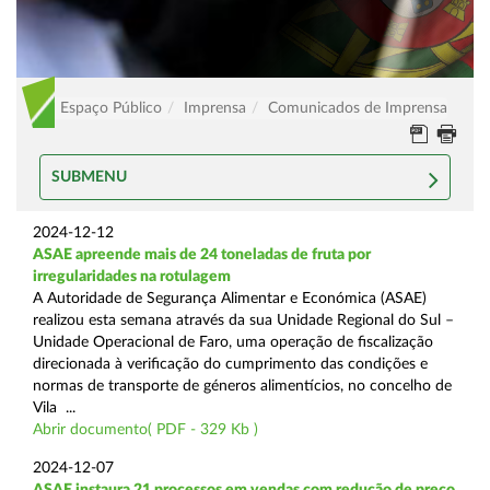
Espaço Público
Imprensa
Comunicados de Imprensa
SUBMENU
2024-12-12
ASAE apreende mais de 24 toneladas de fruta por
irregularidades na rotulagem
A Autoridade de Segurança Alimentar e Económica (ASAE)
realizou esta semana através da sua Unidade Regional do Sul –
Unidade Operacional de Faro, uma operação de fiscalização
direcionada à verificação do cumprimento das condições e
normas de transporte de géneros alimentícios, no concelho de
Vila ...
Abrir documento( PDF - 329 Kb )
2024-12-07
ASAE instaura 21 processos em vendas com redução de preço