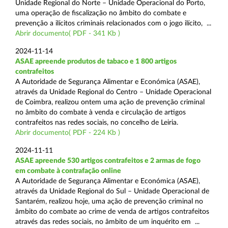
Unidade Regional do Norte – Unidade Operacional do Porto,
uma operação de fiscalização no âmbito do combate e
prevenção a ilícitos criminais relacionados com o jogo ilícito, ...
Abrir documento( PDF - 341 Kb )
2024-11-14
ASAE apreende produtos de tabaco e 1 800 artigos
contrafeitos
A Autoridade de Segurança Alimentar e Económica (ASAE),
através da Unidade Regional do Centro – Unidade Operacional
de Coimbra, realizou ontem uma ação de prevenção criminal
no âmbito do combate à venda e circulação de artigos
contrafeitos nas redes sociais, no concelho de Leiria.
Abrir documento( PDF - 224 Kb )
2024-11-11
ASAE apreende 530 artigos contrafeitos e 2 armas de fogo
em combate à contrafação online
A Autoridade de Segurança Alimentar e Económica (ASAE),
através da Unidade Regional do Sul – Unidade Operacional de
Santarém, realizou hoje, uma ação de prevenção criminal no
âmbito do combate ao crime de venda de artigos contrafeitos
através das redes sociais, no âmbito de um inquérito em ...