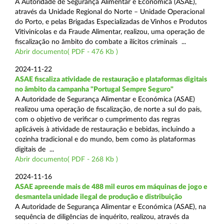
A Autoridade de Segurança Alimentar e Económica (ASAE),
através da Unidade Regional do Norte – Unidade Operacional
do Porto, e pelas Brigadas Especializadas de Vinhos e Produtos
Vitivinícolas e da Fraude Alimentar, realizou, uma operação de
fiscalização no âmbito do combate a ilícitos criminais ...
Abrir documento( PDF - 476 Kb )
2024-11-22
ASAE fiscaliza atividade de restauração e plataformas digitais
no âmbito da campanha "Portugal Sempre Seguro"
A Autoridade de Segurança Alimentar e Económica (ASAE)
realizou uma operação de fiscalização, de norte a sul do país,
com o objetivo de verificar o cumprimento das regras
aplicáveis à atividade de restauração e bebidas, incluindo a
cozinha tradicional e do mundo, bem como às plataformas
digitais de ...
Abrir documento( PDF - 268 Kb )
2024-11-16
ASAE apreende mais de 488 mil euros em máquinas de jogo e
desmantela unidade ilegal de produção e distribuição
A Autoridade de Segurança Alimentar e Económica (ASAE), na
sequência de diligências de inquérito, realizou, através da