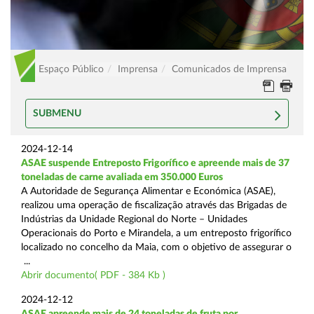
Espaço Público
Imprensa
Comunicados de Imprensa
SUBMENU
2024-12-14
ASAE suspende Entreposto Frigorífico e apreende mais de 37
toneladas de carne avaliada em 350.000 Euros
A Autoridade de Segurança Alimentar e Económica (ASAE),
realizou uma operação de fiscalização através das Brigadas de
Indústrias da Unidade Regional do Norte – Unidades
Operacionais do Porto e Mirandela, a um entreposto frigorífico
localizado no concelho da Maia, com o objetivo de assegurar o
...
Abrir documento( PDF - 384 Kb )
2024-12-12
ASAE apreende mais de 24 toneladas de fruta por