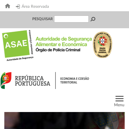
Área Reservada
PESQUISAR
Menu