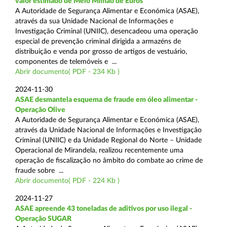
valor estimado de Meio Milhão de Euros
A Autoridade de Segurança Alimentar e Económica (ASAE),
através da sua Unidade Nacional de Informações e
Investigação Criminal (UNIIC), desencadeou uma operação
especial de prevenção criminal dirigida a armazéns de
distribuição e venda por grosso de artigos de vestuário,
componentes de telemóveis e ...
Abrir documento( PDF - 234 Kb )
2024-11-30
ASAE desmantela esquema de fraude em óleo alimentar -
Operação Olive
A Autoridade de Segurança Alimentar e Económica (ASAE),
através da Unidade Nacional de Informações e Investigação
Criminal (UNIIC) e da Unidade Regional do Norte – Unidade
Operacional de Mirandela, realizou recentemente uma
operação de fiscalização no âmbito do combate ao crime de
fraude sobre ...
Abrir documento( PDF - 224 Kb )
2024-11-27
ASAE apreende 43 toneladas de aditivos por uso ilegal -
Operação SUGAR