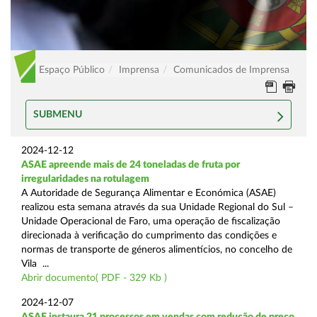
Espaço Público
Imprensa
Comunicados de Imprensa
SUBMENU
2024-12-12
ASAE apreende mais de 24 toneladas de fruta por
irregularidades na rotulagem
A Autoridade de Segurança Alimentar e Económica (ASAE)
realizou esta semana através da sua Unidade Regional do Sul –
Unidade Operacional de Faro, uma operação de fiscalização
direcionada à verificação do cumprimento das condições e
normas de transporte de géneros alimentícios, no concelho de
Vila ...
Abrir documento( PDF - 329 Kb )
2024-12-07
ASAE instaura 21 processos em vendas com redução de preço