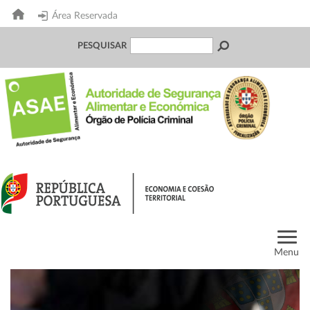
Área Reservada
PESQUISAR
Menu