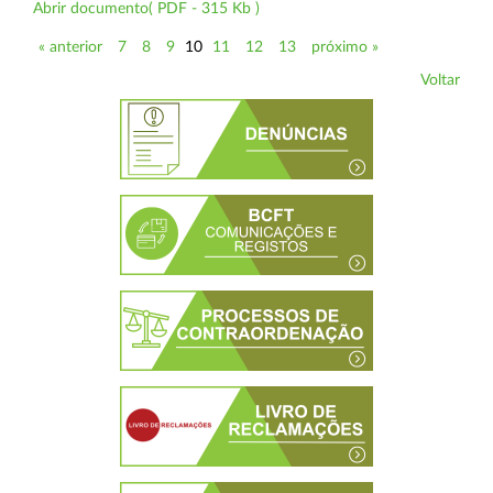
Abrir documento( PDF - 315 Kb )
« anterior
7
8
9
10
11
12
13
próximo »
Voltar