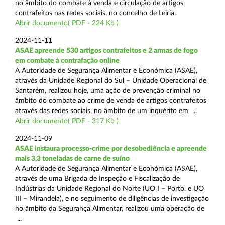
no âmbito do combate à venda e circulação de artigos
contrafeitos nas redes sociais, no concelho de Leiria.
Abrir documento( PDF - 224 Kb )
2024-11-11
ASAE apreende 530 artigos contrafeitos e 2 armas de fogo
em combate à contrafação online
A Autoridade de Segurança Alimentar e Económica (ASAE),
através da Unidade Regional do Sul – Unidade Operacional de
Santarém, realizou hoje, uma ação de prevenção criminal no
âmbito do combate ao crime de venda de artigos contrafeitos
através das redes sociais, no âmbito de um inquérito em ...
Abrir documento( PDF - 317 Kb )
2024-11-09
ASAE instaura processo-crime por desobediência e apreende
mais 3,3 toneladas de carne de suíno
A Autoridade de Segurança Alimentar e Económica (ASAE),
através de uma Brigada de Inspeção e Fiscalização de
Indústrias da Unidade Regional do Norte (UO I – Porto, e UO
III – Mirandela), e no seguimento de diligências de investigação
no âmbito da Segurança Alimentar, realizou uma operação de
...