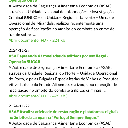
Operação Olive
A Autoridade de Segurança Alimentar e Económica (ASAE),
através da Unidade Nacional de Informações e Investigação
Criminal (UNIIC) e da Unidade Regional do Norte – Unidade
Operacional de Mirandela, realizou recentemente uma
operação de fiscalização no âmbito do combate ao crime de
fraude sobre ...
Abrir documento( PDF - 224 Kb )
2024-11-27
ASAE apreende 43 toneladas de aditivos por uso ilegal -
Operação SUGAR
A Autoridade de Segurança Alimentar e Económica (ASAE),
através da Unidade Regional do Norte – Unidade Operacional
do Porto, e pelas Brigadas Especializadas de Vinhos e Produtos
Vitivinícolas e da Fraude Alimentar, realizou, uma operação de
fiscalização no âmbito do combate a ilícitos criminais ...
Abrir documento( PDF - 476 Kb )
2024-11-22
ASAE fiscaliza atividade de restauração e plataformas digitais
no âmbito da campanha "Portugal Sempre Seguro"
A Autoridade de Segurança Alimentar e Económica (ASAE)