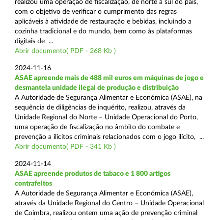
realizou uma operação de fiscalização, de norte a sul do país,
com o objetivo de verificar o cumprimento das regras
aplicáveis à atividade de restauração e bebidas, incluindo a
cozinha tradicional e do mundo, bem como às plataformas
digitais de ...
Abrir documento( PDF - 268 Kb )
2024-11-16
ASAE apreende mais de 488 mil euros em máquinas de jogo e
desmantela unidade ilegal de produção e distribuição
A Autoridade de Segurança Alimentar e Económica (ASAE), na
sequência de diligências de inquérito, realizou, através da
Unidade Regional do Norte – Unidade Operacional do Porto,
uma operação de fiscalização no âmbito do combate e
prevenção a ilícitos criminais relacionados com o jogo ilícito, ...
Abrir documento( PDF - 341 Kb )
2024-11-14
ASAE apreende produtos de tabaco e 1 800 artigos
contrafeitos
A Autoridade de Segurança Alimentar e Económica (ASAE),
através da Unidade Regional do Centro – Unidade Operacional
de Coimbra, realizou ontem uma ação de prevenção criminal