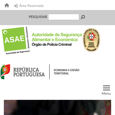
Área Reservada
PESQUISAR
Menu