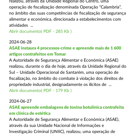
realizou, através da Unidade Regional do Centro, uma
operação de fiscalização denominada Operação “Calambria”,
no âmbito das suas competências de fiscalização de segurança
alimentar e económica, direcionada a estabelecimentos com
atividades ...
Abrir documento( PDF - 285 Kb )
2024-06-28
ASAE instaura 4 processos-crime e apreende mais de 1 600
artigos contrafeitos em Tomar
A Autoridade de Segurança Alimentar e Económica (ASAE)
realizou, durante o dia de hoje, através da Unidade Regional do
Sul – Unidade Operacional de Santarém, uma operação de
fiscalização, no âmbito do combate à violação dos direitos de
propriedade industrial, designadamente os ilícitos de ...
Abrir documento( PDF - 179 Kb )
2024-06-27
ASAE apreende embalagens de toxina botulínica contrafeita
em clínica de estética
A Autoridade de Segurança Alimentar e Económica (ASAE),
através da sua Unidade Nacional de Informações e
Investigação Criminal (UNIIC), realizou, uma operação de