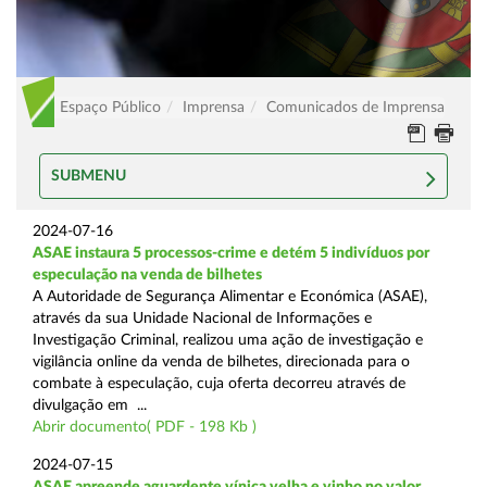
Espaço Público
Imprensa
Comunicados de Imprensa
SUBMENU
2024-07-16
ASAE instaura 5 processos-crime e detém 5 indivíduos por
especulação na venda de bilhetes
A Autoridade de Segurança Alimentar e Económica (ASAE),
através da sua Unidade Nacional de Informações e
Investigação Criminal, realizou uma ação de investigação e
vigilância online da venda de bilhetes, direcionada para o
combate à especulação, cuja oferta decorreu através de
divulgação em ...
Abrir documento( PDF - 198 Kb )
2024-07-15
ASAE apreende aguardente vínica velha e vinho no valor