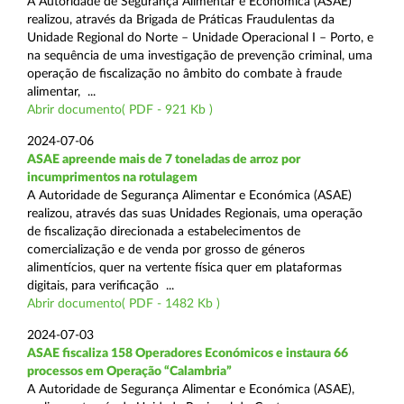
A Autoridade de Segurança Alimentar e Económica (ASAE)
realizou, através da Brigada de Práticas Fraudulentas da
Unidade Regional do Norte – Unidade Operacional I – Porto, e
na sequência de uma investigação de prevenção criminal, uma
operação de fiscalização no âmbito do combate à fraude
alimentar, ...
Abrir documento( PDF - 921 Kb )
2024-07-06
ASAE apreende mais de 7 toneladas de arroz por
incumprimentos na rotulagem
A Autoridade de Segurança Alimentar e Económica (ASAE)
realizou, através das suas Unidades Regionais, uma operação
de fiscalização direcionada a estabelecimentos de
comercialização e de venda por grosso de géneros
alimentícios, quer na vertente física quer em plataformas
digitais, para verificação ...
Abrir documento( PDF - 1482 Kb )
2024-07-03
ASAE fiscaliza 158 Operadores Económicos e instaura 66
processos em Operação “Calambria”
A Autoridade de Segurança Alimentar e Económica (ASAE),