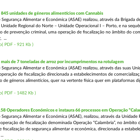
845 unidades de géneros alimentícios com Cannabis
 Segurança Alimentar e Económica (ASAE) realizou, através da Brigada de
 Unidade Regional do Norte – Unidade Operacional I – Porto, e na sequê
o de prevenção criminal, uma operação de fiscalização no âmbito do co
 ...
o( PDF - 921 Kb )
mais de 7 toneladas de arroz por incumprimentos na rotulagem
 Segurança Alimentar e Económica (ASAE) realizou, através das suas Uni
operação de fiscalização direcionada a estabelecimentos de comercializaç
 de géneros alimentícios, quer na vertente física quer em plataformas dig
o( PDF - 1482 Kb )
 158 Operadores Económicos e instaura 66 processos em Operação “Cala
 Segurança Alimentar e Económica (ASAE), realizou, através da Unidade 
operação de fiscalização denominada Operação “Calambria”, no âmbito 
 fiscalização de segurança alimentar e económica, direcionada a estabel
..