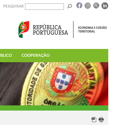
PESQUISAR
BLICO
COOPERAÇÃO