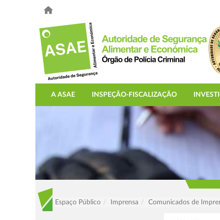
A ASAE
INSPEÇÃO-FISCALIZAÇÃO
INVEST
Espaço Público
Imprensa
Comunicados de Impre