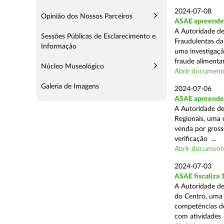
2024-07-08
Opinião dos Nossos Parceiros
ASAE apreende 
A Autoridade de
Sessões Públicas de Esclarecimento e
Fraudulentas da
Informação
uma investigaçã
fraude alimentar,
Núcleo Museológico
Abrir document
Galeria de Imagens
2024-07-06
ASAE apreende 
A Autoridade de
Regionais, uma 
venda por grosso
verificação ...
Abrir document
2024-07-03
ASAE fiscaliza
A Autoridade de
do Centro, uma 
competências de
com atividades .