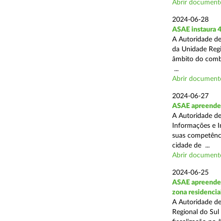
Abrir document
2024-06-28
ASAE instaura 4
A Autoridade de
da Unidade Regi
âmbito do combat
...
Abrir document
2024-06-27
ASAE apreende e
A Autoridade de
Informações e I
suas competência
cidade de ...
Abrir document
2024-06-25
ASAE apreende 2
zona residencia
A Autoridade de
Regional do Sul