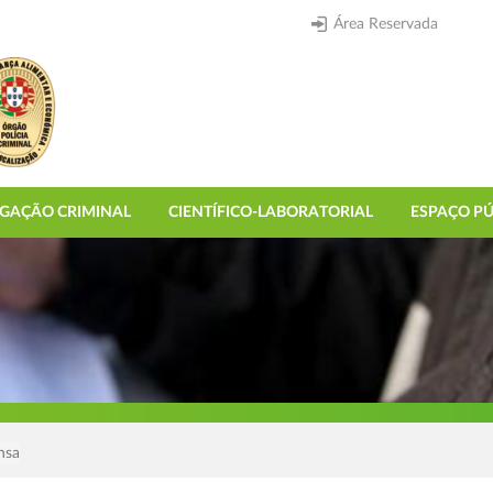
Área Reservada
IGAÇÃO CRIMINAL
CIENTÍFICO-LABORATORIAL
ESPAÇO PÚ
nsa