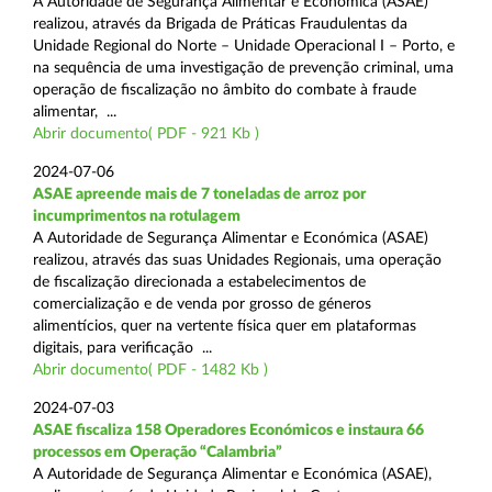
A Autoridade de Segurança Alimentar e Económica (ASAE)
realizou, através da Brigada de Práticas Fraudulentas da
Unidade Regional do Norte – Unidade Operacional I – Porto, e
na sequência de uma investigação de prevenção criminal, uma
operação de fiscalização no âmbito do combate à fraude
alimentar, ...
Abrir documento( PDF - 921 Kb )
2024-07-06
ASAE apreende mais de 7 toneladas de arroz por
incumprimentos na rotulagem
A Autoridade de Segurança Alimentar e Económica (ASAE)
realizou, através das suas Unidades Regionais, uma operação
de fiscalização direcionada a estabelecimentos de
comercialização e de venda por grosso de géneros
alimentícios, quer na vertente física quer em plataformas
digitais, para verificação ...
Abrir documento( PDF - 1482 Kb )
2024-07-03
ASAE fiscaliza 158 Operadores Económicos e instaura 66
processos em Operação “Calambria”
A Autoridade de Segurança Alimentar e Económica (ASAE),