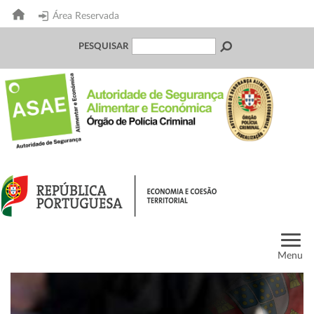
Área Reservada
PESQUISAR
Menu