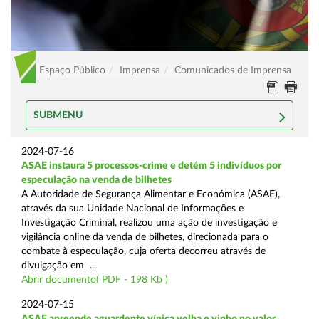
Espaço Público
Imprensa
Comunicados de Imprensa
SUBMENU
2024-07-16
ASAE instaura 5 processos-crime e detém 5 indivíduos por
especulação na venda de bilhetes
A Autoridade de Segurança Alimentar e Económica (ASAE),
através da sua Unidade Nacional de Informações e
Investigação Criminal, realizou uma ação de investigação e
vigilância online da venda de bilhetes, direcionada para o
combate à especulação, cuja oferta decorreu através de
divulgação em ...
Abrir documento( PDF - 198 Kb )
2024-07-15
ASAE apreende aguardente vínica velha e vinho no valor