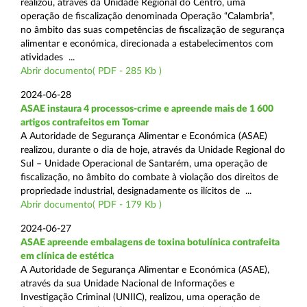
realizou, através da Unidade Regional do Centro, uma
operação de fiscalização denominada Operação “Calambria”,
no âmbito das suas competências de fiscalização de segurança
alimentar e económica, direcionada a estabelecimentos com
atividades ...
Abrir documento( PDF - 285 Kb )
2024-06-28
ASAE instaura 4 processos-crime e apreende mais de 1 600
artigos contrafeitos em Tomar
A Autoridade de Segurança Alimentar e Económica (ASAE)
realizou, durante o dia de hoje, através da Unidade Regional do
Sul – Unidade Operacional de Santarém, uma operação de
fiscalização, no âmbito do combate à violação dos direitos de
propriedade industrial, designadamente os ilícitos de ...
Abrir documento( PDF - 179 Kb )
2024-06-27
ASAE apreende embalagens de toxina botulínica contrafeita
em clínica de estética
A Autoridade de Segurança Alimentar e Económica (ASAE),
através da sua Unidade Nacional de Informações e
Investigação Criminal (UNIIC), realizou, uma operação de