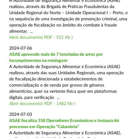
A Autoridade de Segurança Alimentar e Económica (ASAE)
realizou, através da Brigada de Práticas Fraudulentas da
Unidade Regional do Norte – Unidade Operacional I – Porto, e
na sequência de uma investigação de prevenção criminal, uma
operação de fiscalização no âmbito do combate à fraude
alimentar, ...
Abrir documento( PDF - 921 Kb )
2024-07-06
ASAE apreende mais de 7 toneladas de arroz por
incumprimentos na rotulagem
A Autoridade de Segurança Alimentar e Económica (ASAE)
realizou, através das suas Unidades Regionais, uma operação
de fiscalização direcionada a estabelecimentos de
comercialização e de venda por grosso de géneros
alimentícios, quer na vertente física quer em plataformas
digitais, para verificação ...
Abrir documento( PDF - 1482 Kb )
2024-07-03
ASAE fiscaliza 158 Operadores Económicos e instaura 66
processos em Operação “Calambria”
A Autoridade de Segurança Alimentar e Económica (ASAE),