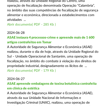
realizou, através da Unidade Regional do Centro, uma
operação de fiscalização denominada Operação “Calambria”,
no âmbito das suas competências de fiscalização de segurança
alimentar e económica, direcionada a estabelecimentos com
atividades ...
Abrir documento( PDF - 285 Kb )
2024-06-28
ASAE instaura 4 processos-crime e apreende mais de 1 600
artigos contrafeitos em Tomar
A Autoridade de Segurança Alimentar e Económica (ASAE)
realizou, durante o dia de hoje, através da Unidade Regional do
Sul – Unidade Operacional de Santarém, uma operação de
fiscalização, no âmbito do combate à violação dos direitos de
propriedade industrial, designadamente os ilícitos de ...
Abrir documento( PDF - 179 Kb )
2024-06-27
ASAE apreende embalagens de toxina botulínica contrafeita
em clínica de estética
A Autoridade de Segurança Alimentar e Económica (ASAE),
através da sua Unidade Nacional de Informações e
Investigação Criminal (UNIIC), realizou, uma operação de