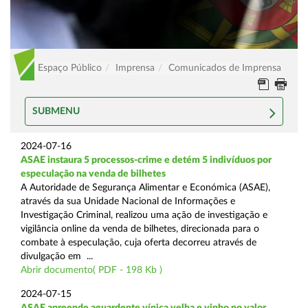
Espaço Público
Imprensa
Comunicados de Imprensa
SUBMENU
2024-07-16
ASAE instaura 5 processos-crime e detém 5 indivíduos por
especulação na venda de bilhetes
A Autoridade de Segurança Alimentar e Económica (ASAE),
através da sua Unidade Nacional de Informações e
Investigação Criminal, realizou uma ação de investigação e
vigilância online da venda de bilhetes, direcionada para o
combate à especulação, cuja oferta decorreu através de
divulgação em ...
Abrir documento( PDF - 198 Kb )
2024-07-15
ASAE apreende aguardente vínica velha e vinho no valor