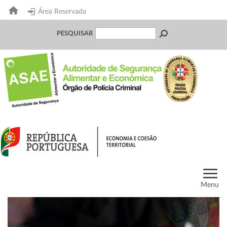
Área Reservada
PESQUISAR
Menu