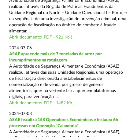
A Autoridade de Segurança Alimentar e Económica (ASAE)
realizou, através da Brigada de Práticas Fraudulentas da
Unidade Regional do Norte – Unidade Operacional I – Porto, e
na sequência de uma investigação de prevenção criminal, uma
operação de fiscalização no âmbito do combate à fraude
alimentar, ...
Abrir documento( PDF - 921 Kb )
2024-07-06
ASAE apreende mais de 7 toneladas de arroz por
incumprimentos na rotulagem
A Autoridade de Segurança Alimentar e Económica (ASAE)
realizou, através das suas Unidades Regionais, uma operação
de fiscalização direcionada a estabelecimentos de
comercialização e de venda por grosso de géneros
alimentícios, quer na vertente física quer em plataformas
digitais, para verificação ...
Abrir documento( PDF - 1482 Kb )
2024-07-03
ASAE fiscaliza 158 Operadores Económicos e instaura 66
processos em Operação “Calambria”
A Autoridade de Segurança Alimentar e Económica (ASAE),