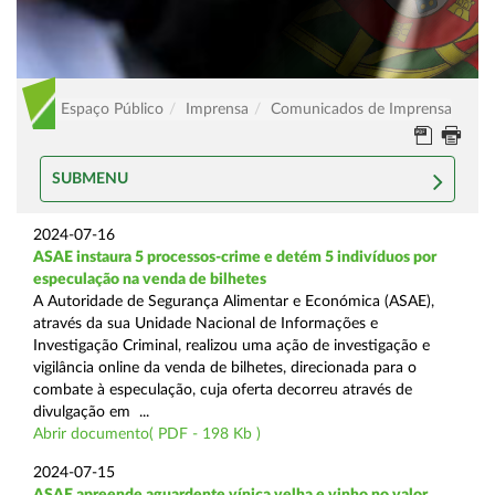
Espaço Público
Imprensa
Comunicados de Imprensa
SUBMENU
2024-07-16
ASAE instaura 5 processos-crime e detém 5 indivíduos por
especulação na venda de bilhetes
A Autoridade de Segurança Alimentar e Económica (ASAE),
através da sua Unidade Nacional de Informações e
Investigação Criminal, realizou uma ação de investigação e
vigilância online da venda de bilhetes, direcionada para o
combate à especulação, cuja oferta decorreu através de
divulgação em ...
Abrir documento( PDF - 198 Kb )
2024-07-15
ASAE apreende aguardente vínica velha e vinho no valor