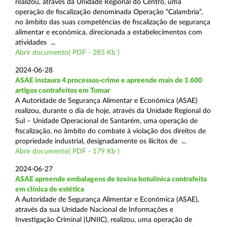
realizou, através da Unidade Regional do Centro, uma
operação de fiscalização denominada Operação “Calambria”,
no âmbito das suas competências de fiscalização de segurança
alimentar e económica, direcionada a estabelecimentos com
atividades ...
Abrir documento( PDF - 285 Kb )
2024-06-28
ASAE instaura 4 processos-crime e apreende mais de 1 600
artigos contrafeitos em Tomar
A Autoridade de Segurança Alimentar e Económica (ASAE)
realizou, durante o dia de hoje, através da Unidade Regional do
Sul – Unidade Operacional de Santarém, uma operação de
fiscalização, no âmbito do combate à violação dos direitos de
propriedade industrial, designadamente os ilícitos de ...
Abrir documento( PDF - 179 Kb )
2024-06-27
ASAE apreende embalagens de toxina botulínica contrafeita
em clínica de estética
A Autoridade de Segurança Alimentar e Económica (ASAE),
através da sua Unidade Nacional de Informações e
Investigação Criminal (UNIIC), realizou, uma operação de