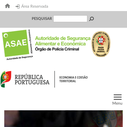
Área Reservada
PESQUISAR
Menu