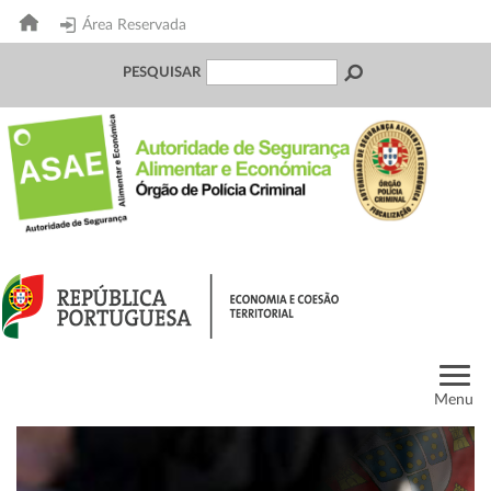
Área Reservada
PESQUISAR
Menu