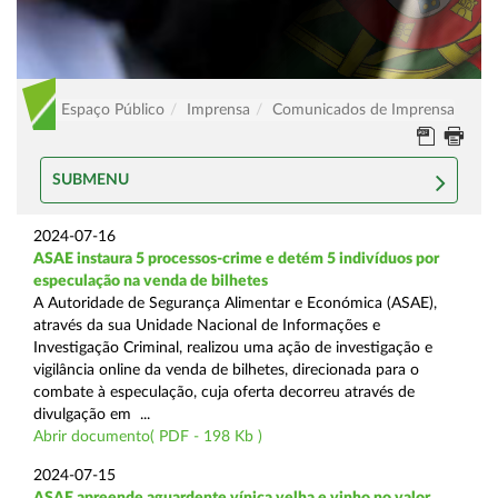
Espaço Público
Imprensa
Comunicados de Imprensa
SUBMENU
2024-07-16
ASAE instaura 5 processos-crime e detém 5 indivíduos por
especulação na venda de bilhetes
A Autoridade de Segurança Alimentar e Económica (ASAE),
através da sua Unidade Nacional de Informações e
Investigação Criminal, realizou uma ação de investigação e
vigilância online da venda de bilhetes, direcionada para o
combate à especulação, cuja oferta decorreu através de
divulgação em ...
Abrir documento( PDF - 198 Kb )
2024-07-15
ASAE apreende aguardente vínica velha e vinho no valor