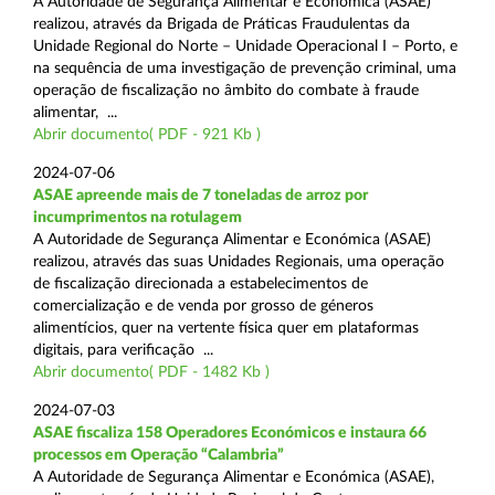
A Autoridade de Segurança Alimentar e Económica (ASAE)
realizou, através da Brigada de Práticas Fraudulentas da
Unidade Regional do Norte – Unidade Operacional I – Porto, e
na sequência de uma investigação de prevenção criminal, uma
operação de fiscalização no âmbito do combate à fraude
alimentar, ...
Abrir documento( PDF - 921 Kb )
2024-07-06
ASAE apreende mais de 7 toneladas de arroz por
incumprimentos na rotulagem
A Autoridade de Segurança Alimentar e Económica (ASAE)
realizou, através das suas Unidades Regionais, uma operação
de fiscalização direcionada a estabelecimentos de
comercialização e de venda por grosso de géneros
alimentícios, quer na vertente física quer em plataformas
digitais, para verificação ...
Abrir documento( PDF - 1482 Kb )
2024-07-03
ASAE fiscaliza 158 Operadores Económicos e instaura 66
processos em Operação “Calambria”
A Autoridade de Segurança Alimentar e Económica (ASAE),