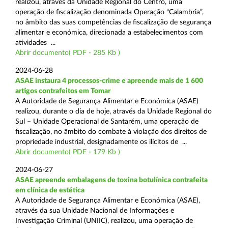
realizou, através da Unidade Regional do Centro, uma
operação de fiscalização denominada Operação “Calambria”,
no âmbito das suas competências de fiscalização de segurança
alimentar e económica, direcionada a estabelecimentos com
atividades ...
Abrir documento( PDF - 285 Kb )
2024-06-28
ASAE instaura 4 processos-crime e apreende mais de 1 600
artigos contrafeitos em Tomar
A Autoridade de Segurança Alimentar e Económica (ASAE)
realizou, durante o dia de hoje, através da Unidade Regional do
Sul – Unidade Operacional de Santarém, uma operação de
fiscalização, no âmbito do combate à violação dos direitos de
propriedade industrial, designadamente os ilícitos de ...
Abrir documento( PDF - 179 Kb )
2024-06-27
ASAE apreende embalagens de toxina botulínica contrafeita
em clínica de estética
A Autoridade de Segurança Alimentar e Económica (ASAE),
através da sua Unidade Nacional de Informações e
Investigação Criminal (UNIIC), realizou, uma operação de