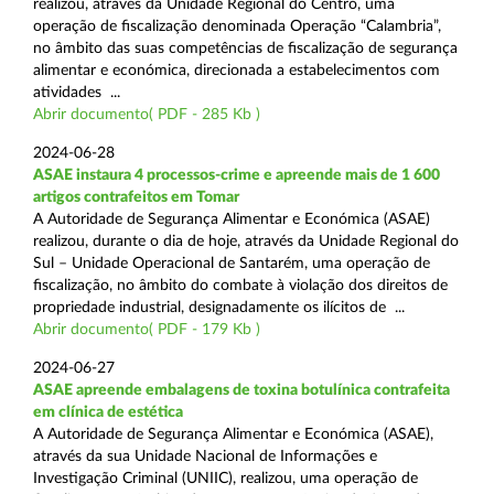
realizou, através da Unidade Regional do Centro, uma
operação de fiscalização denominada Operação “Calambria”,
no âmbito das suas competências de fiscalização de segurança
alimentar e económica, direcionada a estabelecimentos com
atividades ...
Abrir documento( PDF - 285 Kb )
2024-06-28
ASAE instaura 4 processos-crime e apreende mais de 1 600
artigos contrafeitos em Tomar
A Autoridade de Segurança Alimentar e Económica (ASAE)
realizou, durante o dia de hoje, através da Unidade Regional do
Sul – Unidade Operacional de Santarém, uma operação de
fiscalização, no âmbito do combate à violação dos direitos de
propriedade industrial, designadamente os ilícitos de ...
Abrir documento( PDF - 179 Kb )
2024-06-27
ASAE apreende embalagens de toxina botulínica contrafeita
em clínica de estética
A Autoridade de Segurança Alimentar e Económica (ASAE),
através da sua Unidade Nacional de Informações e
Investigação Criminal (UNIIC), realizou, uma operação de