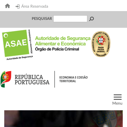
Área Reservada
PESQUISAR
Menu