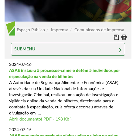
Espaço Público
Imprensa
Comunicados de Imprensa
SUBMENU
2024-07-16
ASAE instaura 5 processos-crime e detém 5 indivíduos por
especulação na venda de bilhetes
A Autoridade de Segurança Alimentar e Económica (ASAE),
através da sua Unidade Nacional de Informações e
Investigação Criminal, realizou uma ação de investigação e
vigilância online da venda de bilhetes, direcionada para o
combate à especulação, cuja oferta decorreu através de
divulgação em ...
Abrir documento( PDF - 198 Kb )
2024-07-15
ASAE apreende aguardente vínica velha e vinho no valor