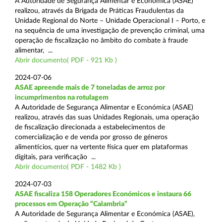
A Autoridade de Segurança Alimentar e Económica (ASAE)
realizou, através da Brigada de Práticas Fraudulentas da
Unidade Regional do Norte – Unidade Operacional I – Porto, e
na sequência de uma investigação de prevenção criminal, uma
operação de fiscalização no âmbito do combate à fraude
alimentar, ...
Abrir documento( PDF - 921 Kb )
2024-07-06
ASAE apreende mais de 7 toneladas de arroz por
incumprimentos na rotulagem
A Autoridade de Segurança Alimentar e Económica (ASAE)
realizou, através das suas Unidades Regionais, uma operação
de fiscalização direcionada a estabelecimentos de
comercialização e de venda por grosso de géneros
alimentícios, quer na vertente física quer em plataformas
digitais, para verificação ...
Abrir documento( PDF - 1482 Kb )
2024-07-03
ASAE fiscaliza 158 Operadores Económicos e instaura 66
processos em Operação “Calambria”
A Autoridade de Segurança Alimentar e Económica (ASAE),