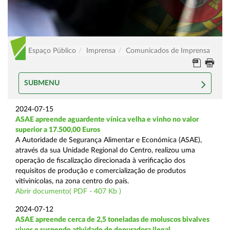
Espaço Público
Imprensa
Comunicados de Imprensa
SUBMENU
2024-07-15
ASAE apreende aguardente vínica velha e vinho no valor
superior a 17.500,00 Euros
A Autoridade de Segurança Alimentar e Económica (ASAE),
através da sua Unidade Regional do Centro, realizou uma
operação de fiscalização direcionada à verificação dos
requisitos de produção e comercialização de produtos
vitivinícolas, na zona centro do país.
Abrir documento( PDF - 407 Kb )
2024-07-12
ASAE apreende cerca de 2,5 toneladas de moluscos bivalves
vivos e suspende atividade de depuradora ilegal