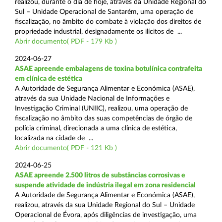
realizou, durante o dia de hoje, através da Unidade Regional do
Sul – Unidade Operacional de Santarém, uma operação de
fiscalização, no âmbito do combate à violação dos direitos de
propriedade industrial, designadamente os ilícitos de ...
Abrir documento( PDF - 179 Kb )
2024-06-27
ASAE apreende embalagens de toxina botulínica contrafeita
em clínica de estética
A Autoridade de Segurança Alimentar e Económica (ASAE),
através da sua Unidade Nacional de Informações e
Investigação Criminal (UNIIC), realizou, uma operação de
fiscalização no âmbito das suas competências de órgão de
polícia criminal, direcionada a uma clínica de estética,
localizada na cidade de ...
Abrir documento( PDF - 121 Kb )
2024-06-25
ASAE apreende 2.500 litros de substâncias corrosivas e
suspende atividade de indústria ilegal em zona residencial
A Autoridade de Segurança Alimentar e Económica (ASAE),
realizou, através da sua Unidade Regional do Sul – Unidade
Operacional de Évora, após diligências de investigação, uma