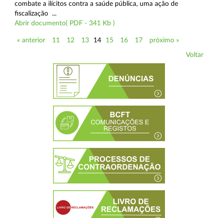
combate a ilícitos contra a saúde pública, uma ação de
fiscalização ...
Abrir documento( PDF - 341 Kb )
« anterior
11
12
13
14
15
16
17
próximo »
Voltar