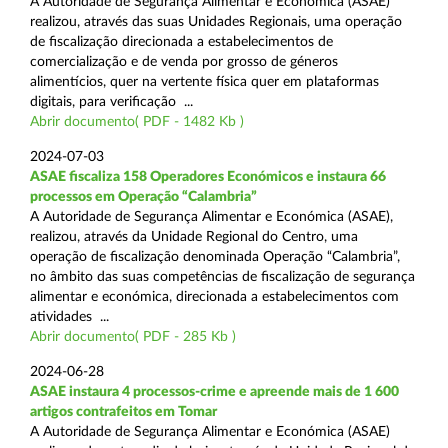
A Autoridade de Segurança Alimentar e Económica (ASAE)
realizou, através das suas Unidades Regionais, uma operação
de fiscalização direcionada a estabelecimentos de
comercialização e de venda por grosso de géneros
alimentícios, quer na vertente física quer em plataformas
digitais, para verificação ...
Abrir documento( PDF - 1482 Kb )
2024-07-03
ASAE fiscaliza 158 Operadores Económicos e instaura 66
processos em Operação “Calambria”
A Autoridade de Segurança Alimentar e Económica (ASAE),
realizou, através da Unidade Regional do Centro, uma
operação de fiscalização denominada Operação “Calambria”,
no âmbito das suas competências de fiscalização de segurança
alimentar e económica, direcionada a estabelecimentos com
atividades ...
Abrir documento( PDF - 285 Kb )
2024-06-28
ASAE instaura 4 processos-crime e apreende mais de 1 600
artigos contrafeitos em Tomar
A Autoridade de Segurança Alimentar e Económica (ASAE)