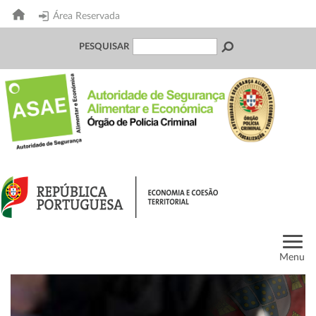
Área Reservada
PESQUISAR
Menu