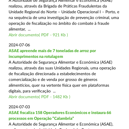
A Autoridade de Segurança Alimentar e Económica (ASAE)
realizou, através da Brigada de Práticas Fraudulentas da
Unidade Regional do Norte – Unidade Operacional I – Porto, e
na sequência de uma investigação de prevenção criminal, uma
operação de fiscalização no âmbito do combate à fraude
alimentar, ...
Abrir documento( PDF - 921 Kb )
2024-07-06
ASAE apreende mais de 7 toneladas de arroz por
incumprimentos na rotulagem
A Autoridade de Segurança Alimentar e Económica (ASAE)
realizou, através das suas Unidades Regionais, uma operação
de fiscalização direcionada a estabelecimentos de
comercialização e de venda por grosso de géneros
alimentícios, quer na vertente física quer em plataformas
digitais, para verificação ...
Abrir documento( PDF - 1482 Kb )
2024-07-03
ASAE fiscaliza 158 Operadores Económicos e instaura 66
processos em Operação “Calambria”
A Autoridade de Segurança Alimentar e Económica (ASAE),