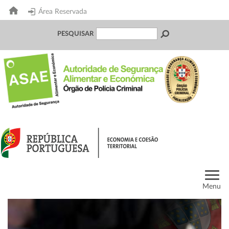
Área Reservada
PESQUISAR
Menu