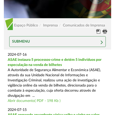
Espaço Público
Imprensa
Comunicados de Imprensa
SUBMENU
2024-07-16
ASAE instaura 5 processos-crime e detém 5 indivíduos por
especulação na venda de bilhetes
A Autoridade de Segurança Alimentar e Económica (ASAE),
através da sua Unidade Nacional de Informações e
Investigação Criminal, realizou uma ação de investigação e
vigilância online da venda de bilhetes, direcionada para o
combate à especulação, cuja oferta decorreu através de
divulgação em ...
Abrir documento( PDF - 198 Kb )
2024-07-15
ASAE apreende aguardente vínica velha e vinho no valor