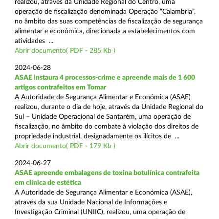
realizou, através da Unidade Regional do Centro, uma
operação de fiscalização denominada Operação “Calambria”,
no âmbito das suas competências de fiscalização de segurança
alimentar e económica, direcionada a estabelecimentos com
atividades ...
Abrir documento( PDF - 285 Kb )
2024-06-28
ASAE instaura 4 processos-crime e apreende mais de 1 600
artigos contrafeitos em Tomar
A Autoridade de Segurança Alimentar e Económica (ASAE)
realizou, durante o dia de hoje, através da Unidade Regional do
Sul – Unidade Operacional de Santarém, uma operação de
fiscalização, no âmbito do combate à violação dos direitos de
propriedade industrial, designadamente os ilícitos de ...
Abrir documento( PDF - 179 Kb )
2024-06-27
ASAE apreende embalagens de toxina botulínica contrafeita
em clínica de estética
A Autoridade de Segurança Alimentar e Económica (ASAE),
através da sua Unidade Nacional de Informações e
Investigação Criminal (UNIIC), realizou, uma operação de