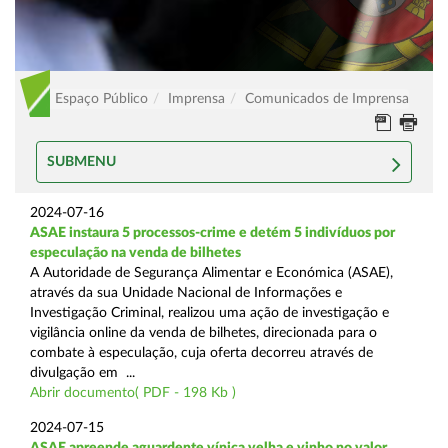
Espaço Público
Imprensa
Comunicados de Imprensa
SUBMENU
2024-07-16
ASAE instaura 5 processos-crime e detém 5 indivíduos por
especulação na venda de bilhetes
A Autoridade de Segurança Alimentar e Económica (ASAE),
através da sua Unidade Nacional de Informações e
Investigação Criminal, realizou uma ação de investigação e
vigilância online da venda de bilhetes, direcionada para o
combate à especulação, cuja oferta decorreu através de
divulgação em ...
Abrir documento( PDF - 198 Kb )
2024-07-15
ASAE apreende aguardente vínica velha e vinho no valor