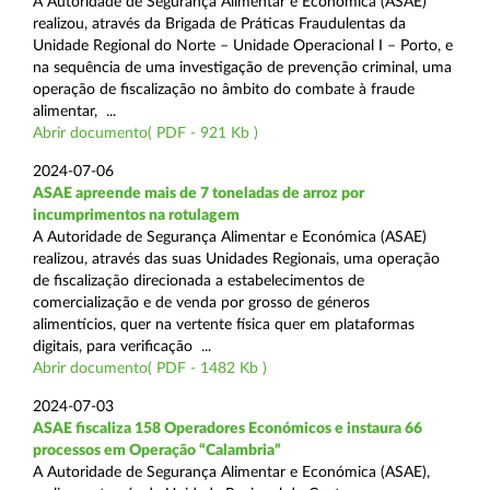
A Autoridade de Segurança Alimentar e Económica (ASAE)
realizou, através da Brigada de Práticas Fraudulentas da
Unidade Regional do Norte – Unidade Operacional I – Porto, e
na sequência de uma investigação de prevenção criminal, uma
operação de fiscalização no âmbito do combate à fraude
alimentar, ...
Abrir documento( PDF - 921 Kb )
2024-07-06
ASAE apreende mais de 7 toneladas de arroz por
incumprimentos na rotulagem
A Autoridade de Segurança Alimentar e Económica (ASAE)
realizou, através das suas Unidades Regionais, uma operação
de fiscalização direcionada a estabelecimentos de
comercialização e de venda por grosso de géneros
alimentícios, quer na vertente física quer em plataformas
digitais, para verificação ...
Abrir documento( PDF - 1482 Kb )
2024-07-03
ASAE fiscaliza 158 Operadores Económicos e instaura 66
processos em Operação “Calambria”
A Autoridade de Segurança Alimentar e Económica (ASAE),