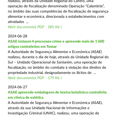
realizou, através da Unidade Regional do Centro, uma
operação de fiscalização denominada Operação “Calambria”,
no âmbito das suas competências de fiscalização de segurança
alimentar e económica, direcionada a estabelecimentos com
atividades ...
Abrir documento( PDF - 285 Kb )
2024-06-28
ASAE instaura 4 processos-crime e apreende mais de 1 600
artigos contrafeitos em Tomar
A Autoridade de Segurança Alimentar e Económica (ASAE)
realizou, durante o dia de hoje, através da Unidade Regional do
Sul – Unidade Operacional de Santarém, uma operação de
fiscalização, no âmbito do combate à violação dos direitos de
propriedade industrial, designadamente os ilícitos de ...
Abrir documento( PDF - 179 Kb )
2024-06-27
ASAE apreende embalagens de toxina botulínica contrafeita
em clínica de estética
A Autoridade de Segurança Alimentar e Económica (ASAE),
através da sua Unidade Nacional de Informações e
Investigação Criminal (UNIIC), realizou, uma operação de