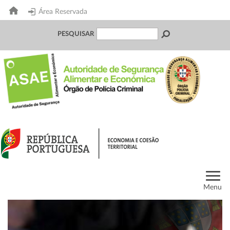
Área Reservada
PESQUISAR
Menu