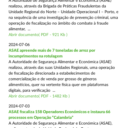
A Autoridade de Segurança Alimentar e Económica (ASAE)
realizou, através da Brigada de Práticas Fraudulentas da
Unidade Regional do Norte – Unidade Operacional I – Porto, e
na sequência de uma investigação de prevenção criminal, uma
operação de fiscalização no âmbito do combate à fraude
alimentar, ...
Abrir documento( PDF - 921 Kb )
2024-07-06
ASAE apreende mais de 7 toneladas de arroz por
incumprimentos na rotulagem
A Autoridade de Segurança Alimentar e Económica (ASAE)
realizou, através das suas Unidades Regionais, uma operação
de fiscalização direcionada a estabelecimentos de
comercialização e de venda por grosso de géneros
alimentícios, quer na vertente física quer em plataformas
digitais, para verificação ...
Abrir documento( PDF - 1482 Kb )
2024-07-03
ASAE fiscaliza 158 Operadores Económicos e instaura 66
processos em Operação “Calambria”
A Autoridade de Segurança Alimentar e Económica (ASAE),