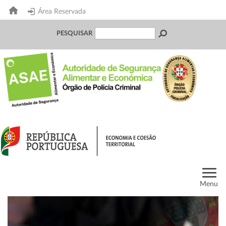
Área Reservada
PESQUISAR
Menu