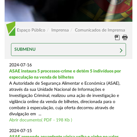
Espaço Público
Imprensa
Comunicados de Imprensa
SUBMENU
2024-07-16
ASAE instaura 5 processos-crime e detém 5 indivíduos por
especulação na venda de bilhetes
A Autoridade de Segurança Alimentar e Económica (ASAE),
através da sua Unidade Nacional de Informações e
Investigação Criminal, realizou uma ação de investigação e
vigilância online da venda de bilhetes, direcionada para o
combate à especulação, cuja oferta decorreu através de
divulgação em ...
Abrir documento( PDF - 198 Kb )
2024-07-15
ASAE apreende aguardente vínica velha e vinho no valor