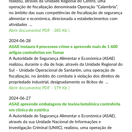
realizou, através da Unidade Regional do Centro, uma
operação de fiscalização denominada Operação “Calambria”,
no âmbito das suas competências de fiscalização de segurança
alimentar e económica, direcionada a estabelecimentos com
atividades ...
Abrir documento( PDF - 285 Kb )
2024-06-28
ASAE instaura 4 processos-crime e apreende mais de 1 600
artigos contrafeitos em Tomar
A Autoridade de Segurança Alimentar e Económica (ASAE)
realizou, durante o dia de hoje, através da Unidade Regional do
Sul – Unidade Operacional de Santarém, uma operação de
fiscalização, no âmbito do combate à violação dos direitos de
propriedade industrial, designadamente os ilícitos de ...
Abrir documento( PDF - 179 Kb )
2024-06-27
ASAE apreende embalagens de toxina botulínica contrafeita
em clínica de estética
A Autoridade de Segurança Alimentar e Económica (ASAE),
através da sua Unidade Nacional de Informações e
Investigação Criminal (UNIIC), realizou, uma operação de