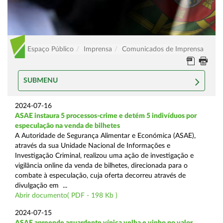
Espaço Público
Imprensa
Comunicados de Imprensa
SUBMENU
2024-07-16
ASAE instaura 5 processos-crime e detém 5 indivíduos por
especulação na venda de bilhetes
A Autoridade de Segurança Alimentar e Económica (ASAE),
através da sua Unidade Nacional de Informações e
Investigação Criminal, realizou uma ação de investigação e
vigilância online da venda de bilhetes, direcionada para o
combate à especulação, cuja oferta decorreu através de
divulgação em ...
Abrir documento( PDF - 198 Kb )
2024-07-15
ASAE apreende aguardente vínica velha e vinho no valor