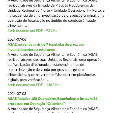
A Autoridade de Segurança Alimentar e Económica (ASAE)
realizou, através da Brigada de Práticas Fraudulentas da
Unidade Regional do Norte – Unidade Operacional I – Porto, e
na sequência de uma investigação de prevenção criminal, uma
operação de fiscalização no âmbito do combate à fraude
alimentar, ...
Abrir documento( PDF - 921 Kb )
2024-07-06
ASAE apreende mais de 7 toneladas de arroz por
incumprimentos na rotulagem
A Autoridade de Segurança Alimentar e Económica (ASAE)
realizou, através das suas Unidades Regionais, uma operação
de fiscalização direcionada a estabelecimentos de
comercialização e de venda por grosso de géneros
alimentícios, quer na vertente física quer em plataformas
digitais, para verificação ...
Abrir documento( PDF - 1482 Kb )
2024-07-03
ASAE fiscaliza 158 Operadores Económicos e instaura 66
processos em Operação “Calambria”
A Autoridade de Segurança Alimentar e Económica (ASAE),