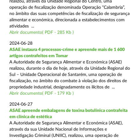
realizou, através da Unidade Regional do Centro, uma
operação de fiscalização denominada Operação “Calambria”,
no âmbito das suas competências de fiscalização de segurança
alimentar e económica, direcionada a estabelecimentos com
atividades ...
Abrir documento( PDF - 285 Kb )
2024-06-28
ASAE instaura 4 processos-crime e apreende mais de 1 600
artigos contrafeitos em Tomar
A Autoridade de Segurança Alimentar e Económica (ASAE)
realizou, durante o dia de hoje, através da Unidade Regional do
Sul – Unidade Operacional de Santarém, uma operação de
fiscalização, no âmbito do combate à violação dos direitos de
propriedade industrial, designadamente os ilícitos de ...
Abrir documento( PDF - 179 Kb )
2024-06-27
ASAE apreende embalagens de toxina botulínica contrafeita
em clínica de estética
A Autoridade de Segurança Alimentar e Económica (ASAE),
através da sua Unidade Nacional de Informações e
Investigação Criminal (UNIIC), realizou, uma operação de