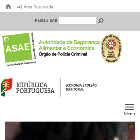
Área Reservada
PESQUISAR
Menu