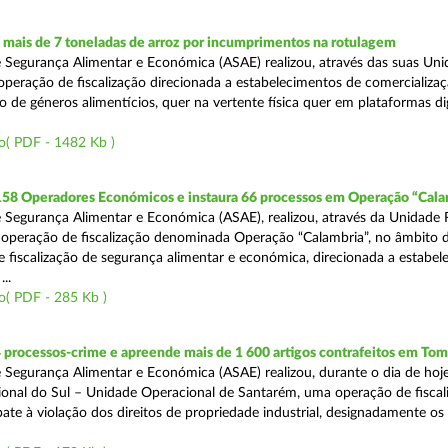
mais de 7 toneladas de arroz por incumprimentos na rotulagem
 Segurança Alimentar e Económica (ASAE) realizou, através das suas Uni
operação de fiscalização direcionada a estabelecimentos de comercializaç
 de géneros alimentícios, quer na vertente física quer em plataformas dig
o( PDF - 1482 Kb )
 158 Operadores Económicos e instaura 66 processos em Operação “Cala
 Segurança Alimentar e Económica (ASAE), realizou, através da Unidade 
operação de fiscalização denominada Operação “Calambria”, no âmbito 
 fiscalização de segurança alimentar e económica, direcionada a estabel
..
o( PDF - 285 Kb )
 processos-crime e apreende mais de 1 600 artigos contrafeitos em Tom
 Segurança Alimentar e Económica (ASAE) realizou, durante o dia de hoje
onal do Sul – Unidade Operacional de Santarém, uma operação de fiscal
e à violação dos direitos de propriedade industrial, designadamente os i