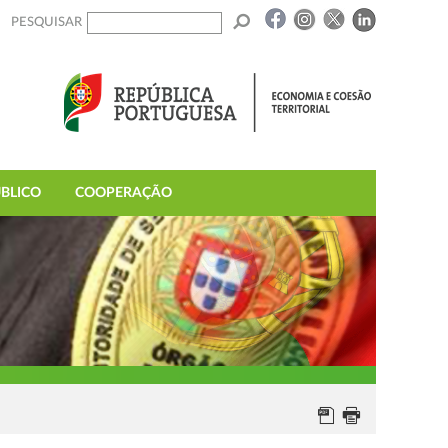
PESQUISAR
BLICO
COOPERAÇÃO