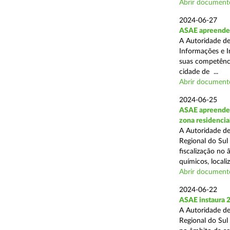
Abrir document
2024-06-27
ASAE apreende e
A Autoridade de
Informações e I
suas competência
cidade de ...
Abrir document
2024-06-25
ASAE apreende 2
zona residencia
A Autoridade de
Regional do Sul
fiscalização no
químicos, localiz
Abrir document
2024-06-22
ASAE instaura 2
A Autoridade de
Regional do Sul