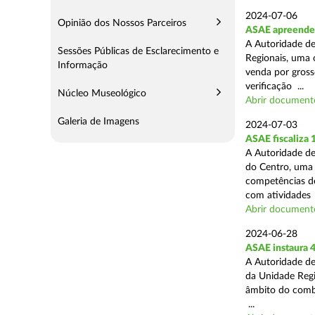
2024-07-06
Opinião dos Nossos Parceiros
ASAE apreende 
A Autoridade de
Sessões Públicas de Esclarecimento e
Regionais, uma 
Informação
venda por grosso
verificação ...
Núcleo Museológico
Abrir document
Galeria de Imagens
2024-07-03
ASAE fiscaliza
A Autoridade de
do Centro, uma 
competências de
com atividades .
Abrir document
2024-06-28
ASAE instaura 4
A Autoridade de
da Unidade Regi
âmbito do combat
...