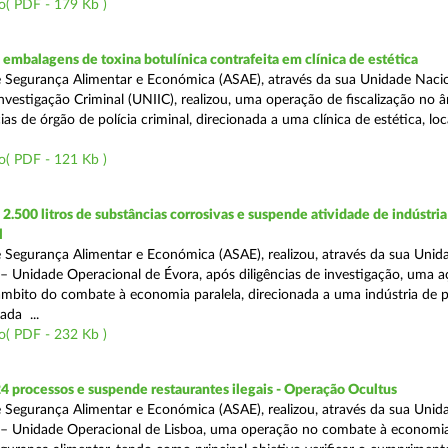
o( PDF - 179 Kb )
mbalagens de toxina botulínica contrafeita em clínica de estética
 Segurança Alimentar e Económica (ASAE), através da sua Unidade Naci
nvestigação Criminal (UNIIC), realizou, uma operação de fiscalização no 
s de órgão de polícia criminal, direcionada a uma clínica de estética, loc
o( PDF - 121 Kb )
.500 litros de substâncias corrosivas e suspende atividade de indústria
l
 Segurança Alimentar e Económica (ASAE), realizou, através da sua Unid
 – Unidade Operacional de Évora, após diligências de investigação, uma 
 âmbito do combate à economia paralela, direcionada a uma indústria de 
ada ...
o( PDF - 232 Kb )
4 processos e suspende restaurantes ilegais - Operação Ocultus
 Segurança Alimentar e Económica (ASAE), realizou, através da sua Unid
 – Unidade Operacional de Lisboa, uma operação no combate à economia