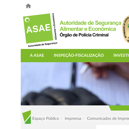
A ASAE
INSPEÇÃO-FISCALIZAÇÃO
INVEST
Espaço Público
Imprensa
Comunicados de Impre