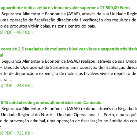
guardente vínica velha e vinho no valor superior a 17.500,00 Euros
 Segurança Alimentar e Económica (ASAE), através da sua Unidade Regio
 uma operação de fiscalização direcionada à verificação dos requisitos d
o de produtos vitivinícolas, na zona centro do país.
o( PDF - 407 Kb )
erca de 2,5 toneladas de moluscos bivalves vivos e suspende atividad
al
 Segurança Alimentar e Económica (ASAE) realizou, através da sua Unid
 – Unidade Operacional de Santarém, uma operação de fiscalização direc
nto de depuração e expedição de moluscos bivalves vivos e depósito de
para ...
o( PDF - 248 Kb )
845 unidades de géneros alimentícios com Cannabis
 Segurança Alimentar e Económica (ASAE) realizou, através da Brigada de
 Unidade Regional do Norte – Unidade Operacional I – Porto, e na sequê
o de prevenção criminal, uma operação de fiscalização no âmbito do co
 ...
o( PDF - 921 Kb )