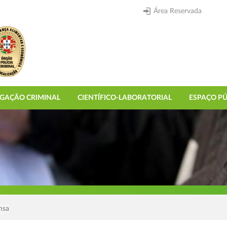
Área Reservada
IGAÇÃO CRIMINAL
CIENTÍFICO-LABORATORIAL
ESPAÇO PÚ
nsa