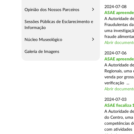
2024-07-08
Opinião dos Nossos Parceiros
ASAE apreende 
A Autoridade de
Sessões Públicas de Esclarecimento e
Fraudulentas da
Informação
uma investigaçã
fraude alimentar,
Núcleo Museológico
Abrir document
Galeria de Imagens
2024-07-06
ASAE apreende 
A Autoridade de
Regionais, uma 
venda por grosso
verificação ...
Abrir document
2024-07-03
ASAE fiscaliza
A Autoridade de
do Centro, uma 
competências de
com atividades .