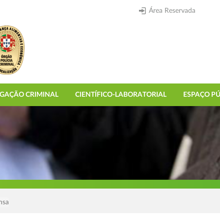
Área Reservada
IGAÇÃO CRIMINAL
CIENTÍFICO-LABORATORIAL
ESPAÇO PÚ
nsa