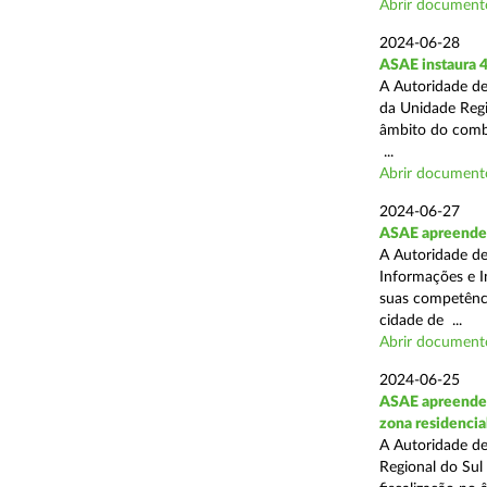
Abrir document
2024-06-28
ASAE instaura 4
A Autoridade de
da Unidade Regi
âmbito do combat
...
Abrir document
2024-06-27
ASAE apreende e
A Autoridade de
Informações e I
suas competência
cidade de ...
Abrir document
2024-06-25
ASAE apreende 2
zona residencia
A Autoridade de
Regional do Sul