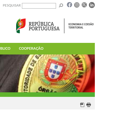
PESQUISAR
BLICO
COOPERAÇÃO