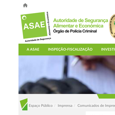
A ASAE
INSPEÇÃO-FISCALIZAÇÃO
INVEST
Espaço Público
Imprensa
Comunicados de Impre