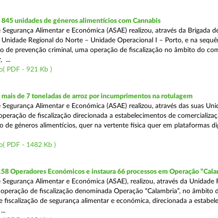
845 unidades de géneros alimentícios com Cannabis
 Segurança Alimentar e Económica (ASAE) realizou, através da Brigada de
 Unidade Regional do Norte – Unidade Operacional I – Porto, e na sequê
o de prevenção criminal, uma operação de fiscalização no âmbito do co
 ...
o( PDF - 921 Kb )
mais de 7 toneladas de arroz por incumprimentos na rotulagem
 Segurança Alimentar e Económica (ASAE) realizou, através das suas Uni
operação de fiscalização direcionada a estabelecimentos de comercializaç
 de géneros alimentícios, quer na vertente física quer em plataformas dig
o( PDF - 1482 Kb )
 158 Operadores Económicos e instaura 66 processos em Operação “Cala
 Segurança Alimentar e Económica (ASAE), realizou, através da Unidade 
operação de fiscalização denominada Operação “Calambria”, no âmbito 
 fiscalização de segurança alimentar e económica, direcionada a estabel
..