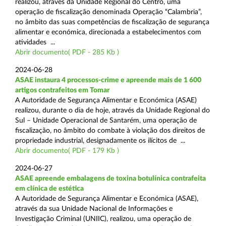
realizou, através da Unidade Regional do Centro, uma
operação de fiscalização denominada Operação “Calambria”,
no âmbito das suas competências de fiscalização de segurança
alimentar e económica, direcionada a estabelecimentos com
atividades ...
Abrir documento( PDF - 285 Kb )
2024-06-28
ASAE instaura 4 processos-crime e apreende mais de 1 600
artigos contrafeitos em Tomar
A Autoridade de Segurança Alimentar e Económica (ASAE)
realizou, durante o dia de hoje, através da Unidade Regional do
Sul – Unidade Operacional de Santarém, uma operação de
fiscalização, no âmbito do combate à violação dos direitos de
propriedade industrial, designadamente os ilícitos de ...
Abrir documento( PDF - 179 Kb )
2024-06-27
ASAE apreende embalagens de toxina botulínica contrafeita
em clínica de estética
A Autoridade de Segurança Alimentar e Económica (ASAE),
através da sua Unidade Nacional de Informações e
Investigação Criminal (UNIIC), realizou, uma operação de