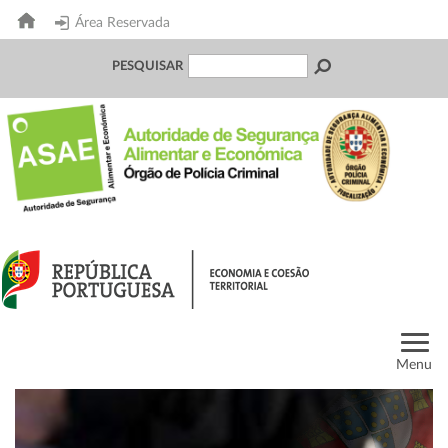
Área Reservada
PESQUISAR
Menu