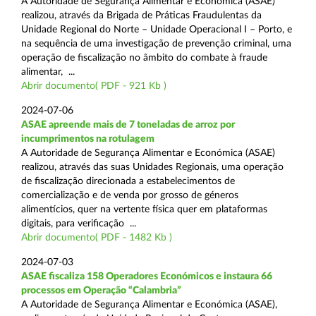
A Autoridade de Segurança Alimentar e Económica (ASAE)
realizou, através da Brigada de Práticas Fraudulentas da
Unidade Regional do Norte – Unidade Operacional I – Porto, e
na sequência de uma investigação de prevenção criminal, uma
operação de fiscalização no âmbito do combate à fraude
alimentar, ...
Abrir documento( PDF - 921 Kb )
2024-07-06
ASAE apreende mais de 7 toneladas de arroz por
incumprimentos na rotulagem
A Autoridade de Segurança Alimentar e Económica (ASAE)
realizou, através das suas Unidades Regionais, uma operação
de fiscalização direcionada a estabelecimentos de
comercialização e de venda por grosso de géneros
alimentícios, quer na vertente física quer em plataformas
digitais, para verificação ...
Abrir documento( PDF - 1482 Kb )
2024-07-03
ASAE fiscaliza 158 Operadores Económicos e instaura 66
processos em Operação “Calambria”
A Autoridade de Segurança Alimentar e Económica (ASAE),