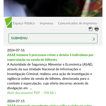
Espaço Público
Imprensa
Comunicados de Imprensa
SUBMENU
2024-07-16
ASAE instaura 5 processos-crime e detém 5 indivíduos por
especulação na venda de bilhetes
A Autoridade de Segurança Alimentar e Económica (ASAE),
através da sua Unidade Nacional de Informações e
Investigação Criminal, realizou uma ação de investigação e
vigilância online da venda de bilhetes, direcionada para o
combate à especulação, cuja oferta decorreu através de
divulgação em ...
Abrir documento( PDF - 198 Kb )
2024-07-15
ASAE apreende aguardente vínica velha e vinho no valor