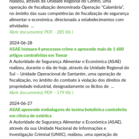
realizou, através da Unidade Regional do Centro, uma
operação de fiscalização denominada Operação “Calambria”,
no âmbito das suas competências de fiscalização de segurança
alimentar e económica, direcionada a estabelecimentos com
atividades ...
Abrir documento( PDF - 285 Kb )
2024-06-28
ASAE instaura 4 processos-crime e apreende mais de 1 600
artigos contrafeitos em Tomar
A Autoridade de Segurança Alimentar e Económica (ASAE)
realizou, durante o dia de hoje, através da Unidade Regional do
Sul – Unidade Operacional de Santarém, uma operação de
fiscalização, no âmbito do combate à violação dos direitos de
propriedade industrial, designadamente os ilícitos de ...
Abrir documento( PDF - 179 Kb )
2024-06-27
ASAE apreende embalagens de toxina botulínica contrafeita
em clínica de estética
A Autoridade de Segurança Alimentar e Económica (ASAE),
através da sua Unidade Nacional de Informações e
Investigação Criminal (UNIIC), realizou, uma operação de