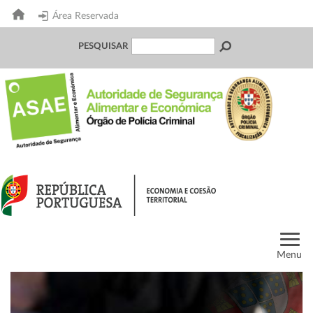
Área Reservada
PESQUISAR
Menu