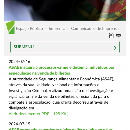
Espaço Público
Imprensa
Comunicados de Imprensa
SUBMENU
2024-07-16
ASAE instaura 5 processos-crime e detém 5 indivíduos por
especulação na venda de bilhetes
A Autoridade de Segurança Alimentar e Económica (ASAE),
através da sua Unidade Nacional de Informações e
Investigação Criminal, realizou uma ação de investigação e
vigilância online da venda de bilhetes, direcionada para o
combate à especulação, cuja oferta decorreu através de
divulgação em ...
Abrir documento( PDF - 198 Kb )
2024-07-15
ASAE apreende aguardente vínica velha e vinho no valor