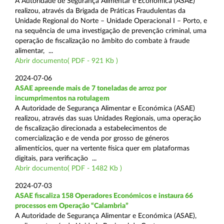
A Autoridade de Segurança Alimentar e Económica (ASAE)
realizou, através da Brigada de Práticas Fraudulentas da
Unidade Regional do Norte – Unidade Operacional I – Porto, e
na sequência de uma investigação de prevenção criminal, uma
operação de fiscalização no âmbito do combate à fraude
alimentar, ...
Abrir documento( PDF - 921 Kb )
2024-07-06
ASAE apreende mais de 7 toneladas de arroz por
incumprimentos na rotulagem
A Autoridade de Segurança Alimentar e Económica (ASAE)
realizou, através das suas Unidades Regionais, uma operação
de fiscalização direcionada a estabelecimentos de
comercialização e de venda por grosso de géneros
alimentícios, quer na vertente física quer em plataformas
digitais, para verificação ...
Abrir documento( PDF - 1482 Kb )
2024-07-03
ASAE fiscaliza 158 Operadores Económicos e instaura 66
processos em Operação “Calambria”
A Autoridade de Segurança Alimentar e Económica (ASAE),