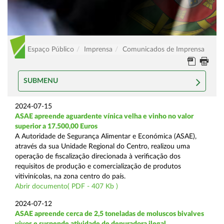
Espaço Público
Imprensa
Comunicados de Imprensa
SUBMENU
2024-07-15
ASAE apreende aguardente vínica velha e vinho no valor
superior a 17.500,00 Euros
A Autoridade de Segurança Alimentar e Económica (ASAE),
através da sua Unidade Regional do Centro, realizou uma
operação de fiscalização direcionada à verificação dos
requisitos de produção e comercialização de produtos
vitivinícolas, na zona centro do país.
Abrir documento( PDF - 407 Kb )
2024-07-12
ASAE apreende cerca de 2,5 toneladas de moluscos bivalves
vivos e suspende atividade de depuradora ilegal