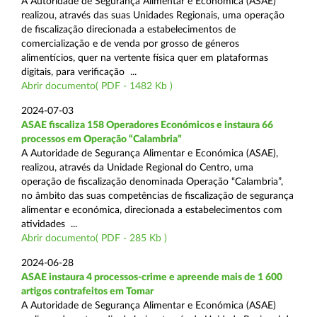
A Autoridade de Segurança Alimentar e Económica (ASAE)
realizou, através das suas Unidades Regionais, uma operação
de fiscalização direcionada a estabelecimentos de
comercialização e de venda por grosso de géneros
alimentícios, quer na vertente física quer em plataformas
digitais, para verificação ...
Abrir documento( PDF - 1482 Kb )
2024-07-03
ASAE fiscaliza 158 Operadores Económicos e instaura 66
processos em Operação “Calambria”
A Autoridade de Segurança Alimentar e Económica (ASAE),
realizou, através da Unidade Regional do Centro, uma
operação de fiscalização denominada Operação “Calambria”,
no âmbito das suas competências de fiscalização de segurança
alimentar e económica, direcionada a estabelecimentos com
atividades ...
Abrir documento( PDF - 285 Kb )
2024-06-28
ASAE instaura 4 processos-crime e apreende mais de 1 600
artigos contrafeitos em Tomar
A Autoridade de Segurança Alimentar e Económica (ASAE)