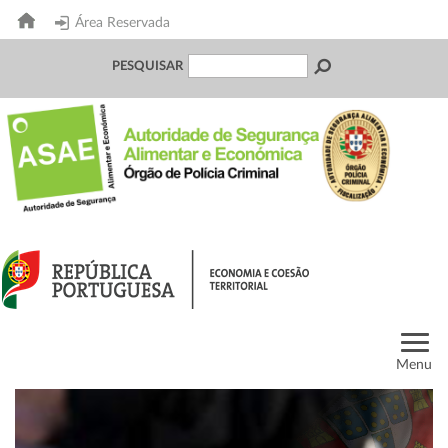
Área Reservada
PESQUISAR
Menu