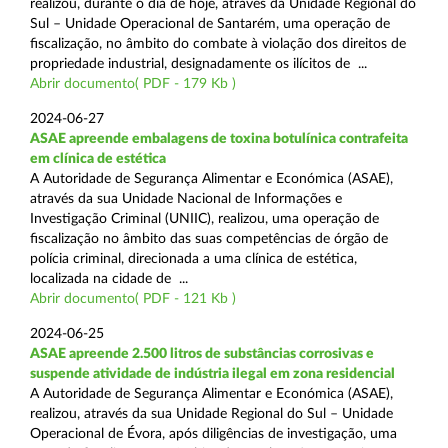
realizou, durante o dia de hoje, através da Unidade Regional do
Sul – Unidade Operacional de Santarém, uma operação de
fiscalização, no âmbito do combate à violação dos direitos de
propriedade industrial, designadamente os ilícitos de ...
Abrir documento( PDF - 179 Kb )
2024-06-27
ASAE apreende embalagens de toxina botulínica contrafeita
em clínica de estética
A Autoridade de Segurança Alimentar e Económica (ASAE),
através da sua Unidade Nacional de Informações e
Investigação Criminal (UNIIC), realizou, uma operação de
fiscalização no âmbito das suas competências de órgão de
polícia criminal, direcionada a uma clínica de estética,
localizada na cidade de ...
Abrir documento( PDF - 121 Kb )
2024-06-25
ASAE apreende 2.500 litros de substâncias corrosivas e
suspende atividade de indústria ilegal em zona residencial
A Autoridade de Segurança Alimentar e Económica (ASAE),
realizou, através da sua Unidade Regional do Sul – Unidade
Operacional de Évora, após diligências de investigação, uma