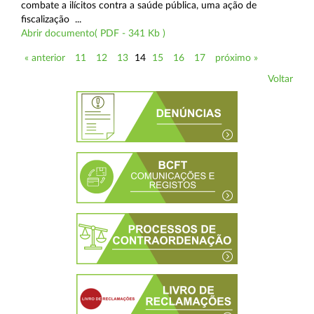
combate a ilícitos contra a saúde pública, uma ação de
fiscalização ...
Abrir documento( PDF - 341 Kb )
« anterior
11
12
13
14
15
16
17
próximo »
Voltar