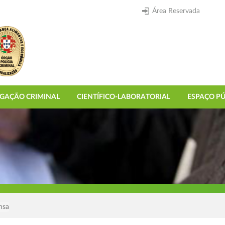
Área Reservada
IGAÇÃO CRIMINAL
CIENTÍFICO-LABORATORIAL
ESPAÇO PÚ
nsa