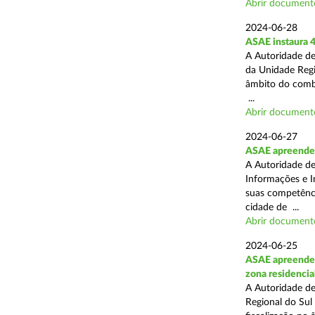
Abrir document
2024-06-28
ASAE instaura 4
A Autoridade de
da Unidade Regi
âmbito do combat
...
Abrir document
2024-06-27
ASAE apreende e
A Autoridade de
Informações e I
suas competência
cidade de ...
Abrir document
2024-06-25
ASAE apreende 2
zona residencia
A Autoridade de
Regional do Sul