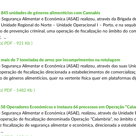
845 unidades de géneros alimentícios com Cannabis
 Segurança Alimentar e Económica (ASAE) realizou, através da Brigada de
 Unidade Regional do Norte – Unidade Operacional I – Porto, e na sequê
o de prevenção criminal, uma operação de fiscalização no âmbito do co
 ...
o( PDF - 921 Kb )
mais de 7 toneladas de arroz por incumprimentos na rotulagem
 Segurança Alimentar e Económica (ASAE) realizou, através das suas Uni
operação de fiscalização direcionada a estabelecimentos de comercializaç
 de géneros alimentícios, quer na vertente física quer em plataformas dig
o( PDF - 1482 Kb )
 158 Operadores Económicos e instaura 66 processos em Operação “Cala
 Segurança Alimentar e Económica (ASAE), realizou, através da Unidade 
operação de fiscalização denominada Operação “Calambria”, no âmbito 
 fiscalização de segurança alimentar e económica, direcionada a estabel
..