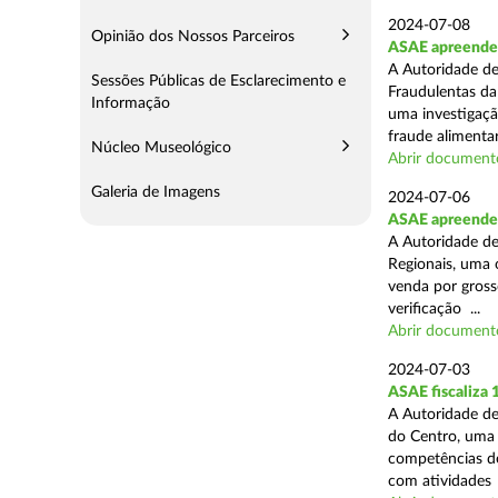
2024-07-08
Opinião dos Nossos Parceiros
ASAE apreende 
A Autoridade de
Sessões Públicas de Esclarecimento e
Fraudulentas da
Informação
uma investigaçã
fraude alimentar,
Núcleo Museológico
Abrir document
Galeria de Imagens
2024-07-06
ASAE apreende 
A Autoridade de
Regionais, uma 
venda por grosso
verificação ...
Abrir document
2024-07-03
ASAE fiscaliza
A Autoridade de
do Centro, uma 
competências de
com atividades .