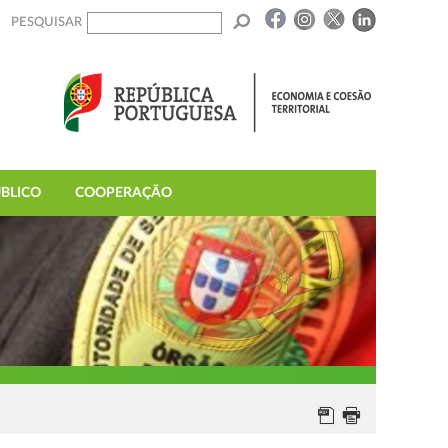
PESQUISAR
BLICO
COOPERAÇÃO