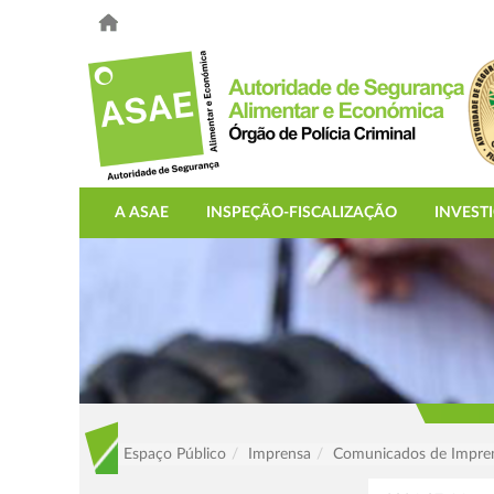
A ASAE
INSPEÇÃO-FISCALIZAÇÃO
INVEST
Espaço Público
Imprensa
Comunicados de Impre